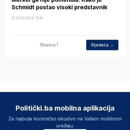
Schmidt postao visoki predstavnik
01.12.2024. 11:41
Stranica
1
Sljedeća →
Politički.ba mobilna aplikacija
Za najbolje korisničko iskustvo na Vašem mobilnom
uređaju.