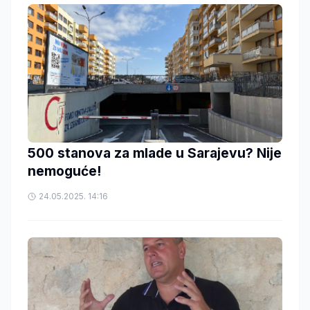
500 stanova za mlade u Sarajevu? Nije
nemoguće!
24.05.2025. 14:16