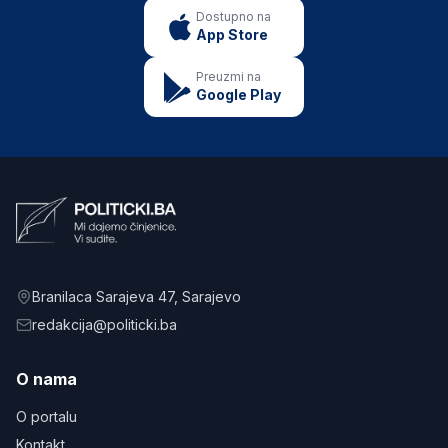
Dostupno na
App Store
Preuzmi na
Google Play
Branilaca Sarajeva 47
, Sarajevo
redakcija@politicki.ba
O nama
O portalu
Kontakt