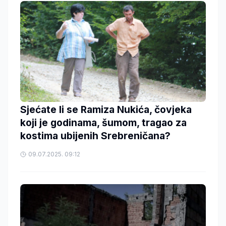
Sjećate li se Ramiza Nukića, čovjeka
koji je godinama, šumom, tragao za
kostima ubijenih Srebreničana?
09.07.2025. 09:12