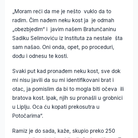
„Moram reći da me je nešto vuklo da to
radim. Čim nađem neku kost ja je odmah
„obezbjedim“ i javim našem Bratunčaninu
Sadiku Selimoviću iz Instituta za nestale šta
sam našao. Oni onda, opet, po proceduri,
dođu i odnesu te kosti.
Svaki put kad pronađem neku kost, sve dok
mi nisu javili da su mi identifikovani brat i
otac, ja pomislim da bi to mogla biti očeva ili
bratova kost. Ipak, njih su pronašli u grobnici
u Liplju. Oca ću kopati prekosutra u
Potočarima“.
Ramiz je do sada, kaže, skupio preko 250