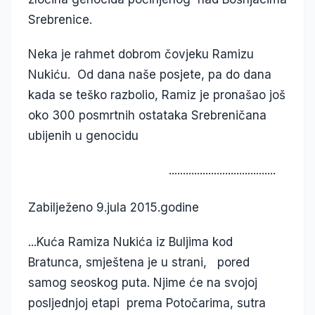
Srebrenice.
Neka je rahmet dobrom čovjeku Ramizu
Nukiću. Od dana naše posjete, pa do dana
kada se teško razbolio, Ramiz je pronašao još
oko 300 posmrtnih ostataka Srebreničana
ubijenih u genocidu
......................................
Zabilježeno 9.jula 2015.godine
...Kuća Ramiza Nukića iz Buljima kod
Bratunca, smještena je u strani, pored
samog seoskog puta. Njime će na svojoj
posljednjoj etapi prema Potočarima, sutra