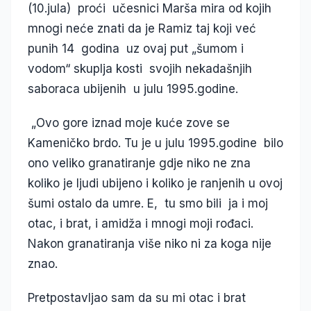
(10.jula) proći učesnici Marša mira od kojih
mnogi neće znati da je Ramiz taj koji već
punih 14 godina uz ovaj put „šumom i
vodom“ skuplja kosti svojih nekadašnjih
saboraca ubijenih u julu 1995.godine.
„Ovo gore iznad moje kuće zove se
Kameničko brdo. Tu je u julu 1995.godine bilo
ono veliko granatiranje gdje niko ne zna
koliko je ljudi ubijeno i koliko je ranjenih u ovoj
šumi ostalo da umre. E, tu smo bili ja i moj
otac, i brat, i amidža i mnogi moji rođaci.
Nakon granatiranja više niko ni za koga nije
znao.
Pretpostavljao sam da su mi otac i brat