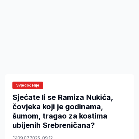
Svjedočenje
Sjećate li se Ramiza Nukića,
čovjeka koji je godinama,
šumom, tragao za kostima
ubijenih Srebreničana?
09.07.2025. 09:12