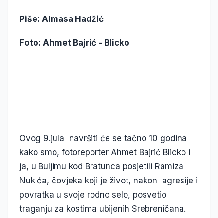
Piše: Almasa Hadžić
Foto: Ahmet Bajrić - Blicko
Ovog 9.jula navršiti će se tačno 10 godina
kako smo, fotoreporter Ahmet Bajrić Blicko i
ja, u Buljimu kod Bratunca posjetili Ramiza
Nukića, čovjeka koji je život, nakon agresije i
povratka u svoje rodno selo, posvetio
traganju za kostima ubijenih Srebreničana.