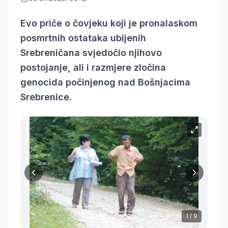
Evo priče o čovjeku koji je pronalaskom
posmrtnih ostataka ubijenih
Srebreničana svjedočio njihovo
postojanje, ali i razmjere zločina
genocida počinjenog nad Bošnjacima
Srebrenice.
1
/
9