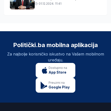
01.12.2024. 11:41
Politički.ba mobilna aplikacija
Za najbolje korisničko iskustvo na Vašem mobilnom
uređaju.
Dostupno na
App Store
Preuzmi na
Google Play