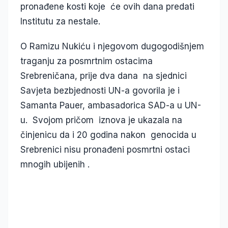
pronađene kosti koje će ovih dana predati
Institutu za nestale.
O Ramizu Nukiću i njegovom dugogodišnjem
traganju za posmrtnim ostacima
Srebreničana, prije dva dana na sjednici
Savjeta bezbjednosti UN-a govorila je i
Samanta Pauer, ambasadorica SAD-a u UN-
u. Svojom pričom iznova je ukazala na
činjenicu da i 20 godina nakon genocida u
Srebrenici nisu pronađeni posmrtni ostaci
mnogih ubijenih .