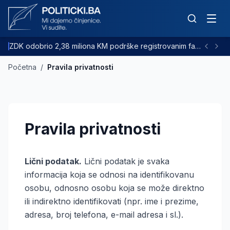
ZDK odobrio 2,38 miliona KM podrške registrovanim farmama goveda
Početna
/
Pravila privatnosti
Pravila privatnosti
Lični podatak.
Lični podatak je svaka
informacija koja se odnosi na identifikovanu
osobu, odnosno osobu koja se može direktno
ili indirektno identifikovati (npr. ime i prezime,
adresa, broj telefona, e-mail adresa i sl.).