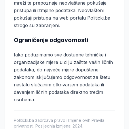
mreži te prepoznaje neovlaštene pokušaje
pristupa ili izmjene podataka. Neovlašteni
pokušaji pristupa na web portalu Politicki.ba
strogo su zabranjeni.
Ograničenje odgovornosti
Iako poduzimamo sve dostupne tehničke i
organizacijske mjere u cilju zaštite vaših ličnih
podataka, do najveće mjere dopuštene
zakonom isključujemo odgovornost za štetu
nastalu slučajnim otkrivanjem podataka ili
davanjem ličnih podataka direktno trećim
osobama.
Politički.ba zadržava pravo izmjene ovih Pravila
privatnosti. Posljednja izmjena: 2024.