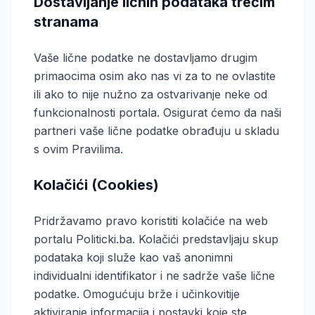
Dostavljanje ličnih podataka trećim
stranama
Vaše lične podatke ne dostavljamo drugim
primaocima osim ako nas vi za to ne ovlastite
ili ako to nije nužno za ostvarivanje neke od
funkcionalnosti portala. Osigurat ćemo da naši
partneri vaše lične podatke obrađuju u skladu
s ovim Pravilima.
Kolačići (Cookies)
Pridržavamo pravo koristiti kolačiće na web
portalu Politicki.ba. Kolačići predstavljaju skup
podataka koji služe kao vaš anonimni
individualni identifikator i ne sadrže vaše lične
podatke. Omogućuju brže i učinkovitije
aktiviranje informacija i postavki koje ste