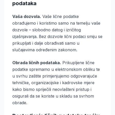
podataka
Vaša dozvola.
Vaše lične podatke
obrađujemo i koristimo samo na temelju vaše
dozvole – slobodno datog i izričitog
izjašnjavanja. Bez dozvole lični podaci smiju se
prikupljati i dalje obrađivati samo u
slučajevima određenim zakonom.
Obrada ličnih podataka.
Prikupljene lične
podatke spremamo u elektronskom obliku te
u svrhu zaštite primjenjujemo odgovarajuće
tehničke, organizacijske i kadrovske mjere
kako bismo spriječili neovlašteni pristup i
osigurali da se koriste u skladu sa svrhom
obrade.