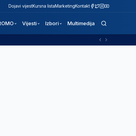
Dojavi vijest
Kursna lista
Marketing
Kontakt
ROMO
Vijesti
Izbori
Multimedija