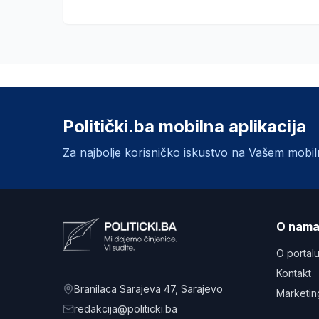
Politički.ba mobilna aplikacija
Za najbolje korisničko iskustvo na Vašem mobi
O nam
O portal
Kontakt
Branilaca Sarajeva 47
, Sarajevo
Marketin
redakcija@politicki.ba