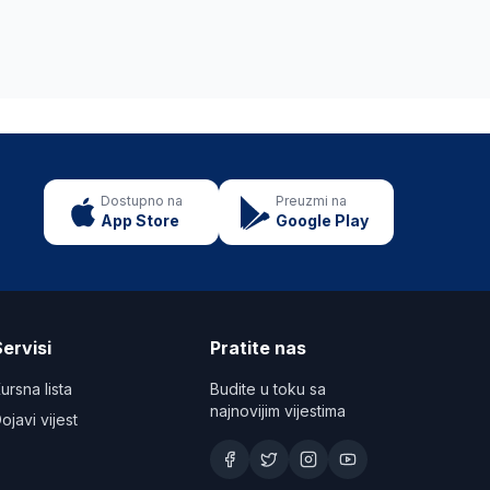
Dostupno na
Preuzmi na
App Store
Google Play
ervisi
Pratite nas
ursna lista
Budite u toku sa
najnovijim vijestima
ojavi vijest