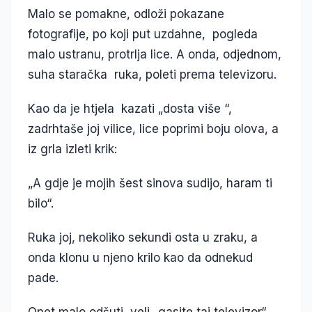
Malo se pomakne, odloži pokazane
fotografije, po koji put uzdahne, pogleda
malo ustranu, protrlja lice. A onda, odjednom,
suha staračka ruka, poleti prema televizoru.
Kao da je htjela kazati „dosta više “,
zadrhtaše joj vilice, lice poprimi boju olova, a
iz grla izleti krik:
„A gdje je mojih šest sinova sudijo, haram ti
bilo“.
Ruka joj, nekoliko sekundi osta u zraku, a
onda klonu u njeno krilo kao da odnekud
pade.