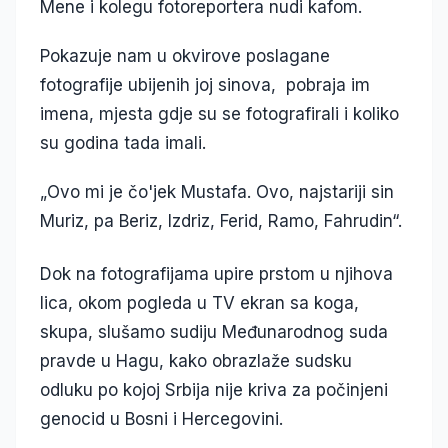
Mene i kolegu fotoreportera nudi kafom.
Pokazuje nam u okvirove poslagane
fotografije ubijenih joj sinova, pobraja im
imena, mjesta gdje su se fotografirali i koliko
su godina tada imali.
„Ovo mi je čo'jek Mustafa. Ovo, najstariji sin
Muriz, pa Beriz, Izdriz, Ferid, Ramo, Fahrudin“.
Dok na fotografijama upire prstom u njihova
lica, okom pogleda u TV ekran sa koga,
skupa, slušamo sudiju Međunarodnog suda
pravde u Hagu, kako obrazlaže sudsku
odluku po kojoj Srbija nije kriva za počinjeni
genocid u Bosni i Hercegovini.