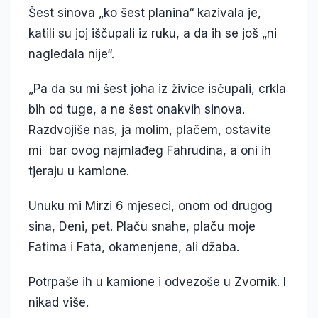
Šest sinova „ko šest planina“ kazivala je,
katili su joj iščupali iz ruku, a da ih se još „ni
nagledala nije“.
„Pa da su mi šest joha iz živice isčupali, crkla
bih od tuge, a ne šest onakvih sinova.
Razdvojiše nas, ja molim, plačem, ostavite
mi bar ovog najmlađeg Fahrudina, a oni ih
tjeraju u kamione.
Unuku mi Mirzi 6 mjeseci, onom od drugog
sina, Deni, pet. Plaču snahe, plaču moje
Fatima i Fata, okamenjene, ali džaba.
Potrpaše ih u kamione i odvezoše u Zvornik. I
nikad više.