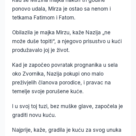
Kad se Mirzina majka nakon tri godine
ponovo udala, Mirza je ostao sa nenom i
tetkama Fatimom i Fatom.
Obilazila je majka Mirzu, kaže Nazija „ne
može duše topiti“, a njegovo prisustvo u kući
produžavalo joj je život.
Kad je započeo povratak prognanika u sela
oko Zvornika, Nazija pokupi ono malo
preživjelih članova porodice, i pravac na
temelje svoje porušene kuće.
I u svoj toj tuzi, bez muške glave, započela je
graditi novu kuću.
Najprije, kaže, gradila je kuću za svog unuka