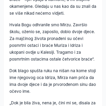
okamenjene. Gledaju u nas kao da su znali da
se više nikad nećemo vidjeti.
Hvala Bogu odhranile smo Mirzu. Završio
školu, oženio se, zaposlio, dobio dvoje djece.
Za majčinog života pronađeni su očevi
posmrtni ostaci i braće Muriza i Idriza i
ukopani ovdje u Kalesiji. Tragamo i za
posmrtnim ostacima ostale četvorice braće“.
Dok blago spušta ruku na nišan na kome stoji
ime njegovog oca Idriza, Mirza nam priča da
ima dvoje djece i da je prvorođenom sinu dao
očevo ime.
„Dok je bila živa, nena je, čini mi se, disala za