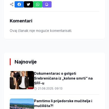
Komentari
Ovaj članak nije moguće komentarisati.
Najnovije
Dokumentarac o golgoti
Srebreničana iz „kolone smrti“ na
SFF-u
21.08.2025. 09:13
Pamtimo li prijedorske mučitelje i
mučilišta?!