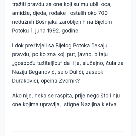
tražiti pravdu za one koji su mu ubili oca,
amidže, djeda, rođake i ostalih oko 700
nedužnih Bošnjaka zarobljenih na Bijelom
Potoku 1. juna 1992. godine.
I dok preživjeli sa Bijelog Potoka čekaju
pravdu, po ko zna koji put, javno, pitaju
„gospođu tužiteljicu“ da li je, slučajno, čula za
Naziju Beganović, selo Đulići, zaseok
Durakovići, općina Zvornik?
Ako nije, neka se raspita, prije nego što i nju i
one kojima upravlja, stigne Nazijina kletva.