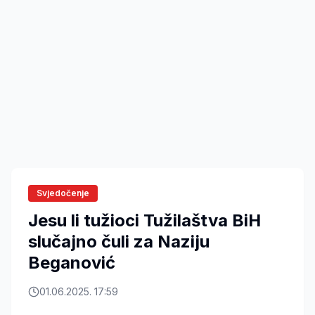
Svjedočenje
Jesu li tužioci Tužilaštva BiH
slučajno čuli za Naziju
Beganović
01.06.2025. 17:59