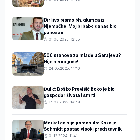
Dirljivo pismo bh. glumca iz
Njemačke: Moj bi babo danas bio
ponosan
01.06.2025. 12:35
500 stanova za mlade u Sarajevu?
Nije nemoguće!
24.05.2025. 14:16
Đulić: Boško Previšić Boko je bio
gospodar života i smrti
14.02.2025. 18:44
Merkel ga nije pomenula: Kako je
Schmidt postao visoki predstavnik
01.12.2024. 11:41