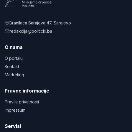
Branilaca Sarajeva 47
, Sarajevo
redakcija@politicki.ba
O nama
O portalu
Kontakt
Marketing
Pravne informacije
Pravila privatnosti
Impressum
Servisi