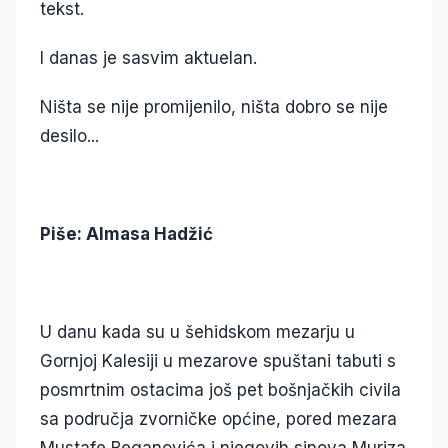
tekst.
I danas je sasvim aktuelan.
Ništa se nije promijenilo, ništa dobro se nije
desilo...
Piše: Almasa Hadžić
U danu kada su u šehidskom mezarju u
Gornjoj Kalesiji u mezarove spuštani tabuti s
posmrtnim ostacima još pet bošnjačkih civila
sa područja zvorničke općine, pored mezara