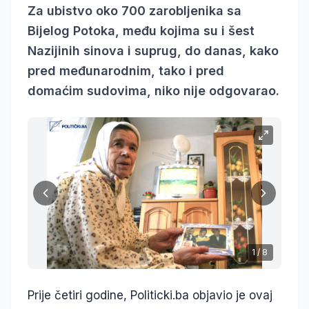
Za ubistvo oko 700 zarobljenika sa
Bijelog Potoka, među kojima su i šest
Nazijinih sinova i suprug, do danas, kako
pred međunarodnim, tako i pred
domaćim sudovima, niko nije odgovarao.
1
/
8
Prije četiri godine, Politicki.ba objavio je ovaj