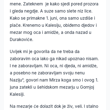
mene. Zateknem je kako sjedi pored prozora
i gleda negdje. A suze samo slete niz lice.
Kako se primakne 1. juni, ona samo uzdiše i
plače. Krenemo u Kalesiju, obiđemo djedov i
mezar mog oca i amidže, a onda nazad u
Durakoviće.
Uvijek mi je govorila da ne treba da
zaboravim oca iako ga nikad upoznao nisam.
I ne zaboravljam. Ni oca, ni djeda, ni amidže,
a posebno ne zaboravljam svoju nenu
Naziju“, govori nam Mirza koga smo i ovog 1.
juna zatekli u šehidskom mezarju u Gornjoj
Kalesiji.
Na mezarje će dolazit dok je živ, veli. I stalno