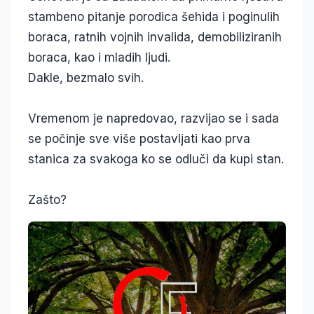
stambeno pitanje porodica šehida i poginulih
boraca, ratnih vojnih invalida, demobiliziranih
boraca, kao i mladih ljudi.
Dakle, bezmalo svih.
Vremenom je napredovao, razvijao se i sada
se počinje sve više postavljati kao prva
stanica za svakoga ko se odluči da kupi stan.
Zašto?