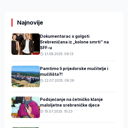
Najnovije
Dokumentarac o golgoti
Srebreničana iz „kolone smrti“ na
SFF-u
21.08.2025. 09:13
Pamtimo li prijedorske mučitelje i
mučilišta?!
22.07.2025. 09:26
Podsjećanje na četničko klanje
maloljetne srebreničke djece
15.07.2025. 15:23