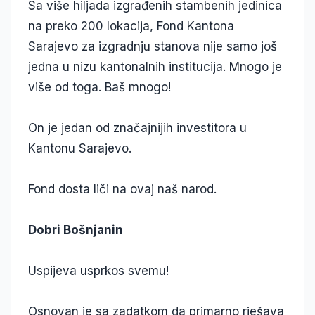
Sa više hiljada izgrađenih stambenih jedinica
na preko 200 lokacija, Fond Kantona
Sarajevo za izgradnju stanova nije samo još
jedna u nizu kantonalnih institucija. Mnogo je
više od toga. Baš mnogo!
On je jedan od značajnijih investitora u
Kantonu Sarajevo.
Fond dosta liči na ovaj naš narod.
Dobri Bošnjanin
Uspijeva usprkos svemu!
Osnovan je sa zadatkom da primarno rješava