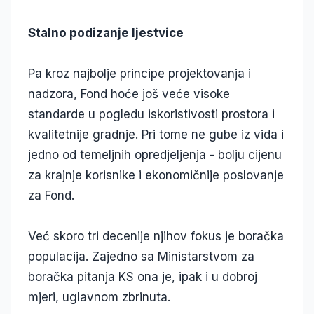
Stalno podizanje ljestvice
Pa kroz najbolje principe projektovanja i
nadzora, Fond hoće još veće visoke
standarde u pogledu iskoristivosti prostora i
kvalitetnije gradnje. Pri tome ne gube iz vida i
jedno od temeljnih opredjeljenja - bolju cijenu
za krajnje korisnike i ekonomičnije poslovanje
za Fond.
Već skoro tri decenije njihov fokus je boračka
populacija. Zajedno sa Ministarstvom za
boračka pitanja KS ona je, ipak i u dobroj
mjeri, uglavnom zbrinuta.