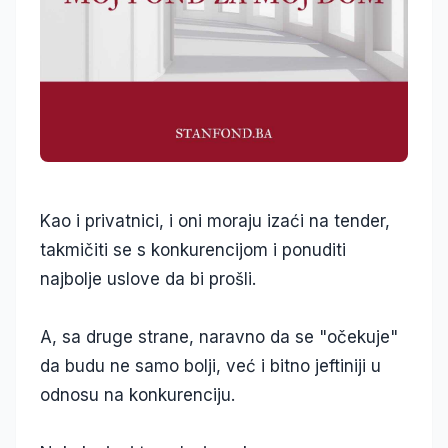
Kao i privatnici, i oni moraju izaći na tender,
takmičiti se s konkurencijom i ponuditi
najbolje uslove da bi prošli.
A, sa druge strane, naravno da se "očekuje"
da budu ne samo bolji, već i bitno jeftiniji u
odnosu na konkurenciju.