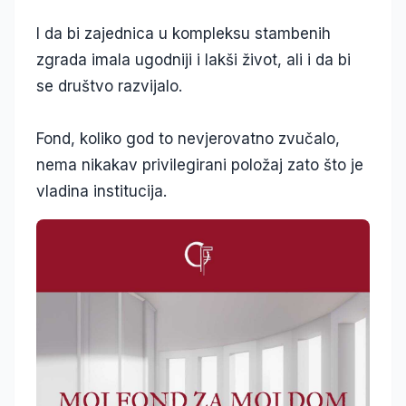
I da bi zajednica u kompleksu stambenih
zgrada imala ugodniji i lakši život, ali i da bi
se društvo razvijalo.
Fond, koliko god to nevjerovatno zvučalo,
nema nikakav privilegirani položaj zato što je
vladina institucija.