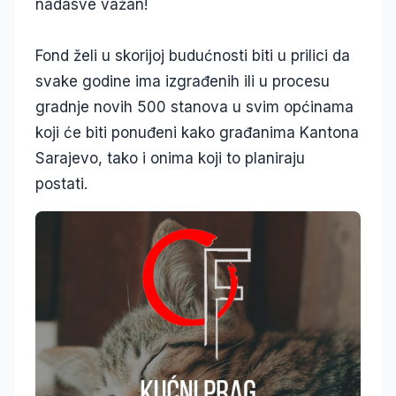
nadasve važan!
Fond želi u skorijoj budućnosti biti u prilici da
svake godine ima izgrađenih ili u procesu
gradnje novih 500 stanova u svim općinama
koji će biti ponuđeni kako građanima Kantona
Sarajevo, tako i onima koji to planiraju
postati.