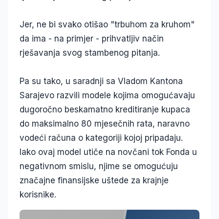
Jer, ne bi svako otišao "trbuhom za kruhom"
da ima - na primjer - prihvatljiv način
rješavanja svog stambenog pitanja.
Pa su tako, u saradnji sa Vladom Kantona
Sarajevo razvili modele kojima omogućavaju
dugoročno beskamatno kreditiranje kupaca
do maksimalno 80 mjesečnih rata, naravno
vodeći računa o kategoriji kojoj pripadaju.
Iako ovaj model utiče na novčani tok Fonda u
negativnom smislu, njime se omogućuju
značajne finansijske uštede za krajnje
korisnike.