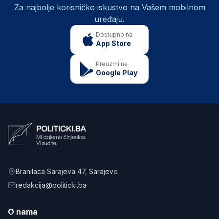
Za najbolje korisničko iskustvo na Vašem mobilnom
uređaju.
Dostupno na
App Store
Preuzmi na
Google Play
Branilaca Sarajeva 47
, Sarajevo
redakcija@politicki.ba
O nama