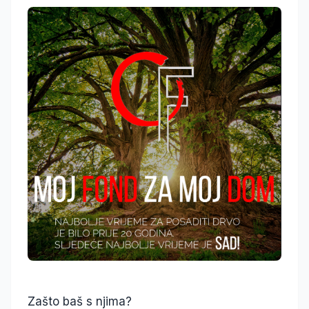
Zašto baš s njima?