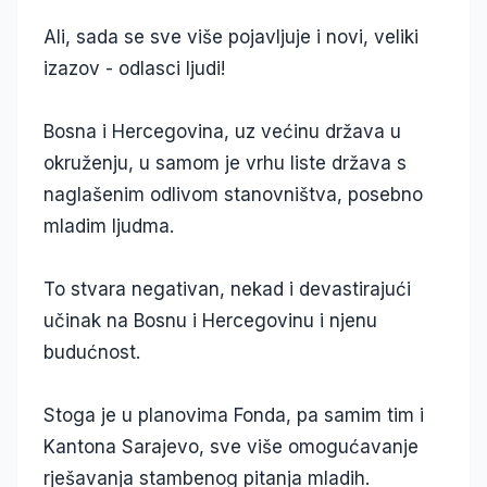
Ali, sada se sve više pojavljuje i novi, veliki
izazov - odlasci ljudi!
Bosna i Hercegovina, uz većinu država u
okruženju, u samom je vrhu liste država s
naglašenim odlivom stanovništva, posebno
mladim ljudma.
To stvara negativan, nekad i devastirajući
učinak na Bosnu i Hercegovinu i njenu
budućnost.
Stoga je u planovima Fonda, pa samim tim i
Kantona Sarajevo, sve više omogućavanje
rješavanja stambenog pitanja mladih.