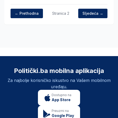
← Prethodna
Stranica
2
Sljedeća →
Politički.ba mobilna aplikacija
Za najbolje korisničko iskustvo na Vašem mobilnom
uređaju.
Dostupno na
App Store
Preuzmi na
Google Play