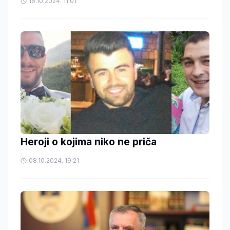
16.10.2024. 11:01
Heroji o kojima niko ne priča
08.10.2024. 19:21