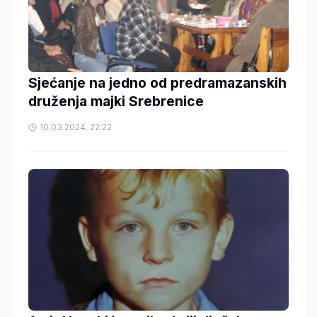
Sjećanje na jedno od predramazanskih
druženja majki Srebrenice
10.03.2024. 22:22