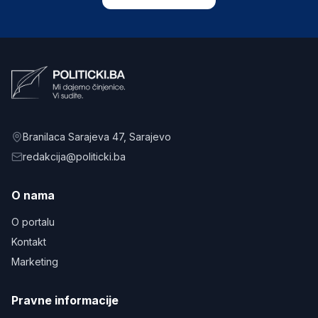
Branilaca Sarajeva 47
, Sarajevo
redakcija@politicki.ba
O nama
O portalu
Kontakt
Marketing
Pravne informacije