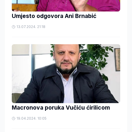
Umjesto odgovora Ani Brnabić
13.07.2024. 21:18
Macronova poruka Vučiću ćirilicom
19.04.2024. 10:05