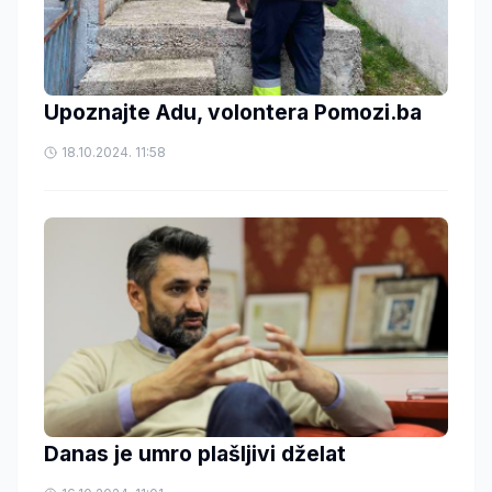
Upoznajte Adu, volontera Pomozi.ba
18.10.2024. 11:58
Danas je umro plašljivi dželat