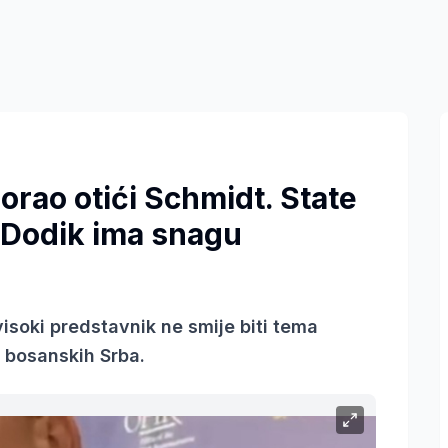
orao otići Schmidt. State
 Dodik ima snagu
soki predstavnik ne smije biti tema
 bosanskih Srba.