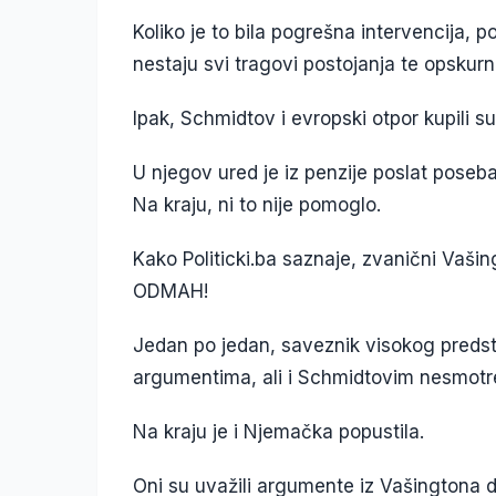
Koliko je to bila pogrešna intervencija, 
nestaju svi tragovi postojanja te opskurn
Ipak, Schmidtov i evropski otpor kupili 
U njegov ured je iz penzije poslat pose
Na kraju, ni to nije pomoglo.
Kako Politicki.ba saznaje, zvanični Vaši
ODMAH!
Jedan po jedan, saveznik visokog preds
argumentima, ali i Schmidtovim nesmot
Na kraju je i Njemačka popustila.
Oni su uvažili argumente iz Vašingtona d