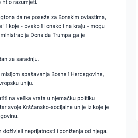
e htio razumjeti.
ingtona da ne poseže za Bonskim ovlastima,
" i koje - ovako ili onako i na kraju - mogu
 administracija Donalda Trumpa ga je
dan za saradnju.
v s misijom spašavanja Bosne i Hercegovine,
vropsku uniju.
ti na velika vrata u njemačku politiku i
tar svoje Kršćansko-socijalne unije iz koje je
egovinu.
doživjeli neprijatnosti i poniženja od njega.