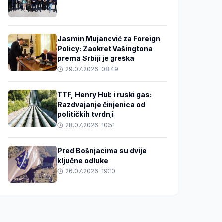
Jasmin Mujanović za Foreign
Policy: Zaokret Vašingtona
prema Srbiji je greška
29.07.2026. 08:49
TTF, Henry Hub i ruski gas:
Razdvajanje činjenica od
političkih tvrdnji
28.07.2026. 10:51
Pred Bošnjacima su dvije
ključne odluke
26.07.2026. 19:10