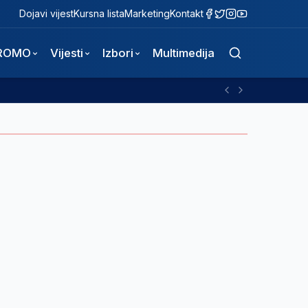
Dojavi vijest
Kursna lista
Marketing
Kontakt
ROMO
Vijesti
Izbori
Multimedija