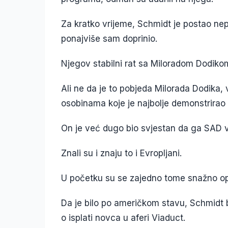
Za kratko vrijeme, Schmidt je postao nep
ponajviše sam doprinio.
Njegov stabilni rat sa Miloradom Dodiko
Ali ne da je to pobjeda Milorada Dodika, 
osobinama koje je najbolje demonstrirao 
On je već dugo bio svjestan da ga SAD v
Znali su i znaju to i Evropljani.
U početku su se zajedno tome snažno opi
Da je bilo po američkom stavu, Schmidt
o isplati novca u aferi Viaduct.