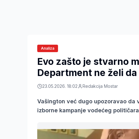
Analiza
Evo zašto je stvarno m
Department ne želi da
23.05.2026. 18:02
Redakcija Mostar
Vašington već dugo upozoravao da vi
izborne kampanje vodećeg političara