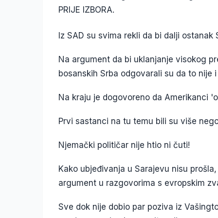
PRIJE IZBORA.
Iz SAD su svima rekli da bi dalji ostan
Na argument da bi uklanjanje visokog pred
bosanskih Srba odgovarali su da to nije i n
Na kraju je dogovoreno da Amerikanci '
Prvi sastanci na tu temu bili su više neg
Njemački političar nije htio ni čuti!
Kako ubjeđivanja u Sarajevu nisu prošla, u
argument u razgovorima s evropskim zv
Sve dok nije dobio par poziva iz Vašington