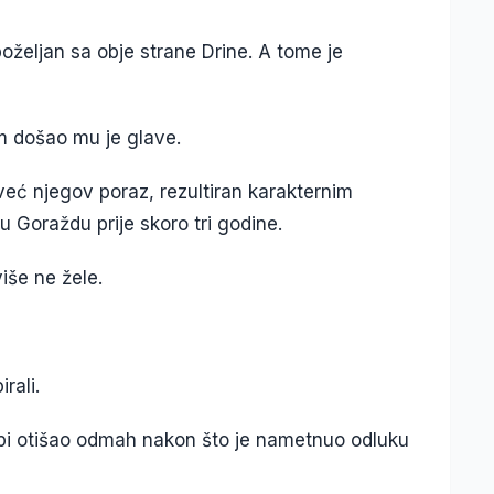
oželjan sa obje strane Drine. A tome je
m došao mu je glave.
već njegov poraz, rezultiran karakternim
u Goraždu prije skoro tri godine.
iše ne žele.
rali.
 bi otišao odmah nakon što je nametnuo odluku