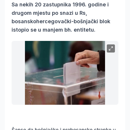
Sa nekih 20 zastupnika 1996. godine i
drugom mjestu po snazi u Rs,
bosanskohercegovački-bošnjački blok
istopio se u manjem bh. entitetu.