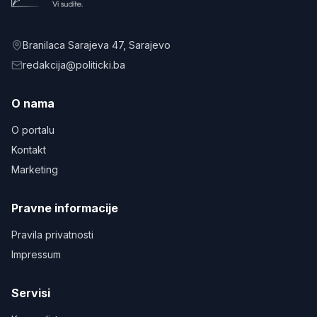
Branilaca Sarajeva 47
, Sarajevo
redakcija@politicki.ba
O nama
O portalu
Kontakt
Marketing
Pravne informacije
Pravila privatnosti
Impressum
Servisi