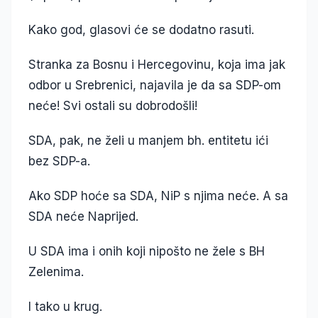
Kako god, glasovi će se dodatno rasuti.
Stranka za Bosnu i Hercegovinu, koja ima jak
odbor u Srebrenici, najavila je da sa SDP-om
neće! Svi ostali su dobrodošli!
SDA, pak, ne želi u manjem bh. entitetu ići
bez SDP-a.
Ako SDP hoće sa SDA, NiP s njima neće. A sa
SDA neće Naprijed.
U SDA ima i onih koji nipošto ne žele s BH
Zelenima.
I tako u krug.