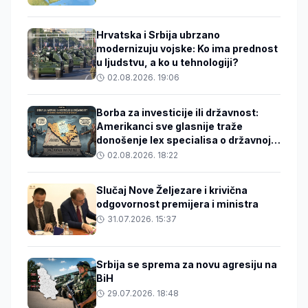
Hrvatska i Srbija ubrzano
modernizuju vojske: Ko ima prednost
u ljudstvu, a ko u tehnologiji?
02.08.2026. 19:06
Borba za investicije ili državnost:
Amerikanci sve glasnije traže
donošenje lex specialisa o državnoj
imovini
02.08.2026. 18:22
Slučaj Nove Željezare i krivična
odgovornost premijera i ministra
31.07.2026. 15:37
Srbija se sprema za novu agresiju na
BiH
29.07.2026. 18:48