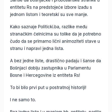
Šanse da bošnjačke i probosanske stranke u
entitetu Rs na predstojeće izbore izađu s
jednom listom i teoretski su sve manje.
Kako saznaje Politicki.ba, razlike među
stranačkim čelnicima su tolike da je potrebno
čudo da se primarno lični animoziteti stave u
stranu i napravi jedna lista.
A bez jedne liste, drastično padaju i šanse da
Bošnjaci dobiju zastupnika u Parlamentu
Bosne i Hercegovine iz entiteta Rs!
To bi bilo prvi put u postratnoj historiji!
I ne samo to.