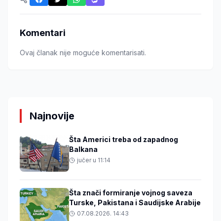
Komentari
Ovaj članak nije moguće komentarisati.
Najnovije
Šta Americi treba od zapadnog
Balkana
jučer u 11:14
Šta znači formiranje vojnog saveza
Turske, Pakistana i Saudijske Arabije
07.08.2026. 14:43