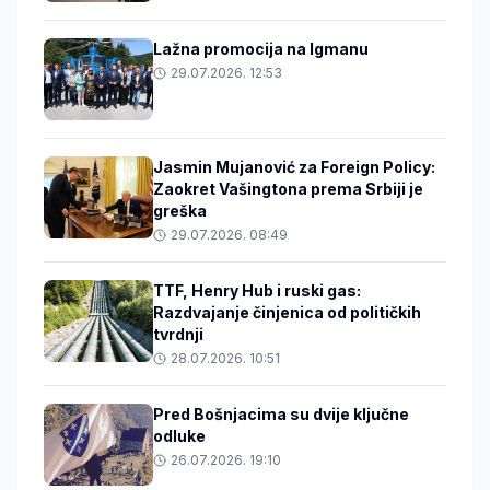
Lažna promocija na Igmanu
29.07.2026. 12:53
Jasmin Mujanović za Foreign Policy:
Zaokret Vašingtona prema Srbiji je
greška
29.07.2026. 08:49
TTF, Henry Hub i ruski gas:
Razdvajanje činjenica od političkih
tvrdnji
28.07.2026. 10:51
Pred Bošnjacima su dvije ključne
odluke
26.07.2026. 19:10