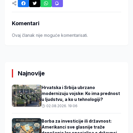
Komentari
Ovaj članak nije moguće komentarisati.
Najnovije
Hrvatska i Srbija ubrzano
modernizuju vojske: Ko ima prednost
u ljudstvu, a ko u tehnologiji?
02.08.2026. 19:06
Borba za investicije ili državnost:
Amerikanci sve glasnije traže
donošenje lex specialisa o državnoj