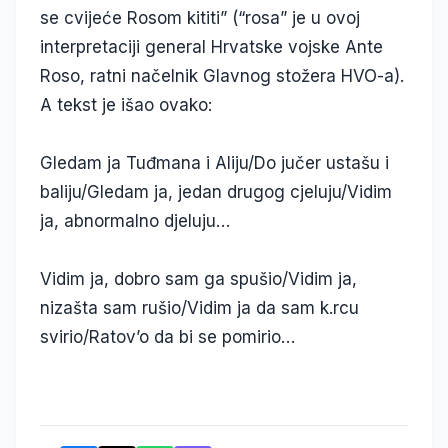
se cvijeće Rosom kititi” (“rosa” je u ovoj
interpretaciji general Hrvatske vojske Ante
Roso, ratni načelnik Glavnog stožera HVO-a).
A tekst je išao ovako:
Gledam ja Tuđmana i Aliju/Do jučer ustašu i
baliju/Gledam ja, jedan drugog cjeluju/Vidim
ja, abnormalno djeluju…
Vidim ja, dobro sam ga spušio/Vidim ja,
nizašta sam rušio/Vidim ja da sam k.rcu
svirio/Ratov’o da bi se pomirio…