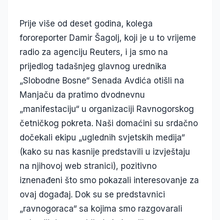
Prije više od deset godina, kolega
fororeporter Damir Šagolj, koji je u to vrijeme
radio za agenciju Reuters, i ja smo na
prijedlog tadašnjeg glavnog urednika
„Slobodne Bosne“ Senada Avdića otišli na
Manjaču da pratimo dvodnevnu
„manifestaciju“ u organizaciji Ravnogorskog
četničkog pokreta. Naši domaćini su srdačno
dočekali ekipu „uglednih svjetskih medija“
(kako su nas kasnije predstavili u izvještaju
na njihovoj web stranici), pozitivno
iznenađeni što smo pokazali interesovanje za
ovaj događaj. Dok su se predstavnici
„ravnogoraca“ sa kojima smo razgovarali