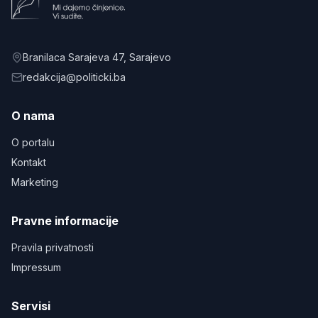
Branilaca Sarajeva 47
, Sarajevo
redakcija@politicki.ba
O nama
O portalu
Kontakt
Marketing
Pravne informacije
Pravila privatnosti
Impressum
Servisi