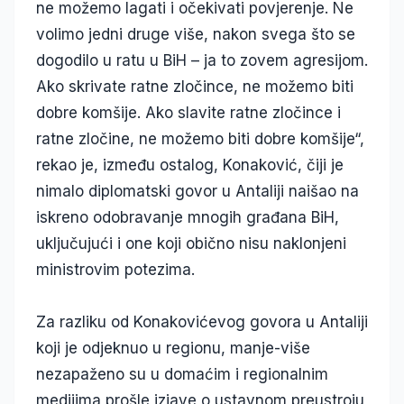
ne možemo lagati i očekivati povjerenje. Ne
volimo jedni druge više, nakon svega što se
dogodilo u ratu u BiH – ja to zovem agresijom.
Ako skrivate ratne zločince, ne možemo biti
dobre komšije. Ako slavite ratne zločince i
ratne zločine, ne možemo biti dobre komšije“,
rekao je, između ostalog, Konaković, čiji je
nimalo diplomatski govor u Antaliji naišao na
iskreno odobravanje mnogih građana BiH,
uključujući i one koji obično nisu naklonjeni
ministrovim potezima.
Za razliku od Konakovićevog govora u Antaliji
koji je odjeknuo u regionu, manje-više
nezapaženo su u domaćim i regionalnim
medijima prošle izjave o ustavnom preustroju