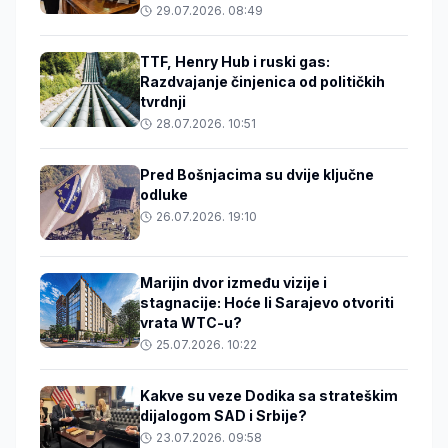
29.07.2026. 08:49
TTF, Henry Hub i ruski gas:
Razdvajanje činjenica od političkih
tvrdnji
28.07.2026. 10:51
Pred Bošnjacima su dvije ključne
odluke
26.07.2026. 19:10
Marijin dvor između vizije i
stagnacije: Hoće li Sarajevo otvoriti
vrata WTC-u?
25.07.2026. 10:22
Kakve su veze Dodika sa strateškim
dijalogom SAD i Srbije?
23.07.2026. 09:58