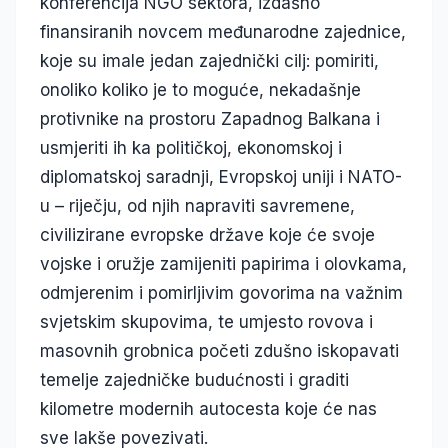
konferencija NGO sektora, izdašno
finansiranih novcem međunarodne zajednice,
koje su imale jedan zajednički cilj: pomiriti,
onoliko koliko je to moguće, nekadašnje
protivnike na prostoru Zapadnog Balkana i
usmjeriti ih ka političkoj, ekonomskoj i
diplomatskoj saradnji, Evropskoj uniji i NATO-
u – riječju, od njih napraviti savremene,
civilizirane evropske države koje će svoje
vojske i oružje zamijeniti papirima i olovkama,
odmjerenim i pomirljivim govorima na važnim
svjetskim skupovima, te umjesto rovova i
masovnih grobnica početi zdušno iskopavati
temelje zajedničke budućnosti i graditi
kilometre modernih autocesta koje će nas
sve lakše povezivati.