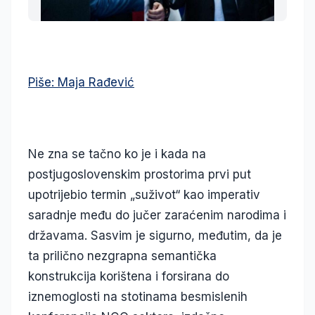
Piše: Maja Rađević
Ne zna se tačno ko je i kada na
postjugoslovenskim prostorima prvi put
upotrijebio termin „suživot“ kao imperativ
saradnje među do jučer zaraćenim narodima i
državama. Sasvim je sigurno, međutim, da je
ta prilično nezgrapna semantička
konstrukcija korištena i forsirana do
iznemoglosti na stotinama besmislenih