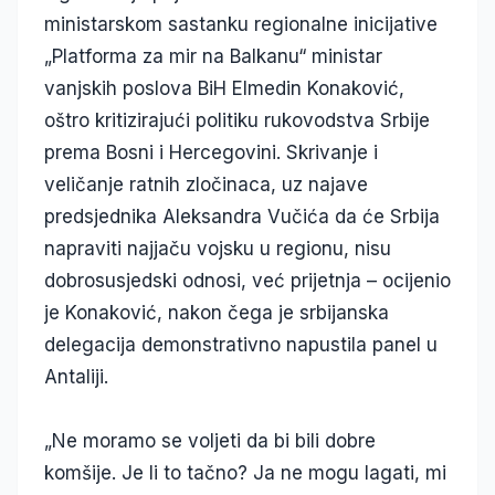
ministarskom sastanku regionalne inicijative
„Platforma za mir na Balkanu“ ministar
vanjskih poslova BiH Elmedin Konaković,
oštro kritizirajući politiku rukovodstva Srbije
prema Bosni i Hercegovini. Skrivanje i
veličanje ratnih zločinaca, uz najave
predsjednika Aleksandra Vučića da će Srbija
napraviti najjaču vojsku u regionu, nisu
dobrosusjedski odnosi, već prijetnja – ocijenio
je Konaković, nakon čega je srbijanska
delegacija demonstrativno napustila panel u
Antaliji.
„Ne moramo se voljeti da bi bili dobre
komšije. Je li to tačno? Ja ne mogu lagati, mi