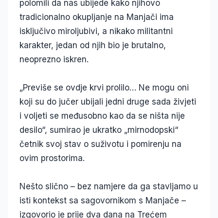
polomili da nas ubijede kako njihovo
tradicionalno okupljanje na Manjači ima
isključivo miroljubivi, a nikako militantni
karakter, jedan od njih bio je brutalno,
neoprezno iskren.
„Previše se ovdje krvi prolilo… Ne mogu oni
koji su do jučer ubijali jedni druge sada živjeti
i voljeti se međusobno kao da se ništa nije
desilo“, sumirao je ukratko „mirnodopski“
četnik svoj stav o suživotu i pomirenju na
ovim prostorima.
Nešto slično – bez namjere da ga stavljamo u
isti kontekst sa sagovornikom s Manjače –
izgovorio je prije dva dana na Trećem