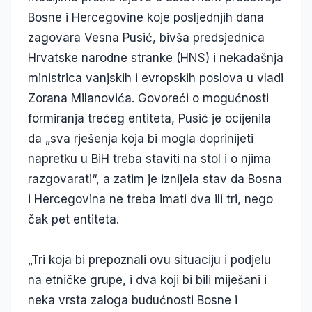
Bosne i Hercegovine koje posljednjih dana
zagovara Vesna Pusić, bivša predsjednica
Hrvatske narodne stranke (HNS) i nekadašnja
ministrica vanjskih i evropskih poslova u vladi
Zorana Milanovića. Govoreći o mogućnosti
formiranja trećeg entiteta, Pusić je ocijenila
da „sva rješenja koja bi mogla doprinijeti
napretku u BiH treba staviti na stol i o njima
razgovarati“, a zatim je iznijela stav da Bosna
i Hercegovina ne treba imati dva ili tri, nego
čak pet entiteta.
„Tri koja bi prepoznali ovu situaciju i podjelu
na etničke grupe, i dva koji bi bili miješani i
neka vrsta zaloga budućnosti Bosne i