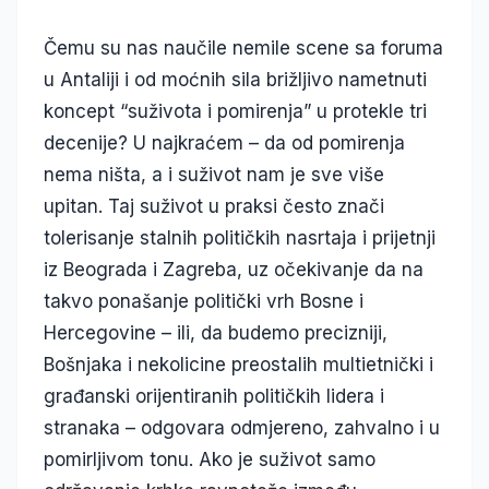
Čemu su nas naučile nemile scene sa foruma
u Antaliji i od moćnih sila brižljivo nametnuti
koncept “suživota i pomirenja” u protekle tri
decenije? U najkraćem – da od pomirenja
nema ništa, a i suživot nam je sve više
upitan. Taj suživot u praksi često znači
tolerisanje stalnih političkih nasrtaja i prijetnji
iz Beograda i Zagreba, uz očekivanje da na
takvo ponašanje politički vrh Bosne i
Hercegovine – ili, da budemo precizniji,
Bošnjaka i nekolicine preostalih multietnički i
građanski orijentiranih političkih lidera i
stranaka – odgovara odmjereno, zahvalno i u
pomirljivom tonu. Ako je suživot samo