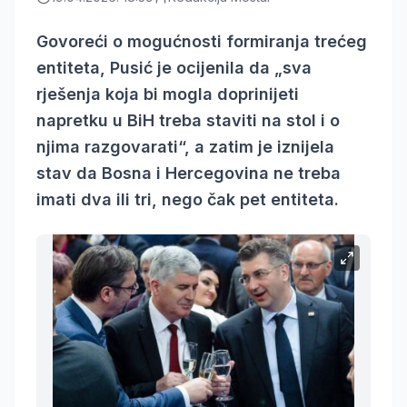
Govoreći o mogućnosti formiranja trećeg
entiteta, Pusić je ocijenila da „sva
rješenja koja bi mogla doprinijeti
napretku u BiH treba staviti na stol i o
njima razgovarati“, a zatim je iznijela
stav da Bosna i Hercegovina ne treba
imati dva ili tri, nego čak pet entiteta.