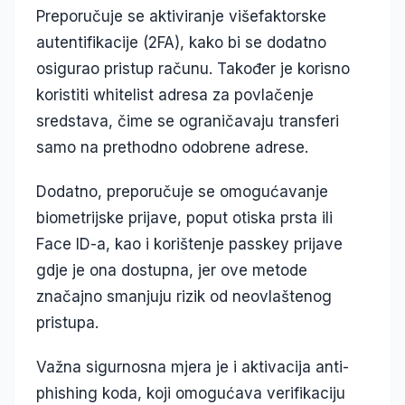
Preporučuje se aktiviranje višefaktorske
autentifikacije (2FA), kako bi se dodatno
osigurao pristup računu. Također je korisno
koristiti whitelist adresa za povlačenje
sredstava, čime se ograničavaju transferi
samo na prethodno odobrene adrese.
Dodatno, preporučuje se omogućavanje
biometrijske prijave, poput otiska prsta ili
Face ID-a, kao i korištenje passkey prijave
gdje je ona dostupna, jer ove metode
značajno smanjuju rizik od neovlaštenog
pristupa.
Važna sigurnosna mjera je i aktivacija anti-
phishing koda, koji omogućava verifikaciju