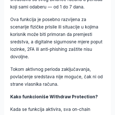
koji sami odaberu — od 1 do 7 dana.
Ova funkcija je posebno razvijena za
scenarije fizičke prisile ili situacije u kojima
korisnik može biti primoran da premjesti
sredstva, a digitalne sigurnosne mjere poput
lozinke, 2FA ili anti-phishing zaštite nisu
dovoljne.
Tokom aktivnog perioda zaključavanja,
povlačenje sredstava nije moguće, čak ni od
strane vlasnika računa.
Kako funkcioniše Withdraw Protection?
Kada se funkcija aktivira, sva on-chain