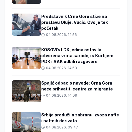
Predstavnik Crne Gore stiže na
proslavu Oluje. Vučić: Ovo je tek
početak
04.08.2026. 14:56
KOSOVO: LDK jedina ostavila
otvorena vrata saradnji s Kurtijem,
PDK i AAK odbili razgovore
04.08.2026. 14:53
Spajić odbacio navode: Crna Gora
neće prihvatiti centre za migrante
04.08.2026. 14:09
Srbija produžila zabranu izvoza nafte
i naftnih derivata
04.08.2026. 09:47