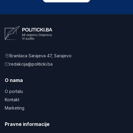
Branilaca Sarajeva 47
, Sarajevo
redakcija@politicki.ba
O nama
O portalu
Kontakt
Marketing
Pravne informacije