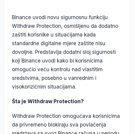
Binance uvodi novu sigurnosnu funkciju
Withdraw Protection
, osmišljenu da dodatno
zaštiti korisnike u situacijama kada
standardne digitalne mjere zaštite nisu
dovoljne. Predstavlja dodatni sloj sigurnosti
koji Binance uvodi kako bi korisnicima
omogućio veću kontrolu nad vlastitim
sredstvima, posebno u vanrednim i
visokorizičnim situacijama.
Šta je Withdraw Protection?
Withdraw Protection omogućava korisnicima
da privremeno blokiraju sva povlačenja
sredstava sa svog Binance računa u periodu