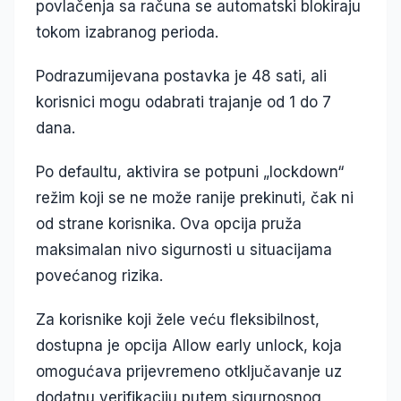
povlačenja sa računa se automatski blokiraju
tokom izabranog perioda.
Podrazumijevana postavka je 48 sati, ali
korisnici mogu odabrati trajanje od 1 do 7
dana.
Po defaultu, aktivira se potpuni „lockdown“
režim koji se ne može ranije prekinuti, čak ni
od strane korisnika. Ova opcija pruža
maksimalan nivo sigurnosti u situacijama
povećanog rizika.
Za korisnike koji žele veću fleksibilnost,
dostupna je opcija
Allow early unlock
, koja
omogućava prijevremeno otključavanje uz
dodatnu verifikaciju putem sigurnosnog