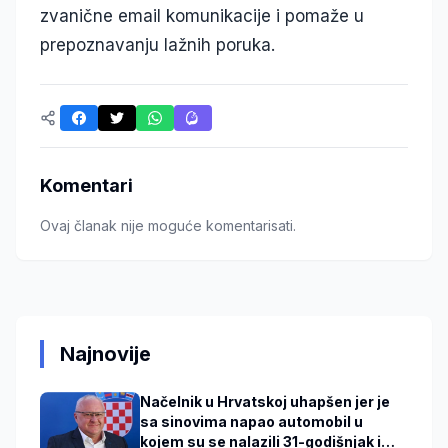
zvanične email komunikacije i pomaže u
prepoznavanju lažnih poruka.
Komentari
Ovaj članak nije moguće komentarisati.
Najnovije
Načelnik u Hrvatskoj uhapšen jer je
sa sinovima napao automobil u
kojem su se nalazili 31-godišnjak i