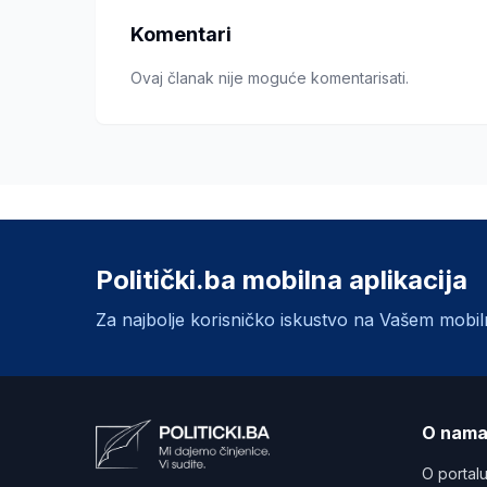
Komentari
Ovaj članak nije moguće komentarisati.
Politički.ba mobilna aplikacija
Za najbolje korisničko iskustvo na Vašem mobi
O nam
O portal