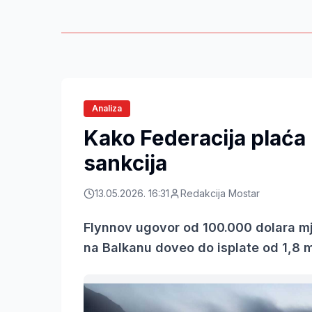
Analiza
Kako Federacija plaća
sankcija
13.05.2026. 16:31
Redakcija Mostar
Flynnov ugovor od 100.000 dolara mj
na Balkanu doveo do isplate od 1,8 m