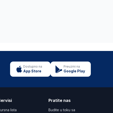
Dostupno na
Preuzmi na
App Store
Google Play
ervisi
Pratite nas
ursna lista
Budite u toku sa