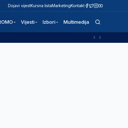
Dojavi vijest
Kursna lista
Marketing
Kontakt
ROMO
Vijesti
Izbori
Multimedija