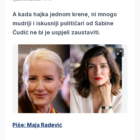
A kada hajka jednom krene, ni mnogo
mudriji i iskusniji političari od Sabine
Ćudić ne bi je uspjeli zaustaviti.
Piše: Maja Radević