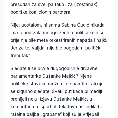
presudan za sve, pa tako i za (izostanak)
podrške koalicionih partnera.
Nije, uostalom, ni sama Sabina Ćudić nikada
javno podržala mnoge žene u politici koje su
prije nje bile meta orkestriranih napada i hajki.
Jer za to, valjda, nije bio pogodan „politički
trenutak“.
Sjećate li se bivše dugogodišnje državne
parlamentarke Dušanke Majkić? Njene
političke stavove možda i ne pamtite, ali nje
se sigurno sjećate. Svaki put kada bi mediji
prenijeli neku izjavu Dušanke Majkić, u
komentarima ispod tih tekstova uslijedila bi
rafalna paljba „građana“ koji su je vrijeđali i