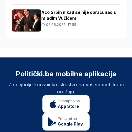
Aco Srbin nikad se nije obračunao s
mladim Vučićem
02.08.2026. 17:55
Politički.ba mobilna aplikacija
Za najbolje korisničko iskustvo na Vašem mobilnom
uređaju.
Dostupno na
App Store
Preuzmi na
Google Play