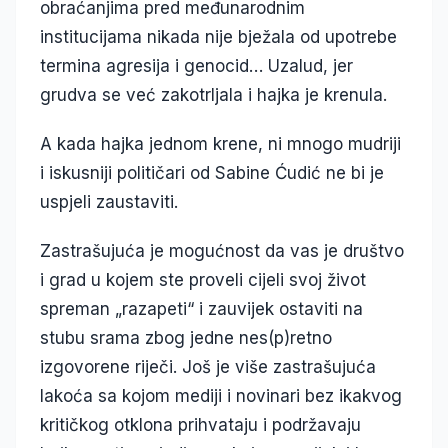
obraćanjima pred međunarodnim
institucijama nikada nije bježala od upotrebe
termina agresija i genocid… Uzalud, jer
grudva se već zakotrljala i hajka je krenula.
A kada hajka jednom krene, ni mnogo mudriji
i iskusniji političari od Sabine Ćudić ne bi je
uspjeli zaustaviti.
Zastrašujuća je mogućnost da vas je društvo
i grad u kojem ste proveli cijeli svoj život
spreman „razapeti“ i zauvijek ostaviti na
stubu srama zbog jedne nes(p)retno
izgovorene riječi. Još je više zastrašujuća
lakoća sa kojom mediji i novinari bez ikakvog
kritičkog otklona prihvataju i podržavaju