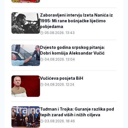
Zaboravljeni intervju Izeta Nanića iz
1995: Mi rane bošnjačke liječimo
pobjedama
05.08.2026. 13:43
Dvjesto godina srpskog pitanja:
Dobri komšija Aleksandar Vučić
04.08.2026. 13:04
Vučićeva posjeta BiH
04.08.2026. 12:24
Tuđman i Trojka: Guranje razlika pod
tepih zarad viših i nižih ciljeva
03.08.2026. 18:46