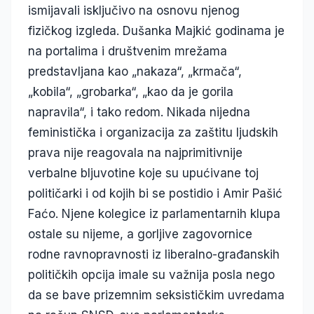
ismijavali isključivo na osnovu njenog
fizičkog izgleda. Dušanka Majkić godinama je
na portalima i društvenim mrežama
predstavljana kao „nakaza“, „krmača“,
„kobila“, „grobarka“, „kao da je gorila
napravila“, i tako redom. Nikada nijedna
feministička i organizacija za zaštitu ljudskih
prava nije reagovala na najprimitivnije
verbalne bljuvotine koje su upućivane toj
političarki i od kojih bi se postidio i Amir Pašić
Faćo. Njene kolegice iz parlamentarnih klupa
ostale su nijeme, a gorljive zagovornice
rodne ravnopravnosti iz liberalno-građanskih
političkih opcija imale su važnija posla nego
da se bave prizemnim seksističkim uvredama