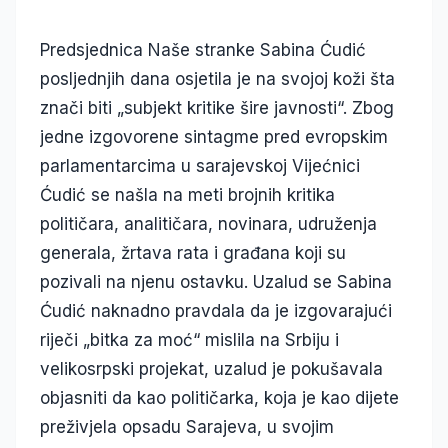
Predsjednica Naše stranke Sabina Ćudić
posljednjih dana osjetila je na svojoj koži šta
znači biti „subjekt kritike šire javnosti“. Zbog
jedne izgovorene sintagme pred evropskim
parlamentarcima u sarajevskoj Vijećnici
Ćudić se našla na meti brojnih kritika
političara, analitičara, novinara, udruženja
generala, žrtava rata i građana koji su
pozivali na njenu ostavku. Uzalud se Sabina
Ćudić naknadno pravdala da je izgovarajući
riječi „bitka za moć“ mislila na Srbiju i
velikosrpski projekat, uzalud je pokušavala
objasniti da kao političarka, koja je kao dijete
preživjela opsadu Sarajeva, u svojim