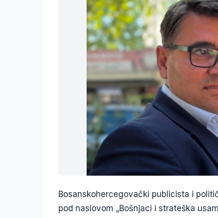
Bosanskohercegovački publicista i politič
pod naslovom „Bošnjaci i strateška usam