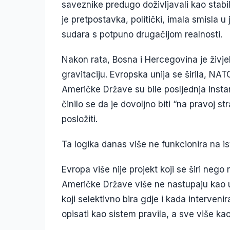
saveznike predugo doživljavali kao stabil
je pretpostavka, politički, imala smisla 
sudara s potpuno drugačijom realnosti.
Nakon rata, Bosna i Hercegovina je živjel
gravitaciju. Evropska unija se širila, NATO
Američke Države su bile posljednja inst
činilo se da je dovoljno biti “na pravoj s
posložiti.
Ta logika danas više ne funkcionira na ist
Evropa više nije projekt koji se širi nego
Američke Države više ne nastupaju kao u
koji selektivno bira gdje i kada interve
opisati kao sistem pravila, a sve više ka