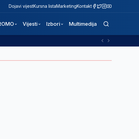
Dojavi vijest
Kursna lista
Marketing
Kontakt
ROMO
Vijesti
Izbori
Multimedija