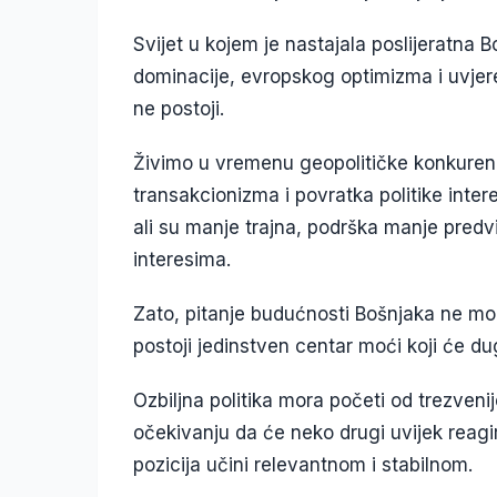
Svijet u kojem je nastajala poslijeratna 
dominacije, evropskog optimizma i uvjerenj
ne postoji.
Živimo u vremenu geopolitičke konkuren
transakcionizma i povratka politike inte
ali su manje trajna, podrška manje predvi
interesima.
Zato, pitanje budućnosti Bošnjaka ne mož
postoji jedinstven centar moći koji će du
Ozbiljna politika mora početi od trezveni
očekivanju da će neko drugi uvijek reagi
pozicija učini relevantnom i stabilnom.