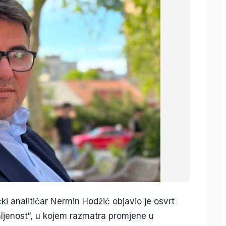
ki analitičar Nermin Hodžić objavio je osvrt
ljenost“, u kojem razmatra promjene u