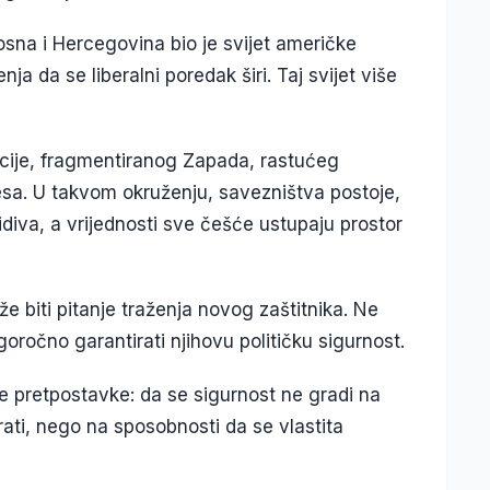
Bosna i Hercegovina bio je svijet američke
a da se liberalni poredak širi. Taj svijet više
cije, fragmentiranog Zapada, rastućeg
resa. U takvom okruženju, savezništva postoje,
diva, a vrijednosti sve češće ustupaju prostor
e biti pitanje traženja novog zaštitnika. Ne
goročno garantirati njihovu političku sigurnost.
je pretpostavke: da se sigurnost ne gradi na
rati, nego na sposobnosti da se vlastita