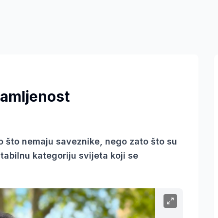
samljenost
to što nemaju saveznike, nego zato što su
abilnu kategoriju svijeta koji se