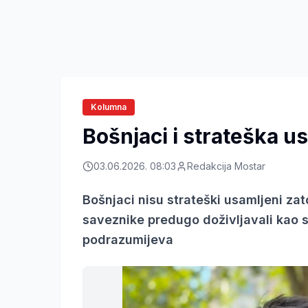
Kolumna
Bošnjaci i strateška u
03.06.2026. 08:03
Redakcija Mostar
Bošnjaci nisu strateški usamljeni za
saveznike predugo doživljavali kao st
podrazumijeva