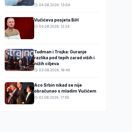
04.08.2026. 13:04
Vučićeva posjeta BiH
04.08.2026. 12:24
Tuđman i Trojka: Guranje
razlika pod tepih zarad viših i
nižih ciljeva
03.08.2026. 18:46
Aco Srbin nikad se nije
obračunao s mladim Vučićem
02.08.2026. 17:55