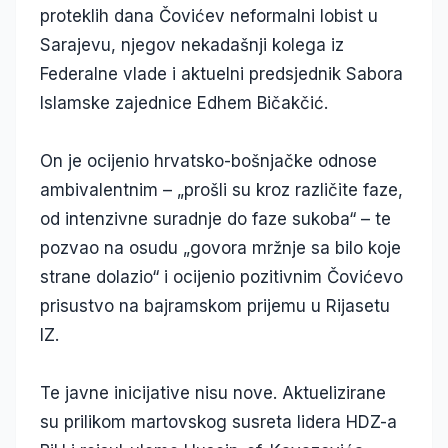
proteklih dana Čovićev neformalni lobist u
Sarajevu, njegov nekadašnji kolega iz
Federalne vlade i aktuelni predsjednik Sabora
Islamske zajednice Edhem Bičakčić.
On je ocijenio hrvatsko-bošnjačke odnose
ambivalentnim – „prošli su kroz različite faze,
od intenzivne suradnje do faze sukoba“ – te
pozvao na osudu „govora mržnje sa bilo koje
strane dolazio“ i ocijenio pozitivnim Čovićevo
prisustvo na bajramskom prijemu u Rijasetu
IZ.
Te javne inicijative nisu nove. Aktuelizirane
su prilikom martovskog susreta lidera HDZ-a