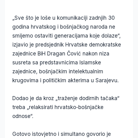
„Sve što je loše u komunikaciji zadnjih 30
godina hrvatskog i bošnjačkog naroda ne
smijemo ostaviti generacijama koje dolaze“,
izjavio je predsjednik Hrvatske demokratske
zajednice BiH Dragan Čović nakon niza
susreta sa predstavnicima Islamske
zajednice, bošnjačkim intelektualnim
krugovima i političkim akterima u Sarajevu.
Dodao je da kroz „traženje dodirnih tačaka“
treba „relaksirati hrvatsko-bošnjačke
odnose“.
Gotovo istovjetno i simultano govorio je