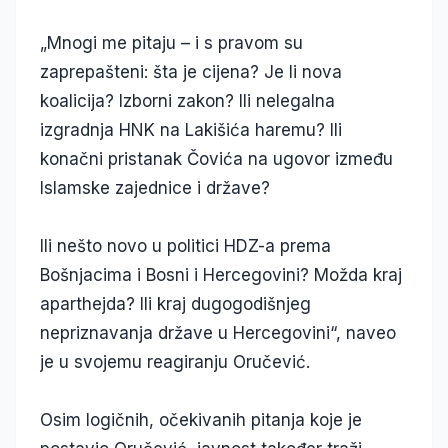
„Mnogi me pitaju – i s pravom su
zaprepašteni: šta je cijena? Je li nova
koalicija? Izborni zakon? Ili nelegalna
izgradnja HNK na Lakišića haremu? Ili
konačni pristanak Čovića na ugovor između
Islamske zajednice i države?
Ili nešto novo u politici HDZ-a prema
Bošnjacima i Bosni i Hercegovini? Možda kraj
aparthejda? Ili kraj dugogodišnjeg
nepriznavanja države u Hercegovini“, naveo
je u svojemu reagiranju Oručević.
Osim logičnih, očekivanih pitanja koje je