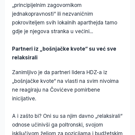
„principijelnim zagovornikom
jednakopravnosti“ ili nezvaničnim
pokroviteljem svih lokalnih aparthejda tamo
gdje je njegova stranka u većini...
Partneri iz „bošnjačke kvote“ su već sve
relaksirali
Zanimljivo je da partneri lidera HDZ-a iz
„bošnjačke kvote“ na vlasti na svim nivoima
ne reagiraju na Čovićeve pomirbene
inicijative.
A i zašto bi? Oni su sa njim davno „relaksirali“
odnose učinivši ga poltronski, svojom
isključivom željom za pozicijama i budžetskim