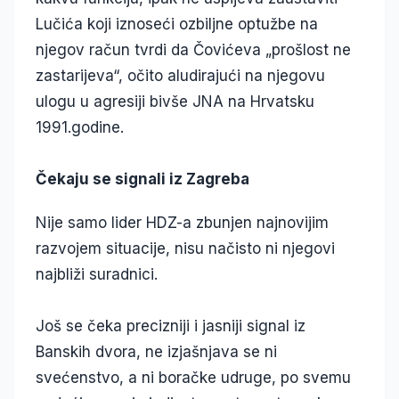
Lučića koji iznoseći ozbiljne optužbe na
njegov račun tvrdi da Čovićeva „prošlost ne
zastarijeva“, očito aludirajući na njegovu
ulogu u agresiji bivše JNA na Hrvatsku
1991.godine.
Čekaju se signali iz Zagreba
Nije samo lider HDZ-a zbunjen najnovijim
razvojem situacije, nisu načisto ni njegovi
najbliži suradnici.
Još se čeka precizniji i jasniji signal iz
Banskih dvora, ne izjašnjava se ni
svećenstvo, a ni boračke udruge, po svemu