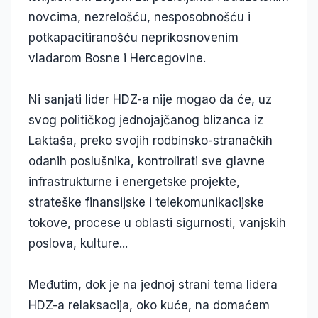
novcima, nezrelošću, nesposobnošću i
potkapacitiranošću neprikosnovenim
vladarom Bosne i Hercegovine.
Ni sanjati lider HDZ-a nije mogao da će, uz
svog političkog jednojajčanog blizanca iz
Laktaša, preko svojih rodbinsko-stranačkih
odanih poslušnika, kontrolirati sve glavne
infrastrukturne i energetske projekte,
strateške finansijske i telekomunikacijske
tokove, procese u oblasti sigurnosti, vanjskih
poslova, kulture...
Međutim, dok je na jednoj strani tema lidera
HDZ-a relaksacija, oko kuće, na domaćem