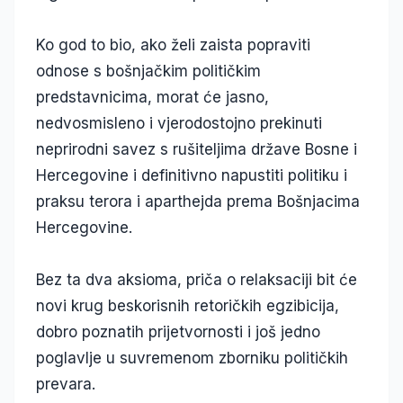
Ko god to bio, ako želi zaista popraviti
odnose s bošnjačkim političkim
predstavnicima, morat će jasno,
nedvosmisleno i vjerodostojno prekinuti
neprirodni savez s rušiteljima države Bosne i
Hercegovine i definitivno napustiti politiku i
praksu terora i aparthejda prema Bošnjacima
Hercegovine.
Bez ta dva aksioma, priča o relaksaciji bit će
novi krug beskorisnih retoričkih egzibicija,
dobro poznatih prijetvornosti i još jedno
poglavlje u suvremenom zborniku političkih
prevara.