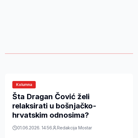
Kolumna
Šta Dragan Čović želi
relaksirati u bošnjačko-
hrvatskim odnosima?
01.06.2026. 14:56
Redakcija Mostar