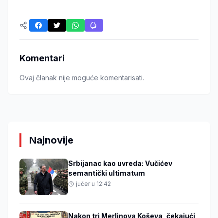
Komentari
Ovaj članak nije moguće komentarisati.
Najnovije
Srbijanac kao uvreda: Vučićev
semantički ultimatum
jučer u 12:42
Nakon tri Merlinova Koševa, čekajući