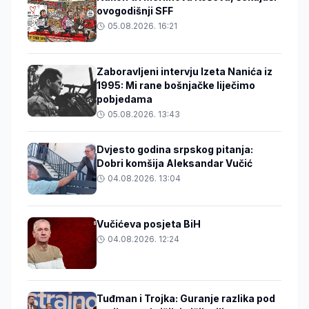
ovogodišnji SFF
05.08.2026. 16:21
Zaboravljeni intervju Izeta Nanića iz
1995: Mi rane bošnjačke liječimo
pobjedama
05.08.2026. 13:43
Dvjesto godina srpskog pitanja:
Dobri komšija Aleksandar Vučić
04.08.2026. 13:04
Vučićeva posjeta BiH
04.08.2026. 12:24
Tuđman i Trojka: Guranje razlika pod