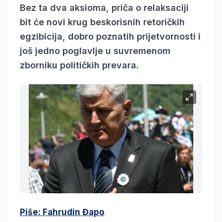
Bez ta dva aksioma, priča o relaksaciji
bit će novi krug beskorisnih retoričkih
egzibicija, dobro poznatih prijetvornosti i
još jedno poglavlje u suvremenom
zborniku političkih prevara.
Piše: Fahrudin Đapo