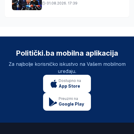
01.08.2026. 17:39
Politički.ba mobilna aplikacija
Za najbolje korisničko iskustvo na Vašem mobilnom
uređaju.
Dostupno na
App Store
Preuzmi na
Google Play