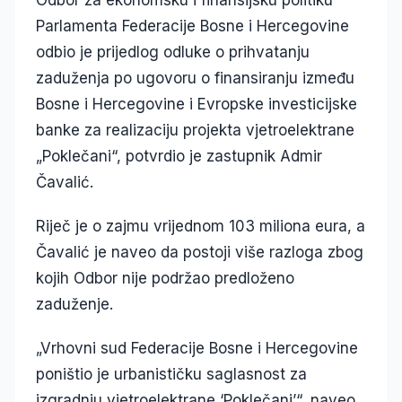
Odbor za ekonomsku i finansijsku politiku
Parlamenta Federacije Bosne i Hercegovine
odbio je prijedlog odluke o prihvatanju
zaduženja po ugovoru o finansiranju između
Bosne i Hercegovine i Evropske investicijske
banke za realizaciju projekta vjetroelektrane
„Poklečani“, potvrdio je zastupnik Admir
Čavalić.
Riječ je o zajmu vrijednom 103 miliona eura, a
Čavalić je naveo da postoji više razloga zbog
kojih Odbor nije podržao predloženo
zaduženje.
„Vrhovni sud Federacije Bosne i Hercegovine
poništio je urbanističku saglasnost za
izgradnju vjetroelektrane ‘Poklečani’“, naveo