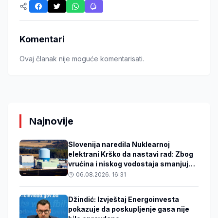
Komentari
Ovaj članak nije moguće komentarisati.
Najnovije
Slovenija naredila Nuklearnoj
elektrani Krško da nastavi rad: Zbog
vrućina i niskog vodostaja smanjuje
snagu reaktora
06.08.2026. 16:31
Džindić: Izvještaj Energoinvesta
pokazuje da poskupljenje gasa nije