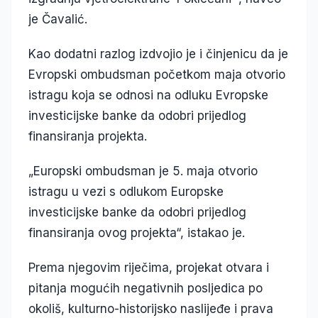
je Čavalić.
Kao dodatni razlog izdvojio je i činjenicu da je
Evropski ombudsman početkom maja otvorio
istragu koja se odnosi na odluku Evropske
investicijske banke da odobri prijedlog
finansiranja projekta.
„Europski ombudsman je 5. maja otvorio
istragu u vezi s odlukom Europske
investicijske banke da odobri prijedlog
finansiranja ovog projekta“, istakao je.
Prema njegovim riječima, projekat otvara i
pitanja mogućih negativnih posljedica po
okoliš, kulturno-historijsko naslijeđe i prava