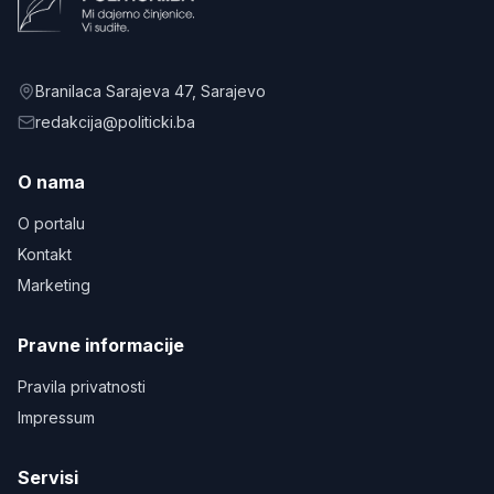
Branilaca Sarajeva 47
, Sarajevo
redakcija@politicki.ba
O nama
O portalu
Kontakt
Marketing
Pravne informacije
Pravila privatnosti
Impressum
Servisi