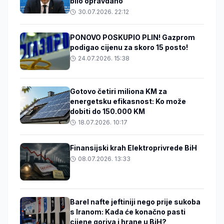
bilo opravdano
30.07.2026. 22:12
PONOVO POSKUPIO PLIN! Gazprom
podigao cijenu za skoro 15 posto!
24.07.2026. 15:38
Gotovo četiri miliona KM za
energetsku efikasnost: Ko može
dobiti do 150.000 KM
18.07.2026. 10:17
Finansijski krah Elektroprivrede BiH
08.07.2026. 13:33
Barel nafte jeftiniji nego prije sukoba
s Iranom: Kada će konačno pasti
cijene goriva i hrane u BiH?