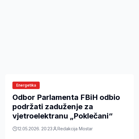
Energetika
Odbor Parlamenta FBiH odbio
podržati zaduženje za
vjetroelektranu „Poklečani“
12.05.2026. 20:23
Redakcija Mostar