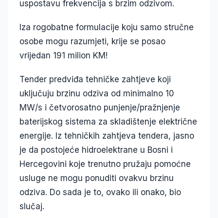
uspostavu frekvencija s brzim odzivom.
Iza rogobatne formulacije koju samo stručne
osobe mogu razumjeti, krije se posao
vrijedan 191 milion KM!
Tender predviđa tehničke zahtjeve koji
uključuju brzinu odziva od minimalno 10
MW/s i četvorosatno punjenje/pražnjenje
baterijskog sistema za skladištenje električne
energije. Iz tehničkih zahtjeva tendera, jasno
je da postojeće hidroelektrane u Bosni i
Hercegovini koje trenutno pružaju pomoćne
usluge ne mogu ponuditi ovakvu brzinu
odziva. Do sada je to, ovako ili onako, bio
slučaj.