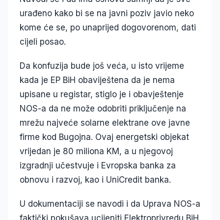
urađeno kako bi se na javni poziv javio neko
kome će se, po unaprijed dogovorenom, dati
cijeli posao.
Da konfuzija bude još veća, u isto vrijeme
kada je EP BiH obaviještena da je nema
upisane u registar, stiglo je i obavještenje
NOS-a da ne može odobriti priključenje na
mrežu najveće solarne elektrane ove javne
firme kod Bugojna. Ovaj energetski objekat
vrijedan je 80 miliona KM, a u njegovoj
izgradnji učestvuje i Evropska banka za
obnovu i razvoj, kao i UniCredit banka.
U dokumentaciji se navodi i da Uprava NOS-a
faktički pokušava ucijeniti Elektroprivredu BiH