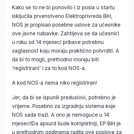
Kako se to ne bi ponovilo i iz posla u startu
isključila prvenstveno Elektroprivreda BiH,
NOS je propisao posebne uslove za učesnike
ove javne nabavke. Zahtijeva se da učesnici
u roku od 14 mjeseci pribave potrebnu
saglasnost koju moraju praktično potvrditi. A
da bi to mogli, prethodno moraju biti
'registrirani' i za to kod NOS-a.
A kod NOS-a nema niko registriran!
Jer, da bi se ispunili preduslovi, potrebno je
vrijeme. Posebno za izgradnju sistema koje
NOS sada traži. A ono je nemoguće u 14
mjeseci!Da apsurd bude kompletniji, EP BiH je
u prethodnim godinama radila ove poslove za