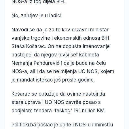
NOS-a iz tog dijela BiH.
No, zahtjev je u ladici.
Navodi se da je za to kriv državni ministar
vanjske trgovine i ekonomskih odnosa BiH
Staša Košarac. On ne dopušta imenovanje
nastojeći da njegov bivši šef kabineta
Nemanja Pandurević i dalje bude na čelu
NOS-a, ali i da se ne mijenja UO NOS, kojem
je mandat istekao još prošle godine.
Košarac se optužuje da ovime nastoji da
stara uprava i UO NOS završe posao s
dodjelom tendera 'teškog' 191 milion KM.
Politicki.ba poslao je upite i NOS-u i ministru