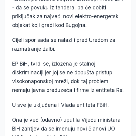
- da se povuku iz tendera, pa će dobiti
priključak za najveći novi elektro-energetski
objekat koji gradi kod Bugojna.
Cijeli spor sada se nalazi i pred Uredom za
razmatranje žalbi.
EP BiH, tvrdi se, izložena je stalnoj
diskriminaciji jer joj se ne dopušta pristup
visokonaponskoj mreži, dok taj problem
nemaju javna preduzeća i firme iz entiteta Rs!
U sve je uključena i Vlada entiteta FBiH.
Ona je već (odavno) uputila Vijeću ministara
BiH zahtjev da se imenuju novi članovi UO