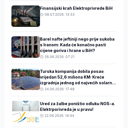
Finansijski krah Elektroprivrede BiH
08.07.2026. 13:33
Barel nafte jeftiniji nego prije sukoba
s Iranom: Kada će konačno pasti
cijene goriva i hrane u BiH?
26.06.2026. 07:21
Turska kompanija dobila posao
vrijedan 52,6 miliona KM: Kreće
izgradnja jednog od najvećih solarnih
projekata u BiH
24.06.2026. 17:48
Ured za žalbe poništio odluku NOS-a.
Elektrporivreda je u pravu!
22.06.2026. 14:44