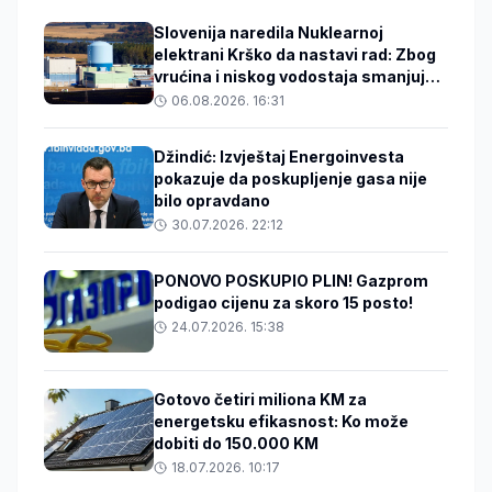
Slovenija naredila Nuklearnoj
elektrani Krško da nastavi rad: Zbog
vrućina i niskog vodostaja smanjuje
snagu reaktora
06.08.2026. 16:31
Džindić: Izvještaj Energoinvesta
pokazuje da poskupljenje gasa nije
bilo opravdano
30.07.2026. 22:12
PONOVO POSKUPIO PLIN! Gazprom
podigao cijenu za skoro 15 posto!
24.07.2026. 15:38
Gotovo četiri miliona KM za
energetsku efikasnost: Ko može
dobiti do 150.000 KM
18.07.2026. 10:17