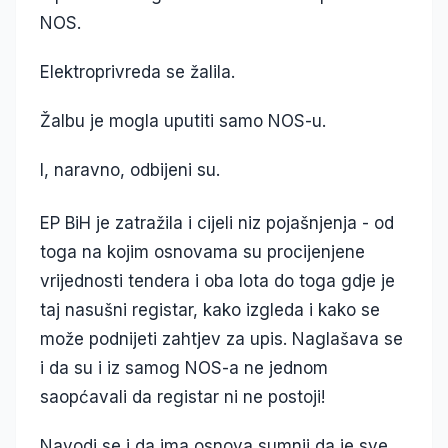
NOS.
Elektroprivreda se žalila.
Žalbu je mogla uputiti samo NOS-u.
I, naravno, odbijeni su.
EP BiH je zatražila i cijeli niz pojašnjenja - od
toga na kojim osnovama su procijenjene
vrijednosti tendera i oba lota do toga gdje je
taj nasušni registar, kako izgleda i kako se
može podnijeti zahtjev za upis. Naglašava se
i da su i iz samog NOS-a ne jednom
saopćavali da registar ni ne postoji!
Navodi se i da ima osnova sumnji da je sve