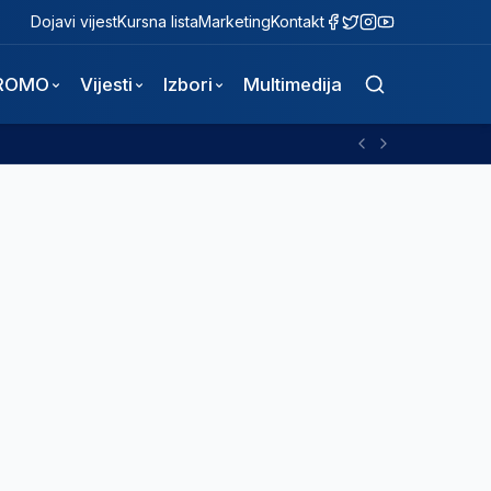
Dojavi vijest
Kursna lista
Marketing
Kontakt
ROMO
Vijesti
Izbori
Multimedija