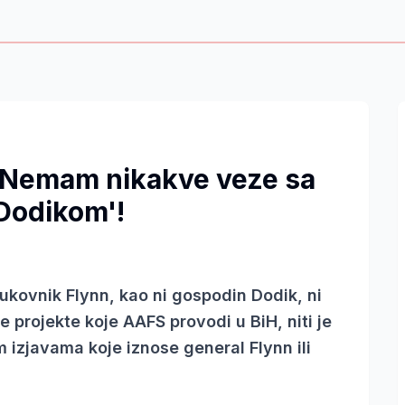
 'Nemam nikakve veze sa
 Dodikom'!
ukovnik Flynn, kao ni gospodin Dodik, ni
e projekte koje AAFS provodi u BiH, niti je
 izjavama koje iznose general Flynn ili