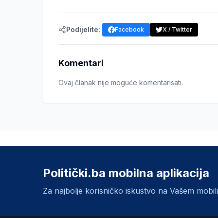
Podijelite:
Facebook
X / Twitter
Komentari
Ovaj članak nije moguće komentarisati.
Politički.ba mobilna aplikacija
Za najbolje korisničko iskustvo na Vašem mobi