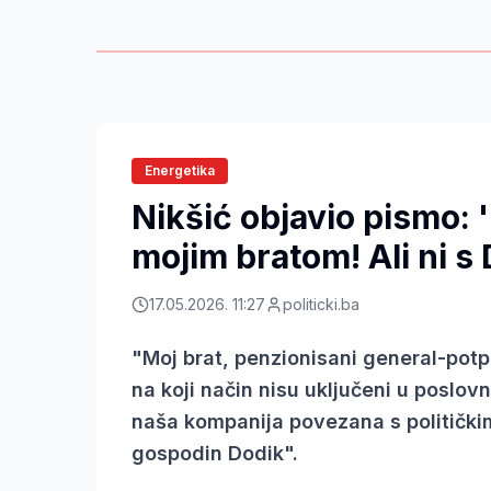
Energetika
Nikšić objavio pismo:
mojim bratom! Ali ni s
17.05.2026. 11:27
politicki.ba
"Moj brat, penzionisani general-potp
na koji način nisu uključeni u poslovn
naša kompanija povezana s političkim
gospodin Dodik".