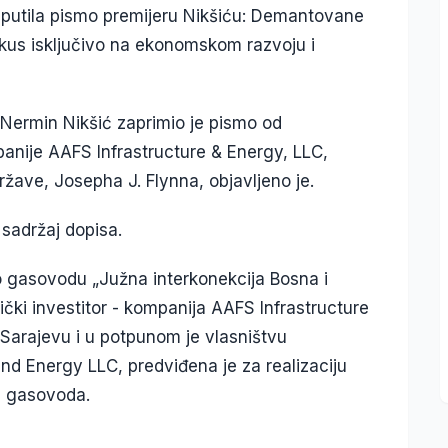
putila pismo premijeru Nikšiću: Demantovane
okus isključivo na ekonomskom razvoju i
 Nermin Nikšić zaprimio je pismo od
anije AAFS Infrastructure & Energy, LLC,
žave, Josepha J. Flynna, objavljeno je.
sadržaj dopisa.
o gasovodu „Južna interkonekcija Bosna i
čki investitor - kompanija AAFS Infrastructure
 Sarajevu i u potpunom je vlasništvu
nd Energy LLC, predviđena je za realizaciju
g gasovoda.