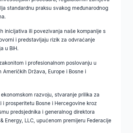
tavlja standardnu praksu svakog međunarodnog
ma.
kih inicijativa ili povezivanja naše kompanije s
orni i predstavljaju rizik za odvraćanje
a u BiH.
akonitom i profesionalnom poslovanju u
h Američkih Država, Europe i Bosne i
 ekonomskom razvoju, stvaranje prilika za
i i prosperitetu Bosne i Hercegovine kroz
pismu predsjednika i generalnog direktora
 & Energy, LLC, upućenom premijeru Federacije