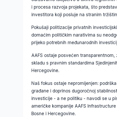
i procesa razvoja projekata, što preds
investitora koji posluje na stranim tržišti
Pokušaji politizacije privatnih investicijs
domaćim političkim narativima su neodgov
prijeko potrebnih međunarodnih investicij
AAFS ostaje posvećen transparentnom, z
skladu s pravnim standardima Sjedinjeni
Hercegovine.
Naš fokus ostaje nepromijenjen: podrška
građane i doprinos dugoročnoj stabilnost
investicije - a ne politiku - navodi se u 
američke kompanije AAFS Infrastructure
Bosne i Hercegovine.