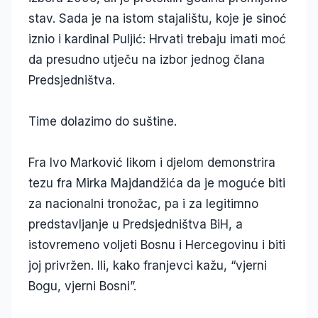
stav. Sada je na istom stajalištu, koje je sinoć
iznio i kardinal Puljić: Hrvati trebaju imati moć
da presudno utječu na izbor jednog člana
Predsjedništva.
Time dolazimo do suštine.
Fra Ivo Marković likom i djelom demonstrira
tezu fra Mirka Majdandžića da je moguće biti
za nacionalni tronožac, pa i za legitimno
predstavljanje u Predsjedništva BiH, a
istovremeno voljeti Bosnu i Hercegovinu i biti
joj privržen. Ili, kako franjevci kažu, “vjerni
Bogu, vjerni Bosni”.