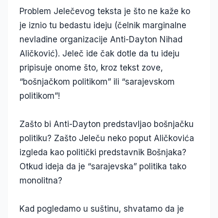
Problem Jelečevog teksta je što ne kaže ko
je iznio tu bedastu ideju (čelnik marginalne
nevladine organizacije Anti-Dayton Nihad
Aličković). Jeleč ide čak dotle da tu ideju
pripisuje onome što, kroz tekst zove,
“bošnjačkom politikom” ili “sarajevskom
politikom”!
Zašto bi Anti-Dayton predstavljao bošnjačku
politiku? Zašto Jeleču neko poput Aličkovića
izgleda kao politički predstavnik Bošnjaka?
Otkud ideja da je “sarajevska” politika tako
monolitna?
Kad pogledamo u suštinu, shvatamo da je