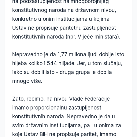
na podzastupljenost najmnogobrojnijeg
konstitutivnog naroda na državnom nivou,
konkretno u onim institucijama u kojima
Ustav ne propisuje paritetnu zastupljenost
konstitutivnih naroda (npr. Vijeće ministara).
Nepravedno je da 1,77 miliona ljudi dobije isto
hljeba koliko i 544 hiljade. Jer, u tom slučaju,
iako su dobili isto - druga grupa je dobila
mnogo više.
Zato, recimo, na nivou Vlade Federacije
imamo proporcionalnu zastupljenost
konstitutivnih naroda. Nepravedno je da u
svim državnim institucijama, pa i u onima za
koje Ustav BiH ne propisuje paritet, imamo