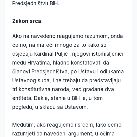
Predsjedništvu BiH.
Zakon srca
Ako na navedeno reagujemo razumom, onda
ćemo, na mareći mnogo za to kako se
osjećaju kardinal Puljić i njegovi istomišljenici
među Hrvatima, hladno konstatovati da
članovi Predsjedništva, po Ustavu i odlukama
Ustavnog suda, i ne trebaju da predstavljaju
tri konstitutivna naroda, već građane dva
entiteta. Dakle, stanje u BiH je, u tom
pogledu, u skladu sa Ustavom.
Međutim, ako reagujemo i srcem, lako ćemo
razumjeti da navedeni argument, u očima