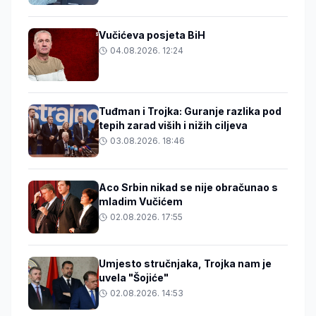
Vučićeva posjeta BiH
04.08.2026. 12:24
Tuđman i Trojka: Guranje razlika pod
tepih zarad viših i nižih ciljeva
03.08.2026. 18:46
Aco Srbin nikad se nije obračunao s
mladim Vučićem
02.08.2026. 17:55
Umjesto stručnjaka, Trojka nam je
uvela "Šojiće"
02.08.2026. 14:53