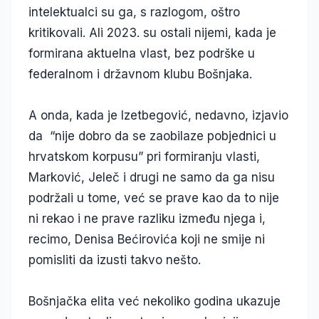
intelektualci su ga, s razlogom, oštro
kritikovali. Ali 2023. su ostali nijemi, kada je
formirana aktuelna vlast, bez podrške u
federalnom i državnom klubu Bošnjaka.
A onda, kada je Izetbegović, nedavno, izjavio
da “nije dobro da se zaobilaze pobjednici u
hrvatskom korpusu” pri formiranju vlasti,
Marković, Jeleč i drugi ne samo da ga nisu
podržali u tome, već se prave kao da to nije
ni rekao i ne prave razliku između njega i,
recimo, Denisa Bećirovića koji ne smije ni
pomisliti da izusti takvo nešto.
Bošnjačka elita već nekoliko godina ukazuje