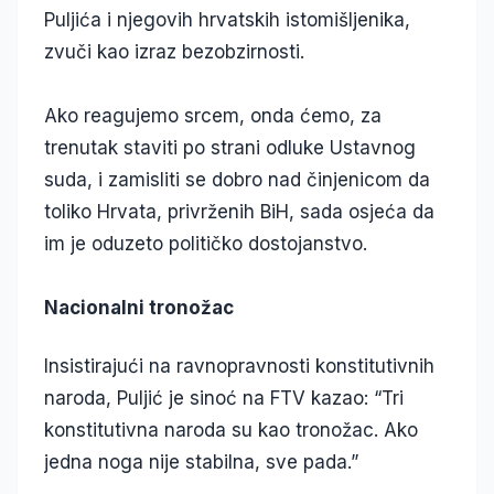
Puljića i njegovih hrvatskih istomišljenika,
zvuči kao izraz bezobzirnosti.
Ako reagujemo srcem, onda ćemo, za
trenutak staviti po strani odluke Ustavnog
suda, i zamisliti se dobro nad činjenicom da
toliko Hrvata, privrženih BiH, sada osjeća da
im je oduzeto političko dostojanstvo.
Nacionalni tronožac
Insistirajući na ravnopravnosti konstitutivnih
naroda, Puljić je sinoć na FTV kazao: “Tri
konstitutivna naroda su kao tronožac. Ako
jedna noga nije stabilna, sve pada.”