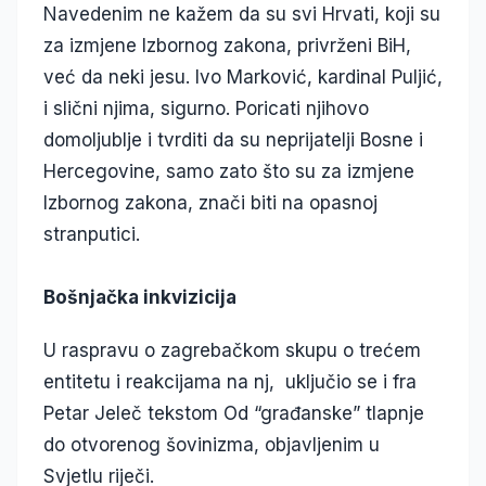
Navedenim ne kažem da su svi Hrvati, koji su
za izmjene Izbornog zakona, privrženi BiH,
već da neki jesu. Ivo Marković, kardinal Puljić,
i slični njima, sigurno. Poricati njihovo
domoljublje i tvrditi da su neprijatelji Bosne i
Hercegovine, samo zato što su za izmjene
Izbornog zakona, znači biti na opasnoj
stranputici.
Bošnjačka inkvizicija
U raspravu o zagrebačkom skupu o trećem
entitetu i reakcijama na nj, uključio se i fra
Petar Jeleč tekstom Od “građanske” tlapnje
do otvorenog šovinizma, objavljenim u
Svjetlu riječi.