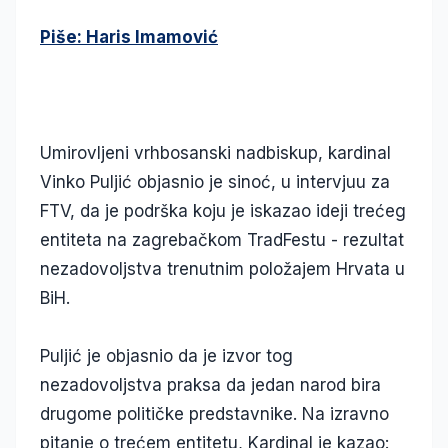
Piše: Haris Imamović
Umirovljeni vrhbosanski nadbiskup, kardinal
Vinko Puljić objasnio je sinoć, u intervjuu za
FTV, da je podrška koju je iskazao ideji trećeg
entiteta na zagrebačkom TradFestu - rezultat
nezadovoljstva trenutnim položajem Hrvata u
BiH.
Puljić je objasnio da je izvor tog
nezadovoljstva praksa da jedan narod bira
drugome političke predstavnike. Na izravno
pitanje o trećem entitetu, Kardinal je kazao: