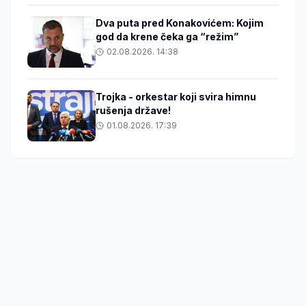
Dva puta pred Konakovićem: Kojim
god da krene čeka ga “režim”
02.08.2026. 14:38
Trojka - orkestar koji svira himnu
rušenja države!
01.08.2026. 17:39