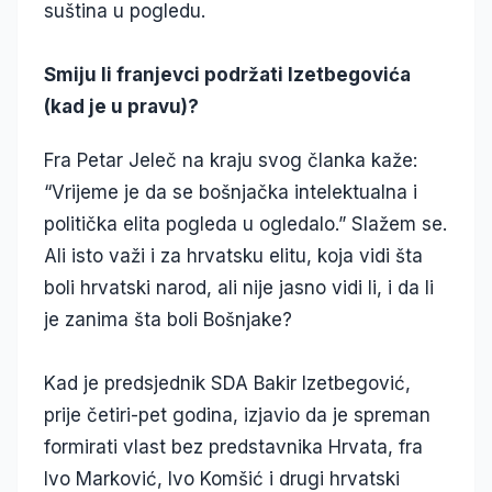
suština u pogledu.
Smiju li franjevci podržati Izetbegovića
(kad je u pravu)?
Fra Petar Jeleč na kraju svog članka kaže:
“Vrijeme je da se bošnjačka intelektualna i
politička elita pogleda u ogledalo.” Slažem se.
Ali isto važi i za hrvatsku elitu, koja vidi šta
boli hrvatski narod, ali nije jasno vidi li, i da li
je zanima šta boli Bošnjake?
Kad je predsjednik SDA Bakir Izetbegović,
prije četiri-pet godina, izjavio da je spreman
formirati vlast bez predstavnika Hrvata, fra
Ivo Marković, Ivo Komšić i drugi hrvatski