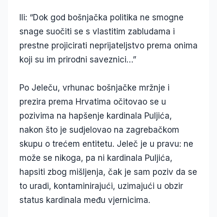
Ili: “Dok god bošnjačka politika ne smogne
snage suočiti se s vlastitim zabludama i
prestne projicirati neprijateljstvo prema onima
koji su im prirodni saveznici…”
Po Jeleču, vrhunac bošnjačke mržnje i
prezira prema Hrvatima očitovao se u
pozivima na hapšenje kardinala Puljića,
nakon što je sudjelovao na zagrebačkom
skupu o trećem entitetu. Jeleč je u pravu: ne
može se nikoga, pa ni kardinala Puljića,
hapsiti zbog mišljenja, čak je sam poziv da se
to uradi, kontaminirajući, uzimajući u obzir
status kardinala među vjernicima.