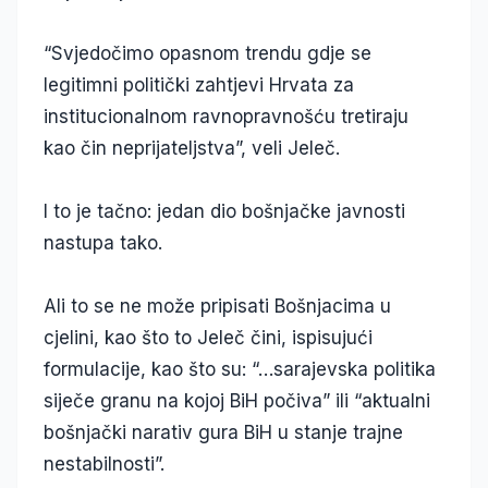
“Svjedočimo opasnom trendu gdje se
legitimni politički zahtjevi Hrvata za
institucionalnom ravnopravnošću tretiraju
kao čin neprijateljstva”, veli Jeleč.
I to je tačno: jedan dio bošnjačke javnosti
nastupa tako.
Ali to se ne može pripisati Bošnjacima u
cjelini, kao što to Jeleč čini, ispisujući
formulacije, kao što su: “…sarajevska politika
siječe granu na kojoj BiH počiva” ili “aktualni
bošnjački narativ gura BiH u stanje trajne
nestabilnosti”.