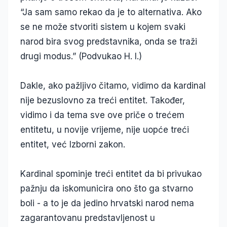
“Ja sam samo rekao da je to alternativa. Ako
se ne može stvoriti sistem u kojem svaki
narod bira svog predstavnika, onda se traži
drugi modus.” (Podvukao H. I.)
Dakle, ako pažljivo čitamo, vidimo da kardinal
nije bezuslovno za treći entitet. Također,
vidimo i da tema sve ove priče o trećem
entitetu, u novije vrijeme, nije uopće treći
entitet, već Izborni zakon.
Kardinal spominje treći entitet da bi privukao
pažnju da iskomunicira ono što ga stvarno
boli - a to je da jedino hrvatski narod nema
zagarantovanu predstavljenost u