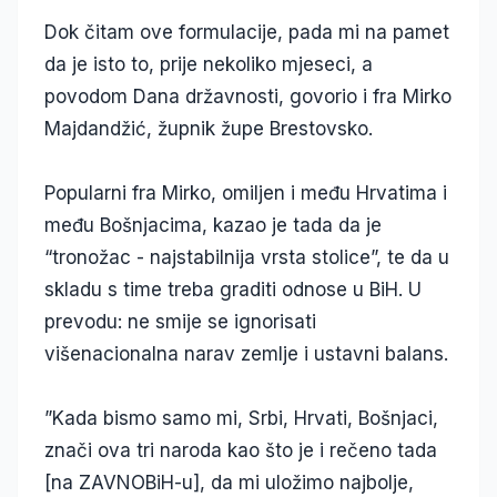
Dok čitam ove formulacije, pada mi na pamet
da je isto to, prije nekoliko mjeseci, a
povodom Dana državnosti, govorio i fra Mirko
Majdandžić, župnik župe Brestovsko.
Popularni fra Mirko, omiljen i među Hrvatima i
među Bošnjacima, kazao je tada da je
“tronožac - najstabilnija vrsta stolice”, te da u
skladu s time treba graditi odnose u BiH. U
prevodu: ne smije se ignorisati
višenacionalna narav zemlje i ustavni balans.
”Kada bismo samo mi, Srbi, Hrvati, Bošnjaci,
znači ova tri naroda kao što je i rečeno tada
[na ZAVNOBiH-u], da mi uložimo najbolje,