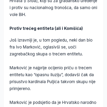
Hrvata (i Srba), koji su za građansko uređenje
i protiv su nacionalnog tronošca, da samo oni
vole BiH.
Protiv trećeg entiteta (ali i Komšića)
Još izravniji je, u tom pogledu, neki dan bio
fra Ivo Marković, oglasivši se, uoči
zagrebačkog skupa o trećem entitetu.
Marković je najprije ocijenio priču o trećem
entitetu kao “opasnu iluziju”, dodavši čak da
prisustvo kardinala Puljića takvom skupu nije
primjereno.
Marković je podsjetio da je Hrvatsko narodno