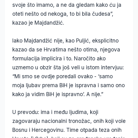
svoje što imamo, a ne da gledam kako ću ja
oteti nešto od nekoga, to bi bila čudesa”,
kazao je Majdandžić.
Iako Majdandžić nije, kao Puljić, eksplicitno
kazao da se Hrvatima nešto otima, njegova
formulacija implicira i to. Naročito ako
uzmemo u obzir šta još veli u istom intervjuu:
“Mi smo se ovdje poredali ovako - ‘samo
moja ljubav prema BiH je ispravna i samo ono
kako ja vidim BiH je ispravno’. A nije.”
U prevodu: ima i među ljudima, koji
zagovaraju nacionalni tronožac, onih koji vole
Bosnu i Hercegovinu. Time otpada teza onih