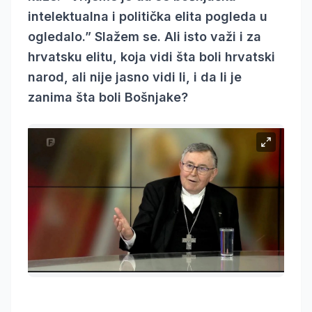
intelektualna i politička elita pogleda u
ogledalo.” Slažem se. Ali isto važi i za
hrvatsku elitu, koja vidi šta boli hrvatski
narod, ali nije jasno vidi li, i da li je
zanima šta boli Bošnjake?