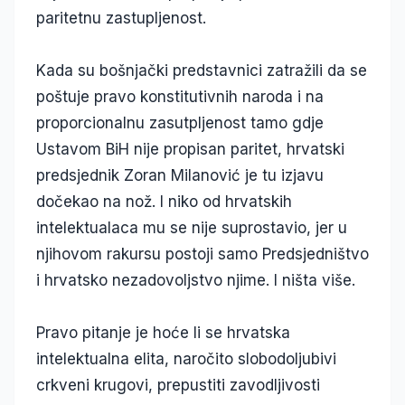
paritetnu zastupljenost.
Kada su bošnjački predstavnici zatražili da se
poštuje pravo konstitutivnih naroda i na
proporcionalnu zasutpljenost tamo gdje
Ustavom BiH nije propisan paritet, hrvatski
predsjednik Zoran Milanović je tu izjavu
dočekao na nož. I niko od hrvatskih
intelektualaca mu se nije suprostavio, jer u
njihovom rakursu postoji samo Predsjedništvo
i hrvatsko nezadovoljstvo njime. I ništa više.
Pravo pitanje je hoće li se hrvatska
intelektualna elita, naročito slobodoljubivi
crkveni krugovi, prepustiti zavodljivosti