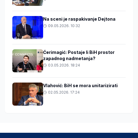
Na sceni je raspakivanje Dejtona
09.05.2026. 10:32
Ćerimagić: Postaje li BiH prostor
zapadnog nadmetanja?
03.05.2026. 18:24
Vlahović: BiH se mora unitarizirati
02.05.2026. 17:24