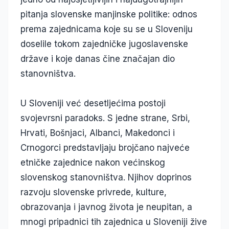
pitanja slovenske manjinske politike: odnos
prema zajednicama koje su se u Sloveniju
doselile tokom zajedničke jugoslavenske
države i koje danas čine značajan dio
stanovništva.
U Sloveniji već desetljećima postoji
svojevrsni paradoks. S jedne strane, Srbi,
Hrvati, Bošnjaci, Albanci, Makedonci i
Crnogorci predstavljaju brojčano najveće
etničke zajednice nakon većinskog
slovenskog stanovništva. Njihov doprinos
razvoju slovenske privrede, kulture,
obrazovanja i javnog života je neupitan, a
mnogi pripadnici tih zajednica u Sloveniji žive