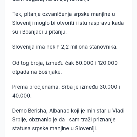
Tek, pitanje ozvaničenja srpske manjine u
Sloveniji moglo bi otvoriti i istu raspravu kada
su i Bošnjaci u pitanju.
Slovenija ima nekih 2,2 miliona stanovnika.
Od tog broja, između čak 80.000 i 120.000
otpada na Bošnjake.
Prema procjenama, Srba je između 30.000 i
40.000.
Demo Berisha, Albanac koji je ministar u Vladi
Srbije, obznanio je da i sam traži priznanje
statusa srpske manjine u Sloveniji.