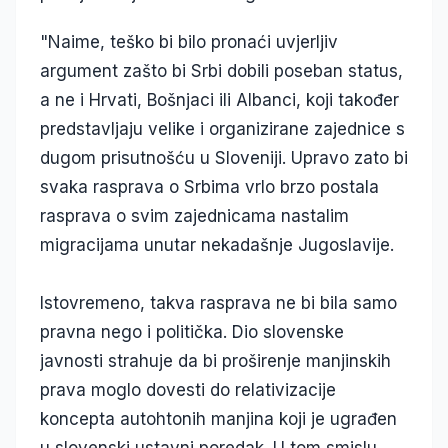
"Naime, teško bi bilo pronaći uvjerljiv
argument zašto bi Srbi dobili poseban status,
a ne i Hrvati, Bošnjaci ili Albanci, koji također
predstavljaju velike i organizirane zajednice s
dugom prisutnošću u Sloveniji. Upravo zato bi
svaka rasprava o Srbima vrlo brzo postala
rasprava o svim zajednicama nastalim
migracijama unutar nekadašnje Jugoslavije.
Istovremeno, takva rasprava ne bi bila samo
pravna nego i politička. Dio slovenske
javnosti strahuje da bi proširenje manjinskih
prava moglo dovesti do relativizacije
koncepta autohtonih manjina koji je ugrađen