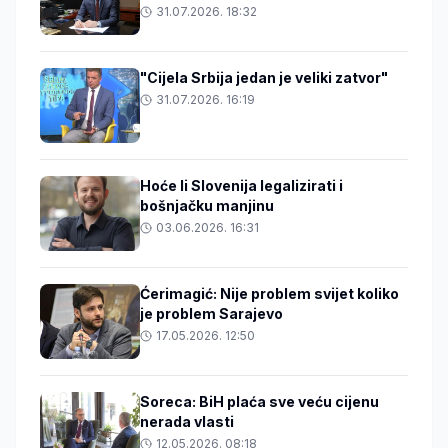
31.07.2026. 18:32
"Cijela Srbija jedan je veliki zatvor"
31.07.2026. 16:19
Hoće li Slovenija legalizirati i
bošnjačku manjinu
03.06.2026. 16:31
Ćerimagić: Nije problem svijet koliko
je problem Sarajevo
17.05.2026. 12:50
Soreca: BiH plaća sve veću cijenu
nerada vlasti
12.05.2026. 08:18