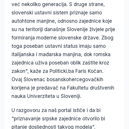
već nekoliko generacija. S druge strane,
slovenski ustavni sistem priznaje samo
autohtone manjine, odnosno zajednice koje
su na teritoriji današnje Slovenije živjele prije
formiranja moderne slovenske države. Zbog
toga poseban ustavni status imaju samo
italijanska i mađarska manjina, dok romska
zajednica uživa poseban oblik zaštite kroz
zakon", kaže za Politicki.ba Faris Kočan.
Ovaj Slovenac bosanskohercegovačkih
korijena je predavač na Fakultetu društvenih
nauka Univerziteta u Sloveniji.
U razgovoru za naš portal ističe i da bi
"priznavanje srpske zajednice otvorilo bi
pitanje dosljednosti takvog modela".