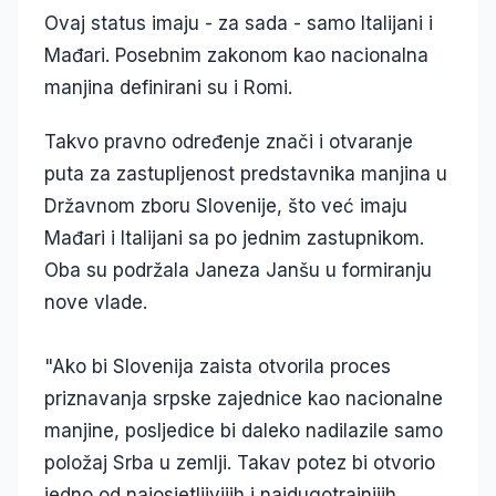
Ovaj status imaju - za sada - samo Italijani i
Mađari. Posebnim zakonom kao nacionalna
manjina definirani su i Romi.
Takvo pravno određenje znači i otvaranje
puta za zastupljenost predstavnika manjina u
Državnom zboru Slovenije, što već imaju
Mađari i Italijani sa po jednim zastupnikom.
Oba su podržala Janeza Janšu u formiranju
nove vlade.
"Ako bi Slovenija zaista otvorila proces
priznavanja srpske zajednice kao nacionalne
manjine, posljedice bi daleko nadilazile samo
položaj Srba u zemlji. Takav potez bi otvorio
jedno od najosjetljivijih i najdugotrajnijih