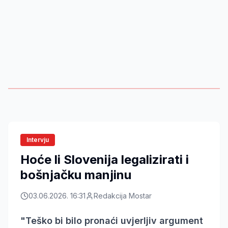
Intervju
Hoće li Slovenija legalizirati i
bošnjačku manjinu
03.06.2026. 16:31
Redakcija Mostar
"Teško bi bilo pronaći uvjerljiv argument