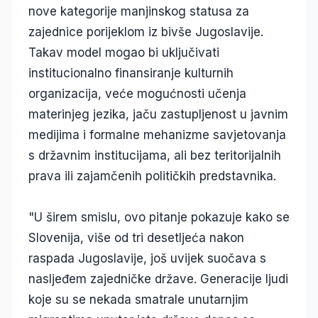
nove kategorije manjinskog statusa za
zajednice porijeklom iz bivše Jugoslavije.
Takav model mogao bi uključivati
institucionalno finansiranje kulturnih
organizacija, veće mogućnosti učenja
materinjeg jezika, jaču zastupljenost u javnim
medijima i formalne mehanizme savjetovanja
s državnim institucijama, ali bez teritorijalnih
prava ili zajamčenih političkih predstavnika.
"U širem smislu, ovo pitanje pokazuje kako se
Slovenija, više od tri desetljeća nakon
raspada Jugoslavije, još uvijek suočava s
nasljeđem zajedničke države. Generacije ljudi
koje su se nekada smatrale unutarnjim