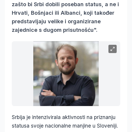
zašto bi Srbi dobili poseban status, a ne i
Hrvati, Bošnjaci ili Albanci, koji također
predstavljaju velike i organizirane
zajednice s dugom prisutnošću".
Srbija je intenzivirala aktivnosti na priznanju
statusa svoje nacionalne manjine u Sloveniji.