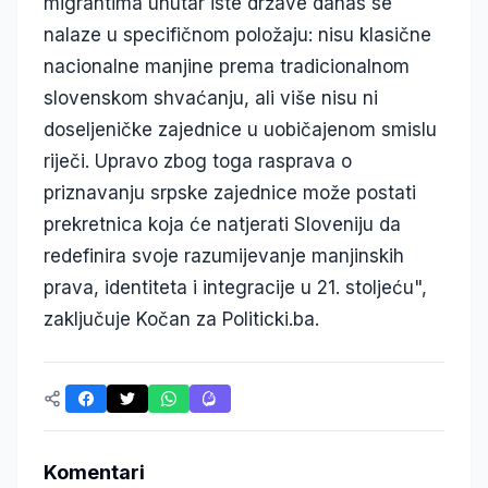
migrantima unutar iste države danas se
nalaze u specifičnom položaju: nisu klasične
nacionalne manjine prema tradicionalnom
slovenskom shvaćanju, ali više nisu ni
doseljeničke zajednice u uobičajenom smislu
riječi. Upravo zbog toga rasprava o
priznavanju srpske zajednice može postati
prekretnica koja će natjerati Sloveniju da
redefinira svoje razumijevanje manjinskih
prava, identiteta i integracije u 21. stoljeću",
zaključuje Kočan za Politicki.ba.
Komentari