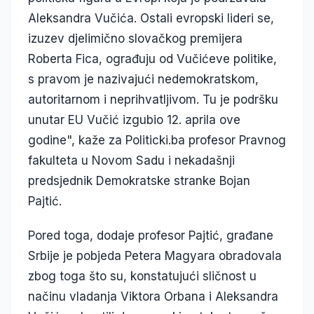
Aleksandra Vučića. Ostali evropski lideri se,
izuzev djelimično slovačkog premijera
Roberta Fica, ograđuju od Vučićeve politike,
s pravom je nazivajući nedemokratskom,
autoritarnom i neprihvatljivom. Tu je podršku
unutar EU Vučić izgubio 12. aprila ove
godine", kaže za Politicki.ba profesor Pravnog
fakulteta u Novom Sadu i nekadašnji
predsjednik Demokratske stranke Bojan
Pajtić.
Pored toga, dodaje profesor Pajtić, građane
Srbije je pobjeda Petera Magyara obradovala
zbog toga što su, konstatujući sličnost u
načinu vladanja Viktora Orbana i Aleksandra