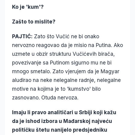
Ko je 'kum'?
Zašto to mislite?
PAJTIĆ:
Zato što Vučić ne bi onako
nervozno reagovao da je misio na Putina. Ako
uzmete u obzir strukturu Vučićevih birača,
povezivanje sa Putinom sigurno mu ne bi
mnogo smetalo. Zato vjerujem da je Magyar
aludirao na neke nelegalne radnje, nelegalne
motive na kojima je to 'kumstvo' bilo
zasnovano. Otuda nervoza.
Imaju li pravo analitičari u Srbiji koji kažu
da je ishod izbora u Mađarskoj najveću
političku štetu nanijelo predsjedniku