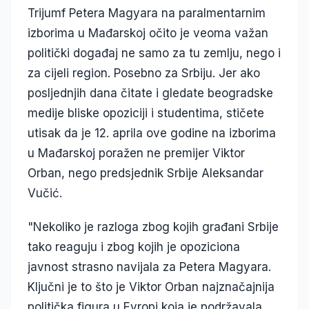
Trijumf Petera Magyara na paralmentarnim
izborima u Mađarskoj očito je veoma važan
politički događaj ne samo za tu zemlju, nego i
za cijeli region. Posebno za Srbiju. Jer ako
posljednjih dana čitate i gledate beogradske
medije bliske opoziciji i studentima, stičete
utisak da je 12. aprila ove godine na izborima
u Mađarskoj poražen ne premijer Viktor
Orban, nego predsjednik Srbije Aleksandar
Vučić.
"Nekoliko je razloga zbog kojih građani Srbije
tako reaguju i zbog kojih je opoziciona
javnost strasno navijala za Petera Magyara.
Ključni je to što je Viktor Orban najznačajnija
politička figura u Evropi koja je podržavala