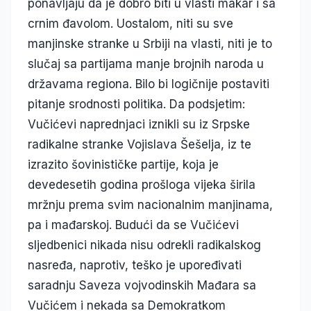
ponavljaju da je dobro biti u vlasti makar i sa
crnim đavolom. Uostalom, niti su sve
manjinske stranke u Srbiji na vlasti, niti je to
slučaj sa partijama manje brojnih naroda u
državama regiona. Bilo bi logičnije postaviti
pitanje srodnosti politika. Da podsjetim:
Vučićevi naprednjaci iznikli su iz Srpske
radikalne stranke Vojislava Šešelja, iz te
izrazito šovinističke partije, koja je
devedesetih godina prošloga vijeka širila
mržnju prema svim nacionalnim manjinama,
pa i mađarskoj. Budući da se Vučićevi
sljedbenici nikada nisu odrekli radikalskog
nasređa, naprotiv, teško je upoređivati
saradnju Saveza vojvodinskih Mađara sa
Vučićem i nekada sa Demokratkom