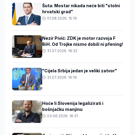
Šuta: Mostar nikada neće biti "stolni
hrvatski grad"
01.08.2026. 15:19
Nezir Pivić: ZDK je motor razvoja F
BiH. Od Trojke nismo dobili ni pfening!
31.07.2026. 18:32
"Cijela Srbija jedan je veliki zatvor"
31.07.2026. 16:19
Hoće li Slovenija legalizirati i
bošnjačku manjinu
03.06.2026. 16:31