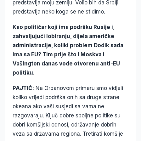
predstavlja moju zemlju. Volio bih da Srbiji
predstavlja neko koga se ne stidimo.
Kao političar koji ima podršku Rusije i,
zahvaljujući lobiranju, dijela američke
administracije, koliki problem Dodik sada
ima sa EU? Tim prije što i Moskva i
Vašington danas vode otvorenu anti-EU
politiku.
PAJTIĆ:
Na Orbanovom primeru smo vidjeli
koliko vrijedi podrška onih sa druge strane
okeana ako vaši susjedi sa vama ne
razgovaraju. Ključ dobre spoljne politike su
dobri komšijski odnosi, održavanje dobrih
veza sa državama regiona. Tretirati komšije