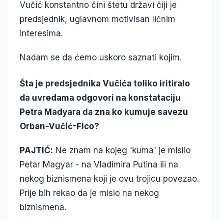
Vučić konstantno čini štetu državi čiji je
predsjednik, uglavnom motivisan ličnim
interesima.
Nadam se da ćemo uskoro saznati kojim.
Šta je predsjednika Vučića toliko iritiralo
da uvredama odgovori na konstataciju
Petra Madyara da zna ko kumuje savezu
Orban-Vučić-Fico?
PAJTIĆ:
Ne znam na kojeg 'kuma' je mislio
Petar Magyar - na Vladimira Putina ili na
nekog biznismena koji je ovu trojicu povezao.
Prije bih rekao da je misio na nekog
biznismena.