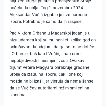
najužeg kruga prijatelja predsjednika Srbije
počela da ubija. Tog 1. novembra 2024.
Aleksandar Vučić izgubio je sve naredne
izbore. Potrebno je samo da ih raspiše.
Pad Viktora Orbana u Mađarskoj jedan je u
nizu udaraca koji su mu nanijeti koliko god on
pokušavao da odglumi da ga se to ne dotiče.
I Orban je, baš kao i Vučić, imao oreol
nepobjedivosti i nesmjenjivosti. Ovakav
trijumf Petera Magyara ohrabruje građane
Srbije da izađu na izbore; čak i one koji
možda ne bi izašli jer vjeruju da nema šanse
da se Vučičev autoritarni režim smijeni na
izborima.