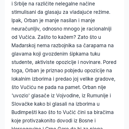
i Srbije na različite nelegalne načine
stimulisani da glasaju za vladajuće režime.
Ipak, Orban je manje nasilan i manje
neuračunljiv, odnosno mnogo je racionalniji
od Vučića. Zašto to kažem? Zato što u
Mađarskoj nema razbojnika sa čarapama na
glavama koji gvozdenim šipkama tuku
studente, aktiviste opozicije i novinare. Pored
toga, Orban je priznao pobjedu opozicije na
lokalnim izborima i predao joj velike gradove,
što Vučiću ne pada na pamet. Orban nije
'uvozio' glasače iz Vojvodine, iz Rumunije i
Slovačke kako bi glasali na izborima u
Budimpešti kao što to Vučić čini sa biračima
koje protivzakonito dovodi iz Bosne i