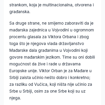
strankom, koja je multinacionalna, otvorena i
građanska.
Sa druge strane, ne smijemo zaboraviti da je
mađarska zajednica u Vojvodini u ogromnom
procentu glasala za Viktora Orbana i zbog
toga što je njegova vlada državljanstvo
Mađarske dala građanima u Vojvodini koji
govore mađarskim jezikom. Time su oni dobili
mogućnost da žive i rade u državama
Europske unije. Viktor Orban je za Mađare u
Srbiji zaista učinio nešto dobro i konkretno;
za razliku od Vučica, koji ništa nije učinio za
Srbe u Srbiji, osim za one Srbe koji su uz
njega.