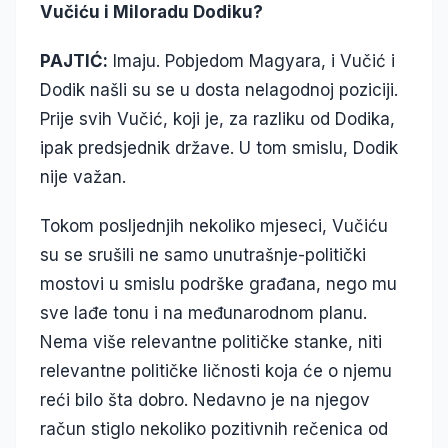
Vučiću i Miloradu Dodiku?
PAJTIĆ:
Imaju. Pobjedom Magyara, i Vučić i
Dodik našli su se u dosta nelagodnoj poziciji.
Prije svih Vučić, koji je, za razliku od Dodika,
ipak predsjednik države. U tom smislu, Dodik
nije važan.
Tokom posljednjih nekoliko mjeseci, Vučiću
su se srušili ne samo unutrašnje-politički
mostovi u smislu podrške građana, nego mu
sve lađe tonu i na međunarodnom planu.
Nema više relevantne političke stanke, niti
relevantne političke ličnosti koja će o njemu
reći bilo šta dobro. Nedavno je na njegov
račun stiglo nekoliko pozitivnih rečenica od