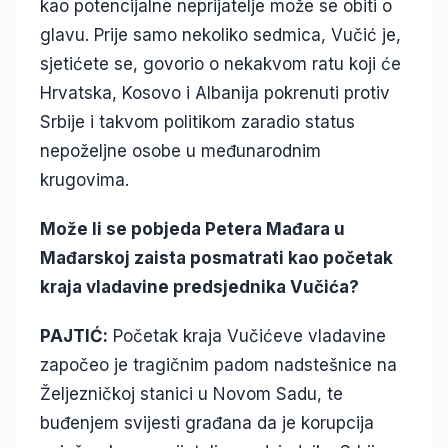
kao potencijalne neprijatelje može se obiti o
glavu. Prije samo nekoliko sedmica, Vučić je,
sjetićete se, govorio o nekakvom ratu koji će
Hrvatska, Kosovo i Albanija pokrenuti protiv
Srbije i takvom politikom zaradio status
nepoželjne osobe u međunarodnim
krugovima.
Može li se pobjeda Petera Mađara u
Mađarskoj zaista posmatrati kao početak
kraja vladavine predsjednika Vučića?
PAJTIĆ:
Početak kraja Vučićeve vladavine
započeo je tragičnim padom nadstešnice na
Željezničkoj stanici u Novom Sadu, te
buđenjem svijesti građana da je korupcija