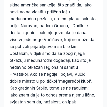
skine američke sankcije, što znači da, iako
navikao na vlastitu prilično lošu
međunarodnu poziciju, na tom planu ipak stoji
bolje. Naravno, padom Orbana, i Dodik je
dosta izgubio. Ipak, njegove akcije danas
više vrijede nego Vučićeve, koji ne može da
se pohvali prijateljstvom sa bilo kim.
Uostalom, vidjeli smo da se zbog njega
otkazuju međunarodni događaji, kao što je
nedavno otkazan regionalni samit u
Hrvatskoj. Ako se negdje i pojavi, Vučić
dobije mjesto u političkoj 'magarećoj klupi'.
Kao građanin Srbije, tome se ne radujem:
iako znam da je to odnos prema njemu lično,
svjestan sam da, nažalost, on ipak