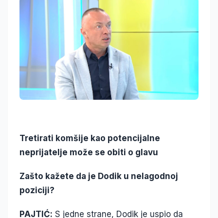
Tretirati komšije kao potencijalne
neprijatelje može se obiti o glavu
Zašto kažete da je Dodik u nelagodnoj
poziciji?
PAJTIĆ:
S jedne strane, Dodik je uspio da