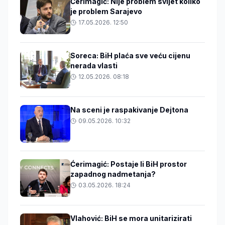
Ćerimagić: Nije problem svijet koliko
je problem Sarajevo
17.05.2026. 12:50
Soreca: BiH plaća sve veću cijenu
nerada vlasti
12.05.2026. 08:18
Na sceni je raspakivanje Dejtona
09.05.2026. 10:32
Ćerimagić: Postaje li BiH prostor
zapadnog nadmetanja?
03.05.2026. 18:24
Vlahović: BiH se mora unitarizirati