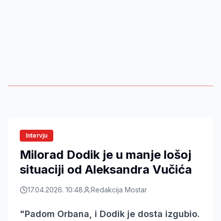
Intervju
Milorad Dodik je u manje lošoj
situaciji od Aleksandra Vučića
17.04.2026. 10:48
Redakcija Mostar
"Padom Orbana, i Dodik je dosta izgubio.