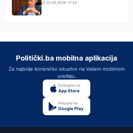
02.05.2026. 17:24
Politički.ba mobilna aplikacija
Za najbolje korisničko iskustvo na Vašem mobilnom
uređaju.
Dostupno na
App Store
Preuzmi na
Google Play