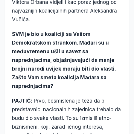
Viktora Orbana vidjeli i kao poraz jednog od
najvažnijih koalicijalnih partnera Aleksandra
Vučića.
SVM je bio u koaliciji sa Vašom
Demokratskom strankom. Mađari su u
međuvremenu ušli u savez sa
naprednjacima, objašnjavajući da manje
brojni narodi uvijek moraju biti dio vlasti.
Zašto Vam smeta koalicija Mađara sa
naprednjacima?
PAJTIĆ:
Prvo, besmislena je teza da bi
predstavnici nacionalnih zajednica trebalo da
budu dio svake vlasti. To su izmislili etno-
biznismeni, koji, zarad ličnog interesa,