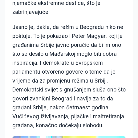
njemačke ekstremne destice, što je
zabrinjavajuće.
Jasno je, dakle, da režim u Beogradu niko ne
poštuje. To je pokazao i Peter Magyar, koji je
građanima Srbije javno poručio da bi im ono
što se desilo u Mađarskoj moglo biti dobra
inspiracija. I demokrate u Evropskom
parlamentu otvoreno govore o tome da je
vrijeme da za promjenu režima u Srbiji.
Demokratski svijet s gnušanjem sluša ono što
govori zvanični Beograd i navija za to da
građani Srbije, nakon četrnaest godina
Vučićevog iživljavanja, pljačke i maltretiranja
građana, konačno dočekaju slobodu.