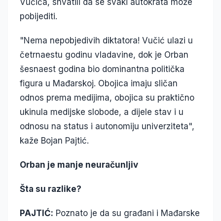
Vučića, shvatili da se svaki autokrata može
pobijediti.
"Nema nepobjedivih diktatora! Vučić ulazi u
četrnaestu godinu vladavine, dok je Orban
šesnaest godina bio dominantna politička
figura u Mađarskoj. Obojica imaju sličan
odnos prema medijima, obojica su praktično
ukinula medijske slobode, a dijele stav i u
odnosu na status i autonomiju univerziteta",
kaže Bojan Pajtić.
Orban je manje neuračunljiv
Šta su razlike?
PAJTIĆ:
Poznato je da su građani i Mađarske