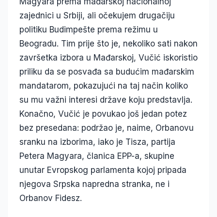
Magyara prema mađarskoj nacionalnoj
zajednici u Srbiji, ali očekujem drugačiju
politiku Budimpešte prema režimu u
Beogradu. Tim prije što je, nekoliko sati nakon
završetka izbora u Mađarskoj, Vučić iskoristio
priliku da se posvađa sa budućim mađarskim
mandatarom, pokazujući na taj način koliko
su mu važni interesi države koju predstavlja.
Konačno, Vučić je povukao još jedan potez
bez presedana: podržao je, naime, Orbanovu
sranku na izborima, iako je Tisza, partija
Petera Magyara, članica EPP-a, skupine
unutar Evropskog parlamenta kojoj pripada
njegova Srpska napredna stranka, ne i
Orbanov Fidesz.