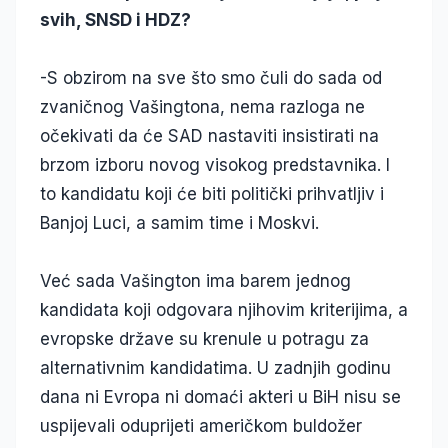
svih, SNSD i HDZ?
-S obzirom na sve što smo čuli do sada od
zvaničnog Vašingtona, nema razloga ne
očekivati da će SAD nastaviti insistirati na
brzom izboru novog visokog predstavnika. I
to kandidatu koji će biti politički prihvatljiv i
Banjoj Luci, a samim time i Moskvi.
Već sada Vašington ima barem jednog
kandidata koji odgovara njihovim kriterijima, a
evropske države su krenule u potragu za
alternativnim kandidatima. U zadnjih godinu
dana ni Evropa ni domaći akteri u BiH nisu se
uspijevali oduprijeti američkom buldožer