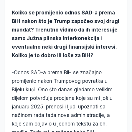
Koliko se promijenio odnos SAD-a prema
BiH nakon što je Trump započeo svoj drugi
mandat? Trenutno vidimo da ih interesuje
samo Južna plinska interkonekcija i
eventualno neki drugi finansijski interesi.
Koliko je to dobro ili loše za BiH?
-Odnos SAD-a prema BiH se značajno
promijenio nakon Trumpovog povratka u
Bijelu kući. Ono što danas gledamo velikim
dijelom potvrđuje procjene koje su mi još u
januaru 2025. prenosili ljudi upoznati sa
načinom rada tada nove administracije, a
koje sam objavio u jednom tekstu za bh.