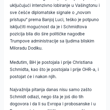
uključujući intenzivno lobiranje u Vašingtonu i
sve češće diplomatske signale o „novom
pristupu“ prema Banjoj Luci, teško je potpuno
isključiti mogućnost da je i Schmidtova
pozicija bila dio šire političke nagodbe
Trumpove administracije sa ljudima bliskim
Miloradu Dodiku.
Međutim, BiH je postojala i prije Christiana
Schmidta, kao što je postojala i prije OHR-a, i
postojat će i nakon njih.
Najvažnija pitanja danas nisu samo zašto
Schmidt odlazi, nego šta je još dio tih
dogovora i da li su Evropa i probosanske i u