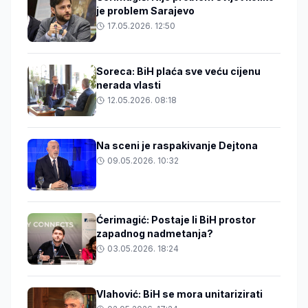
je problem Sarajevo
17.05.2026. 12:50
Soreca: BiH plaća sve veću cijenu
nerada vlasti
12.05.2026. 08:18
Na sceni je raspakivanje Dejtona
09.05.2026. 10:32
Ćerimagić: Postaje li BiH prostor
zapadnog nadmetanja?
03.05.2026. 18:24
Vlahović: BiH se mora unitarizirati