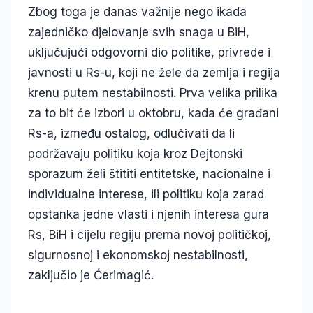
Zbog toga je danas važnije nego ikada
zajedničko djelovanje svih snaga u BiH,
uključujući odgovorni dio politike, privrede i
javnosti u Rs-u, koji ne žele da zemlja i regija
krenu putem nestabilnosti. Prva velika prilika
za to bit će izbori u oktobru, kada će građani
Rs-a, između ostalog, odlučivati da li
podržavaju politiku koja kroz Dejtonski
sporazum želi štititi entitetske, nacionalne i
individualne interese, ili politiku koja zarad
opstanka jedne vlasti i njenih interesa gura
Rs, BiH i cijelu regiju prema novoj političkoj,
sigurnosnoj i ekonomskoj nestabilnosti,
zaključio je Ćerimagić.