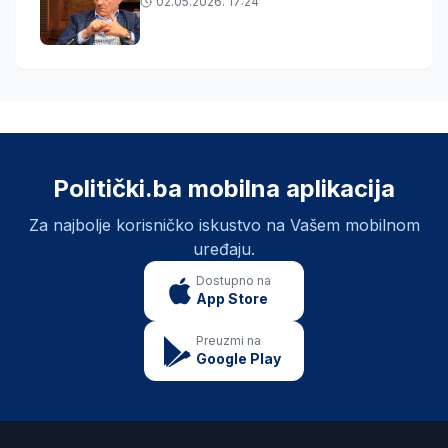
02.05.2026. 17:24
Politički.ba mobilna aplikacija
Za najbolje korisničko iskustvo na Vašem mobilnom
uređaju.
Dostupno na
App Store
Preuzmi na
Google Play