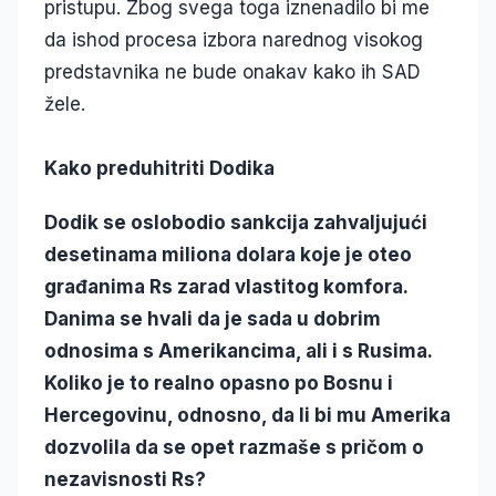
pristupu. Zbog svega toga iznenadilo bi me
da ishod procesa izbora narednog visokog
predstavnika ne bude onakav kako ih SAD
žele.
Kako preduhitriti Dodika
Dodik se oslobodio sankcija zahvaljujući
desetinama miliona dolara koje je oteo
građanima Rs zarad vlastitog komfora.
Danima se hvali da je sada u dobrim
odnosima s Amerikancima, ali i s Rusima.
Koliko je to realno opasno po Bosnu i
Hercegovinu, odnosno, da li bi mu Amerika
dozvolila da se opet razmaše s pričom o
nezavisnosti Rs?