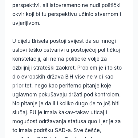
perspektivi, ali istovremeno ne nudi politički
okvir koji bi tu perspektivu učinio stvarnom i
uvjerljivom.
U dijelu Brisela postoji svijest da su mnogi
uslovi teško ostvarivi u postojećoj političkoj
konstelaciji, ali nema političke volje za
ozbiljniji strateški zaokret. Problem je i to što
dio evropskih država BiH više ne vidi kao
prioritet, nego kao periferno pitanje koje
uglavnom pokušavaju držati pod kontrolom.
No pitanje je da li i koliko dugo će to još biti
slučaj. EU je imala kakav-takav uticaj i
mogućost održavanja statusa quo i jer je za
to imala podršku SAD-a. Sve češće,