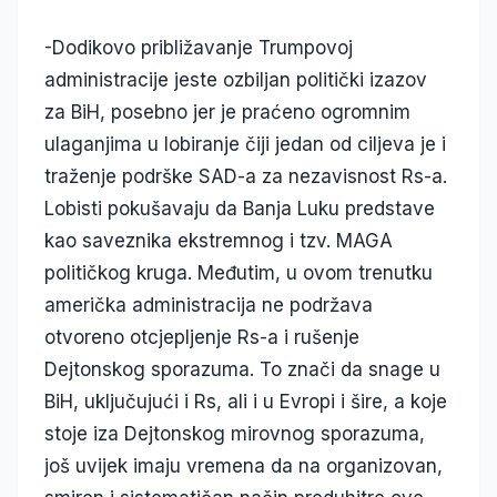
-Dodikovo približavanje Trumpovoj
administracije jeste ozbiljan politički izazov
za BiH, posebno jer je praćeno ogromnim
ulaganjima u lobiranje čiji jedan od ciljeva je i
traženje podrške SAD-a za nezavisnost Rs-a.
Lobisti pokušavaju da Banja Luku predstave
kao saveznika ekstremnog i tzv. MAGA
političkog kruga. Međutim, u ovom trenutku
američka administracija ne podržava
otvoreno otcjepljenje Rs-a i rušenje
Dejtonskog sporazuma. To znači da snage u
BiH, uključujući i Rs, ali i u Evropi i šire, a koje
stoje iza Dejtonskog mirovnog sporazuma,
još uvijek imaju vremena da na organizovan,