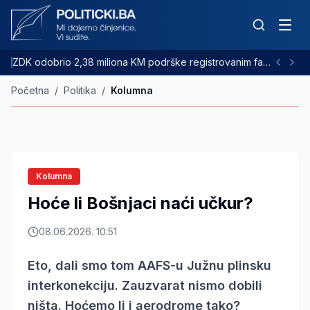
ZDK odobrio 2,38 miliona KM podrške registrovanim farmama goveda
Početna
/
Politika
/
Kolumna
Kolumna
Hoće li Bošnjaci naći učkur?
08.06.2026. 10:51
Eto, dali smo tom AAFS-u Južnu plinsku
interkonekciju. Zauzvarat nismo dobili
ništa. Hoćemo li i aerodrome tako?