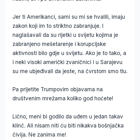
Jer ti Amerikanci, sami su mi se hvalili, imaju
zakon koji im to striktno zabranjuje. I
naglašavali da su rijetki u svijetu kojima je
zabranjeno mešetarenje i korupcijske
aktivnosti bilo gdje u svijetu. Ako je to tako, a
i neki visoki američki zvaničnici i u Sarajevu
su me ubjeđivali da jeste, na čvrstom smo tlu.
Pa prijetite Trumpovim objavama na
društvenim mrežama koliko god hoćete!
Lično, meni bi godilo da uđem u jedan takav
klinč. Ali nisam niti ću biti nikakva bošnjačka
čivija. Ne zanima me!