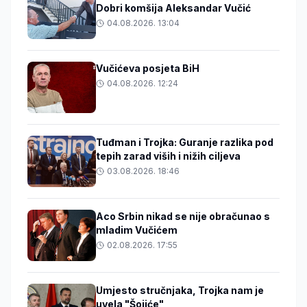
Dobri komšija Aleksandar Vučić
04.08.2026. 13:04
Vučićeva posjeta BiH
04.08.2026. 12:24
Tuđman i Trojka: Guranje razlika pod
tepih zarad viših i nižih ciljeva
03.08.2026. 18:46
Aco Srbin nikad se nije obračunao s
mladim Vučićem
02.08.2026. 17:55
Umjesto stručnjaka, Trojka nam je
uvela "Šojiće"