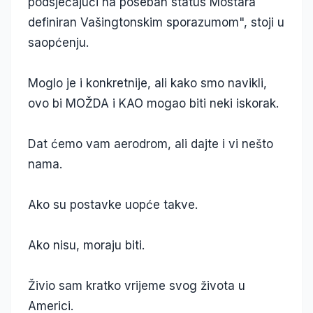
podsjećajući na poseban status Mostara
definiran Vašingtonskim sporazumom", stoji u
saopćenju.
Moglo je i konkretnije, ali kako smo navikli,
ovo bi MOŽDA i KAO mogao biti neki iskorak.
Dat ćemo vam aerodrom, ali dajte i vi nešto
nama.
Ako su postavke uopće takve.
Ako nisu, moraju biti.
Živio sam kratko vrijeme svog života u
Americi.