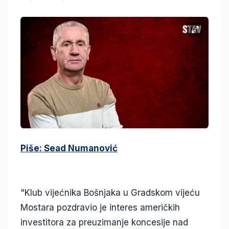
Piše: Sead Numanović
"Klub vijećnika Bošnjaka u Gradskom vijeću
Mostara pozdravio je interes američkih
investitora za preuzimanje koncesije nad