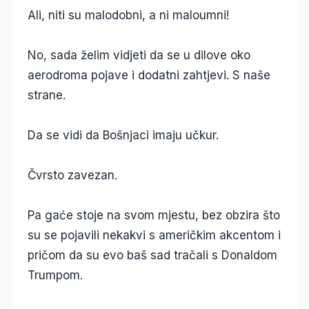
Ali, niti su malodobni, a ni maloumni!
No, sada želim vidjeti da se u dilove oko
aerodroma pojave i dodatni zahtjevi. S naše
strane.
Da se vidi da Bošnjaci imaju učkur.
Čvrsto zavezan.
Pa gaće stoje na svom mjestu, bez obzira što
su se pojavili nekakvi s američkim akcentom i
pričom da su evo baš sad tračali s Donaldom
Trumpom.