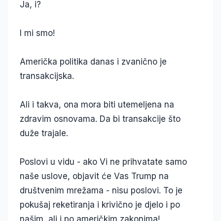
Ja, i?
I mi smo!
Američka politika danas i zvanično je
transakcijska.
Ali i takva, ona mora biti utemeljena na
zdravim osnovama. Da bi transakcije što
duže trajale.
Poslovi u vidu - ako Vi ne prihvatate samo
naše uslove, objavit će Vas Trump na
društvenim mrežama - nisu poslovi. To je
pokušaj reketiranja i krivično je djelo i po
našim, ali i po američkim zakonima!