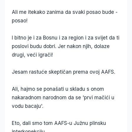
Ali me itekako zanima da svaki posao bude -
posao!
I bitno je i za Bosnu i za region i za svijet da ti
poslovi budu dobri. Jer nakon njih, dolaze
drugi, veći igrači!
Jesam rastuće skeptičan prema ovoj AAFS.
Ali, hajmo se ponašati u skladu s onom
nakaradnom narodnom da se 'prvi mačići u
vodu bacaju'.
Eto, dali smo tom AAFS-u Južnu plinsku
interkonekciju.