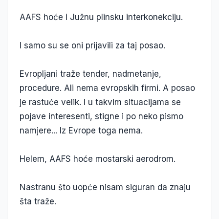
AAFS hoće i Južnu plinsku interkonekciju.
I samo su se oni prijavili za taj posao.
Evropljani traže tender, nadmetanje,
procedure. Ali nema evropskih firmi. A posao
je rastuće velik. I u takvim situacijama se
pojave interesenti, stigne i po neko pismo
namjere... Iz Evrope toga nema.
Helem, AAFS hoće mostarski aerodrom.
Nastranu što uopće nisam siguran da znaju
šta traže.