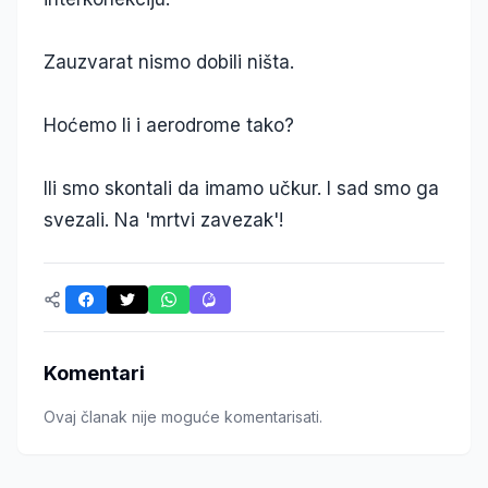
Zauzvarat nismo dobili ništa.
Hoćemo li i aerodrome tako?
Ili smo skontali da imamo učkur. I sad smo ga
svezali. Na 'mrtvi zavezak'!
Komentari
Ovaj članak nije moguće komentarisati.