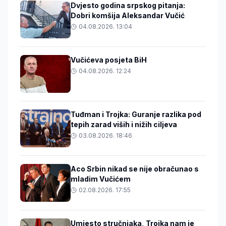
Dvjesto godina srpskog pitanja:
Dobri komšija Aleksandar Vučić
04.08.2026. 13:04
Vučićeva posjeta BiH
04.08.2026. 12:24
Tuđman i Trojka: Guranje razlika pod
tepih zarad viših i nižih ciljeva
03.08.2026. 18:46
Aco Srbin nikad se nije obračunao s
mladim Vučićem
02.08.2026. 17:55
Umjesto stručnjaka, Trojka nam je