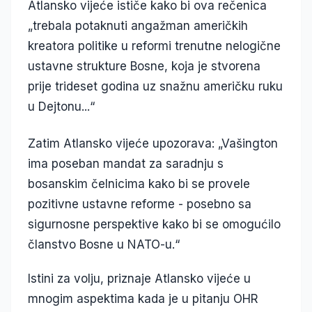
Atlansko vijeće ističe kako bi ova rečenica
„trebala potaknuti angažman američkih
kreatora politike u reformi trenutne nelogične
ustavne strukture Bosne, koja je stvorena
prije trideset godina uz snažnu američku ruku
u Dejtonu...“
Zatim Atlansko vijeće upozorava: „Vašington
ima poseban mandat za saradnju s
bosanskim čelnicima kako bi se provele
pozitivne ustavne reforme - posebno sa
sigurnosne perspektive kako bi se omogućilo
članstvo Bosne u NATO-u.“
Istini za volju, priznaje Atlansko vijeće u
mnogim aspektima kada je u pitanju OHR