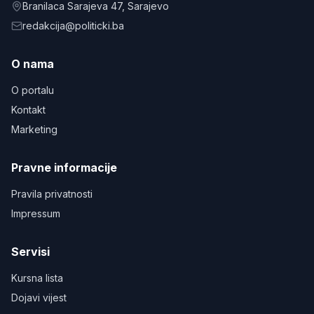
Branilaca Sarajeva 47
, Sarajevo
redakcija@politicki.ba
O nama
O portalu
Kontakt
Marketing
Pravne informacije
Pravila privatnosti
Impressum
Servisi
Kursna lista
Dojavi vijest