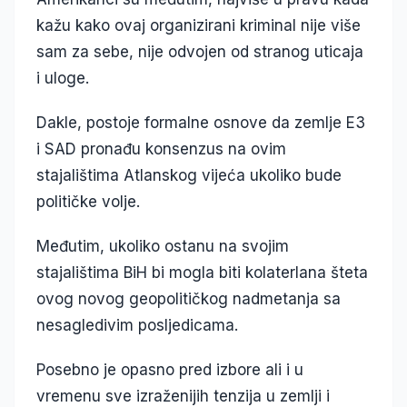
kažu kako ovaj organizirani kriminal nije više
sam za sebe, nije odvojen od stranog uticaja
i uloge.
Dakle, postoje formalne osnove da zemlje E3
i SAD pronađu konsenzus na ovim
stajalištima Atlanskog vijeća ukoliko bude
političke volje.
Međutim, ukoliko ostanu na svojim
stajalištima BiH bi mogla biti kolaterlana šteta
ovog novog geopolitičkog nadmetanja sa
nesagledivim posljedicama.
Posebno je opasno pred izbore ali i u
vremenu sve izraženijih tenzija u zemlji i