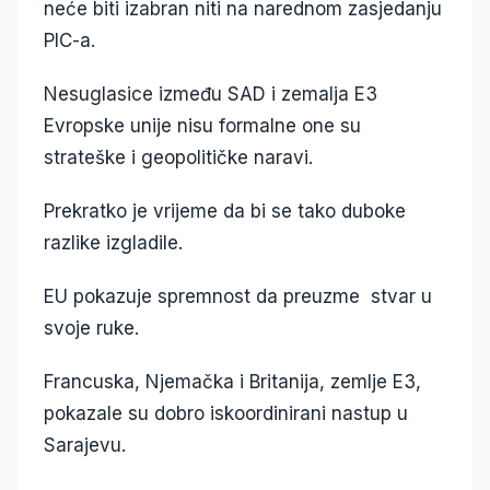
neće biti izabran niti na narednom zasjedanju
PIC-a.
Nesuglasice između SAD i zemalja E3
Evropske unije nisu formalne one su
strateške i geopolitičke naravi.
Prekratko je vrijeme da bi se tako duboke
razlike izgladile.
EU pokazuje spremnost da preuzme stvar u
svoje ruke.
Francuska, Njemačka i Britanija, zemlje E3,
pokazale su dobro iskoordinirani nastup u
Sarajevu.