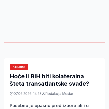
Kolumna
Hoće li BiH biti kolateralna
šteta transatlantske svađe?
07.06.2026. 14:28
Redakcija Mostar
Posebno je opasno pred izbore ali i u