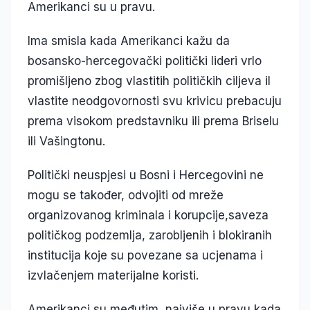
Amerikanci su u pravu.
Ima smisla kada Amerikanci kažu da
bosansko-hercegovački politički lideri vrlo
promišljeno zbog vlastitih političkih ciljeva il
vlastite neodgovornosti svu krivicu prebacuju
prema visokom predstavniku ili prema Briselu
ili Vašingtonu.
Politički neuspjesi u Bosni i Hercegovini ne
mogu se također, odvojiti od mreže
organizovanog kriminala i korupcije,saveza
političkog podzemlja, zarobljenih i blokiranih
institucija koje su povezane sa ucjenama i
izvlačenjem materijalne koristi.
Amerikanci su međutim, najviše u pravu kada