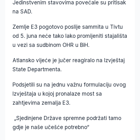
Jedinstvenim stavovima povećale su pritisak
na SAD.
Zemlje E3 pogotovo poslije sammita u Tivtu
od 5. juna neće tako lako promijeniti stajališta
u vezi sa sudbinom OHR u BiH.
Atlansko vijeće je jučer reagiralo na Izvještaj
State Departmenta.
Podsjetili su na jednu važnu formulaciju ovog
Izvještaja u kojoj pronalaze most sa
zahtjevima zemalja E3.
„Sjedinjene Države spremne podržati tamo
gdje je naše učešće potrebno“