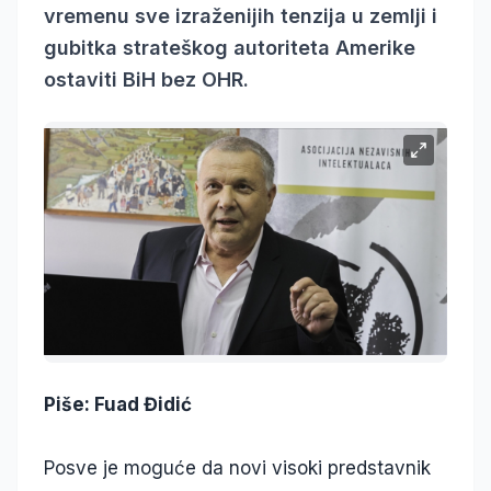
vremenu sve izraženijih tenzija u zemlji i
gubitka strateškog autoriteta Amerike
ostaviti BiH bez OHR.
Piše: Fuad Đidić
Posve je moguće da novi visoki predstavnik