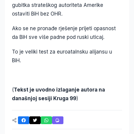
gubitka strateškog autoriteta Amerike
ostaviti BiH bez OHR.
Ako se ne pronađe rješenje prijeti opasnost
da BiH sve više padne pod ruski uticaj.
To je veliki test za euroatalnsku alijansu u
BiH.
(
Tekst je uvodno izlaganje autora na
današnjoj sesiji Kruga 99
)