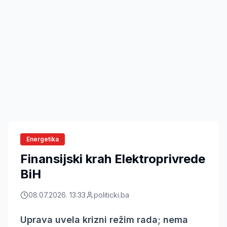
Energetika
Finansijski krah Elektroprivrede
BiH
08.07.2026. 13:33
politicki.ba
Uprava uvela krizni režim rada; nema