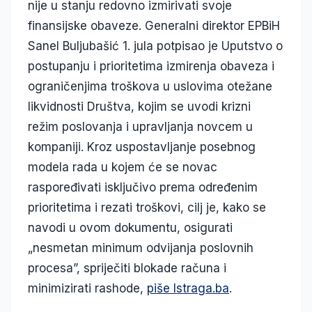
nije u stanju redovno izmirivati svoje
finansijske obaveze. Generalni direktor EPBiH
Sanel Buljubašić 1. jula potpisao je Uputstvo o
postupanju i prioritetima izmirenja obaveza i
ograničenjima troškova u uslovima otežane
likvidnosti Društva, kojim se uvodi krizni
režim poslovanja i upravljanja novcem u
kompaniji. Kroz uspostavljanje posebnog
modela rada u kojem će se novac
raspoređivati isključivo prema određenim
prioritetima i rezati troškovi, cilj je, kako se
navodi u ovom dokumentu, osigurati
„nesmetan minimum odvijanja poslovnih
procesa”, spriječiti blokade računa i
minimizirati rashode,
piše Istraga.ba
.