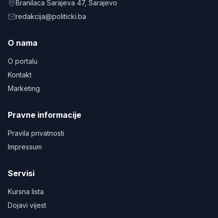
Branilaca Sarajeva 47
, Sarajevo
redakcija@politicki.ba
O nama
O portalu
Kontakt
Marketing
Pravne informacije
Pravila privatnosti
Impressum
Servisi
Kursna lista
Dojavi vijest