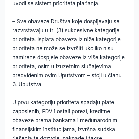
uvodi se sistem prioriteta plaćanja.
– Sve obaveze Društva koje dospijevaju se
razvrstavaju u tri (3) sukcesivne kategorije
prioriteta. Isplata obaveza iz niže kategorije
prioriteta ne može se izvršiti ukoliko nisu
namirene dospjele obaveze iz više kategorije
prioriteta, osim u izuzetnim slučajevima
predviđenim ovim Uputstvom – stoji u članu
3. Uputstva.
U prvu kategoriju prioriteta spadaju plate
zaposlenih, PDV i ostali porezi, kreditne
obaveze prema bankama i međunarodnim
finansijskim institucijama, izvršna sudska
rješenja te dozvole, naknade i takse.