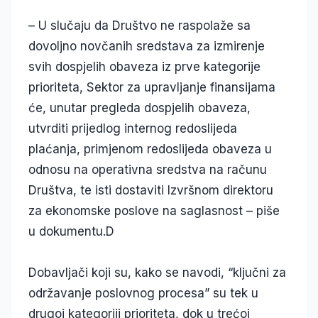
– U slučaju da Društvo ne raspolaže sa
dovoljno novčanih sredstava za izmirenje
svih dospjelih obaveza iz prve kategorije
prioriteta, Sektor za upravljanje finansijama
će, unutar pregleda dospjelih obaveza,
utvrditi prijedlog internog redoslijeda
plaćanja, primjenom redoslijeda obaveza u
odnosu na operativna sredstva na računu
Društva, te isti dostaviti Izvršnom direktoru
za ekonomske poslove na saglasnost – piše
u dokumentu.D
Dobavljači koji su, kako se navodi, “ključni za
održavanje poslovnog procesa” su tek u
drugoj kategoriji prioriteta, dok u trećoj