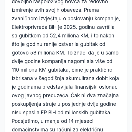
dovoljno raspoloživog novca za redovno
izmirenje svih svojih obaveza. Prema
zvaničnom izvještaju o poslovanju kompanije,
Elektroprivreda BiH je 2025. godinu završila
sa gubitkom od 52,4 miliona KM, i to nakon
što je godinu ranije ostvarila gubitak od
gotovo 58 miliona KM. To znači da je u samo
dvije godine kompanija nagomilala više od
110 miliona KM gubitaka, čime je praktično
izbrisana višegodišnja akumulirana dobit koja
je godinama predstavljala finansijski oslonac
ovog javnog preduzeća. Čak ni dva značajna
poskupljenja struje u posljednje dvije godine
nisu spasila EP BiH od milionskih gubitaka.
Podsjetimo, u manje od 14 mjeseci
domaćinstvima su računi za električnu