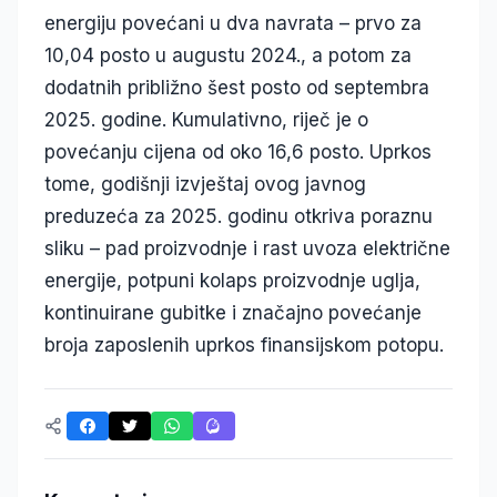
energiju povećani u dva navrata – prvo za
10,04 posto u augustu 2024., a potom za
dodatnih približno šest posto od septembra
2025. godine. Kumulativno, riječ je o
povećanju cijena od oko 16,6 posto. Uprkos
tome, godišnji izvještaj ovog javnog
preduzeća za 2025. godinu otkriva poraznu
sliku – pad proizvodnje i rast uvoza električne
energije, potpuni kolaps proizvodnje uglja,
kontinuirane gubitke i značajno povećanje
broja zaposlenih uprkos finansijskom potopu.