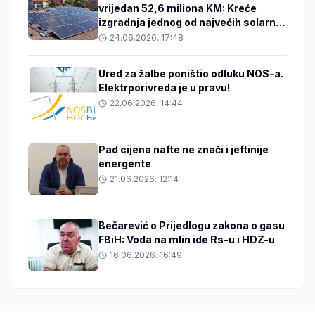
vrijedan 52,6 miliona KM: Kreće
izgradnja jednog od najvećih solarnih
projekata u BiH
24.06.2026. 17:48
Ured za žalbe poništio odluku NOS-a.
Elektrporivreda je u pravu!
22.06.2026. 14:44
Pad cijena nafte ne znači i jeftinije
energente
21.06.2026. 12:14
Bečarević o Prijedlogu zakona o gasu
FBiH: Voda na mlin ide Rs-u i HDZ-u
16.06.2026. 16:49