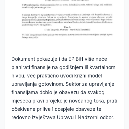
Dokument pokazuje i da EP BiH više neće
planirati finansije na godišnjem ili kvartalnom
nivou, već praktično uvodi krizni model
upravljanja gotovinom. Sektor za upravljanje
finansijama dobio je obavezu da svakog
mjeseca pravi projekcije novčanog toka, prati
očekivane prilive i dospjele obaveze te
redovno izvještava Upravu i Nadzorni odbor.