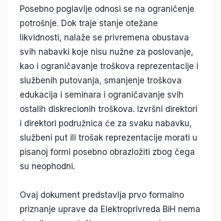
Posebno poglavlje odnosi se na ograničenje
potrošnje. Dok traje stanje otežane
likvidnosti, nalaže se privremena obustava
svih nabavki koje nisu nužne za poslovanje,
kao i ograničavanje troškova reprezentacije i
službenih putovanja, smanjenje troškova
edukacija i seminara i ograničavanje svih
ostalih diskrecionih troškova. Izvršni direktori
i direktori podružnica će za svaku nabavku,
službeni put ili trošak reprezentacije morati u
pisanoj formi posebno obrazložiti zbog čega
su neophodni.
Ovaj dokument predstavlja prvo formalno
priznanje uprave da Elektroprivreda BiH nema