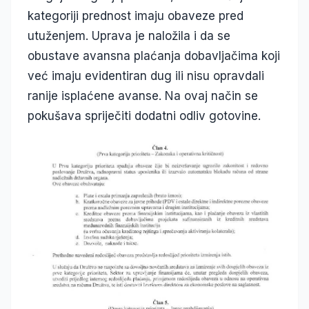
kategoriji prednost imaju obaveze pred
utuženjem. Uprava je naložila i da se
obustave avansna plaćanja dobavljačima koji
već imaju evidentiran dug ili nisu opravdali
ranije isplaćene avanse. Na ovaj način se
pokušava spriječiti dodatni odliv gotovine.