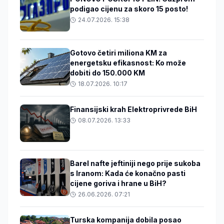
podigao cijenu za skoro 15 posto!
24.07.2026. 15:38
Gotovo četiri miliona KM za
energetsku efikasnost: Ko može
dobiti do 150.000 KM
18.07.2026. 10:17
Finansijski krah Elektroprivrede BiH
08.07.2026. 13:33
Barel nafte jeftiniji nego prije sukoba
s Iranom: Kada će konačno pasti
cijene goriva i hrane u BiH?
26.06.2026. 07:21
Turska kompanija dobila posao