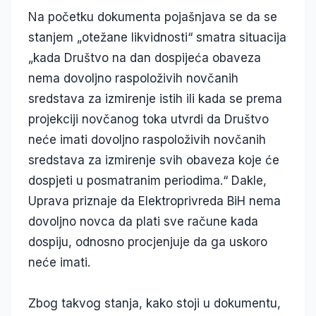
Na početku dokumenta pojašnjava se da se
stanjem „otežane likvidnosti“ smatra situacija
„kada Društvo na dan dospijeća obaveza
nema dovoljno raspoloživih novčanih
sredstava za izmirenje istih ili kada se prema
projekciji novčanog toka utvrdi da Društvo
neće imati dovoljno raspoloživih novčanih
sredstava za izmirenje svih obaveza koje će
dospjeti u posmatranim periodima.“ Dakle,
Uprava priznaje da Elektroprivreda BiH nema
dovoljno novca da plati sve račune kada
dospiju, odnosno procjenjuje da ga uskoro
neće imati.
Zbog takvog stanja, kako stoji u dokumentu,