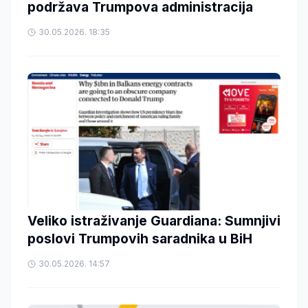
podržava Trumpova administracija
30.05.2026. 18:35
Veliko istraživanje Guardiana: Sumnjivi
poslovi Trumpovih saradnika u BiH
30.05.2026. 14:57