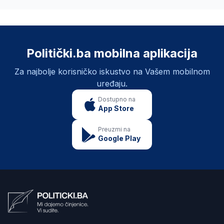
Politički.ba mobilna aplikacija
Za najbolje korisničko iskustvo na Vašem mobilnom
uređaju.
Dostupno na
App Store
Preuzmi na
Google Play