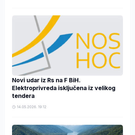
Novi udar iz Rs na F BiH.
Elektroprivreda isključena iz velikog
tendera
14.05.2026. 19:12