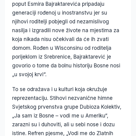
poput Esmira Bajraktarevića pripadaju
generaciji rođenoj u inostranstvu jer su
njihovi roditelji pobjegli od nezamislivog
nasilja i izgradili nove živote na mjestima za
koja nikada nisu očekivali da će ih zvati
domom. Rođen u Wisconsinu od roditelja
porijeklom iz Srebrenice, Bajraktarević je
govorio o tome da bolnu historiju Bosne nosi
„u svojoj krvi“.
To se odražava i u kulturi koja okružuje
reprezentaciju. Stihovi nezvanične himne
Svjetskog prvenstva grupe Dubioza Kolektiv,
„Ja sam iz Bosne – vodi me u Ameriku“,
zarazni su i duhoviti, ali u sebi nose i dozu
istine. Refren pjesme, „Vodi me do Zlatnih