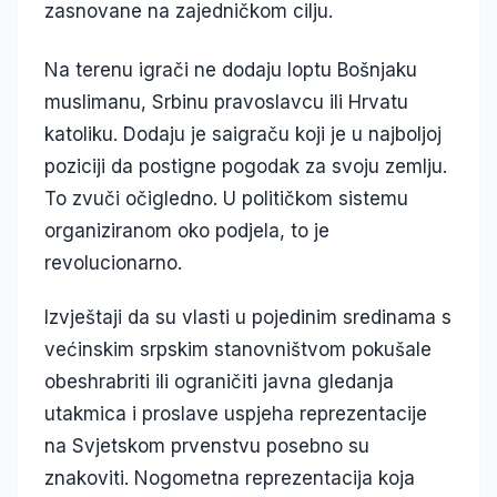
zasnovane na zajedničkom cilju.
Na terenu igrači ne dodaju loptu Bošnjaku
muslimanu, Srbinu pravoslavcu ili Hrvatu
katoliku. Dodaju je saigraču koji je u najboljoj
poziciji da postigne pogodak za svoju zemlju.
To zvuči očigledno. U političkom sistemu
organiziranom oko podjela, to je
revolucionarno.
Izvještaji da su vlasti u pojedinim sredinama s
većinskim srpskim stanovništvom pokušale
obeshrabriti ili ograničiti javna gledanja
utakmica i proslave uspjeha reprezentacije
na Svjetskom prvenstvu posebno su
znakoviti. Nogometna reprezentacija koja