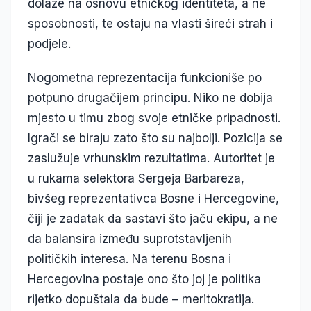
dolaze na osnovu etničkog identiteta, a ne
sposobnosti, te ostaju na vlasti šireći strah i
podjele.
Nogometna reprezentacija funkcioniše po
potpuno drugačijem principu. Niko ne dobija
mjesto u timu zbog svoje etničke pripadnosti.
Igrači se biraju zato što su najbolji. Pozicija se
zaslužuje vrhunskim rezultatima. Autoritet je
u rukama selektora Sergeja Barbareza,
bivšeg reprezentativca Bosne i Hercegovine,
čiji je zadatak da sastavi što jaču ekipu, a ne
da balansira između suprotstavljenih
političkih interesa. Na terenu Bosna i
Hercegovina postaje ono što joj je politika
rijetko dopuštala da bude – meritokratija.