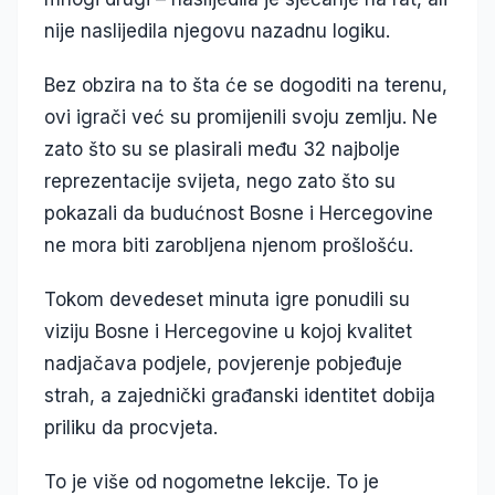
nije naslijedila njegovu nazadnu logiku.
Bez obzira na to šta će se dogoditi na terenu,
ovi igrači već su promijenili svoju zemlju. Ne
zato što su se plasirali među 32 najbolje
reprezentacije svijeta, nego zato što su
pokazali da budućnost Bosne i Hercegovine
ne mora biti zarobljena njenom prošlošću.
Tokom devedeset minuta igre ponudili su
viziju Bosne i Hercegovine u kojoj kvalitet
nadjačava podjele, povjerenje pobjeđuje
strah, a zajednički građanski identitet dobija
priliku da procvjeta.
To je više od nogometne lekcije. To je