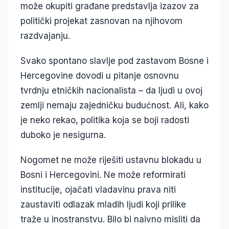
može okupiti građane predstavlja izazov za
politički projekat zasnovan na njihovom
razdvajanju.
Svako spontano slavlje pod zastavom Bosne i
Hercegovine dovodi u pitanje osnovnu
tvrdnju etničkih nacionalista – da ljudi u ovoj
zemlji nemaju zajedničku budućnost. Ali, kako
je neko rekao, politika koja se boji radosti
duboko je nesigurna.
Nogomet ne može riješiti ustavnu blokadu u
Bosni i Hercegovini. Ne može reformirati
institucije, ojačati vladavinu prava niti
zaustaviti odlazak mladih ljudi koji prilike
traže u inostranstvu. Bilo bi naivno misliti da