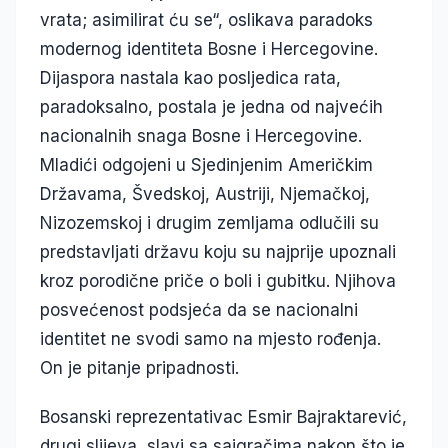
vrata; asimilirat ću se“, oslikava paradoks
modernog identiteta Bosne i Hercegovine.
Dijaspora nastala kao posljedica rata,
paradoksalno, postala je jedna od najvećih
nacionalnih snaga Bosne i Hercegovine.
Mladići odgojeni u Sjedinjenim Američkim
Državama, Švedskoj, Austriji, Njemačkoj,
Nizozemskoj i drugim zemljama odlučili su
predstavljati državu koju su najprije upoznali
kroz porodične priče o boli i gubitku. Njihova
posvećenost podsjeća da se nacionalni
identitet ne svodi samo na mjesto rođenja.
On je pitanje pripadnosti.
Bosanski reprezentativac Esmir Bajraktarević,
drugi slijeva, slavi sa saigračima nakon što je