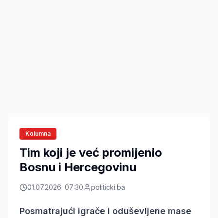
Kolumna
Tim koji je već promijenio
Bosnu i Hercegovinu
01.07.2026. 07:30
politicki.ba
Posmatrajući igrače i oduševljene mase