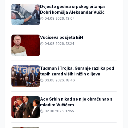
Dvjesto godina srpskog pitanja:
Dobri komšija Aleksandar Vučić
04.08.2026. 13:04
Vučićeva posjeta BiH
04.08.2026. 12:24
Tuđman i Trojka: Guranje razlika pod
tepih zarad viših i nižih ciljeva
03.08.2026. 18:46
Aco Srbin nikad se nije obračunao s
mladim Vučićem
02.08.2026. 17:55