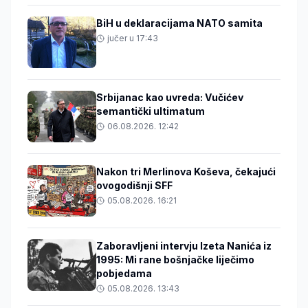
BiH u deklaracijama NATO samita
jučer u 17:43
Srbijanac kao uvreda: Vučićev
semantički ultimatum
06.08.2026. 12:42
Nakon tri Merlinova Koševa, čekajući
ovogodišnji SFF
05.08.2026. 16:21
Zaboravljeni intervju Izeta Nanića iz
1995: Mi rane bošnjačke liječimo
pobjedama
05.08.2026. 13:43