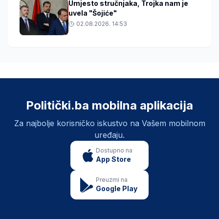
Umjesto stručnjaka, Trojka nam je
uvela "Šojiće"
02.08.2026. 14:53
Politički.ba mobilna aplikacija
Za najbolje korisničko iskustvo na Vašem mobilnom
uređaju.
Dostupno na
App Store
Preuzmi na
Google Play