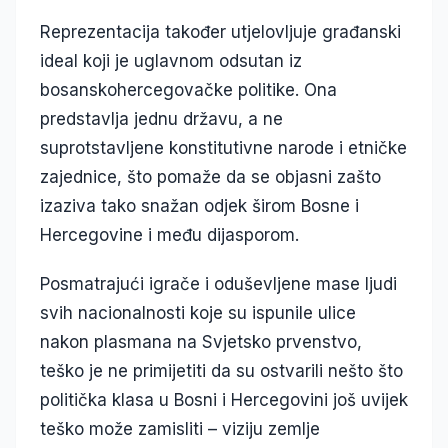
Reprezentacija također utjelovljuje građanski
ideal koji je uglavnom odsutan iz
bosanskohercegovačke politike. Ona
predstavlja jednu državu, a ne
suprotstavljene konstitutivne narode i etničke
zajednice, što pomaže da se objasni zašto
izaziva tako snažan odjek širom Bosne i
Hercegovine i među dijasporom.
Posmatrajući igrače i oduševljene mase ljudi
svih nacionalnosti koje su ispunile ulice
nakon plasmana na Svjetsko prvenstvo,
teško je ne primijetiti da su ostvarili nešto što
politička klasa u Bosni i Hercegovini još uvijek
teško može zamisliti – viziju zemlje