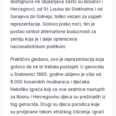
dostignuće ne objašnjava zašto su Bosanci i
Hercegovci, od St. Louisa do Stokholma i od
Sarajeva do Sidneja, toliko vezani za uspjeh
reprezentacije. Gotovo preko noći, tim je
postao simbol alternativne budućnosti za
zemlju koja je i dalje opterećena
nacionalističkom politikom.
Praktično gledano, ovo je reprezentacija koja
gotovo da ne bi trebala postojati. U genocidu
u Srebrenici 1995. godine ubijeno je više od
8.000 bosanskih muškaraca i dječaka.
Nekoliko igrača koji će ove sedmice nastupiti
za Bosnu i Hercegovinu djeca su preživjelih iz
tog genocida. Drugi su djeca porodica koje
su protjerane tokom etničkog čišćenja. Igrači