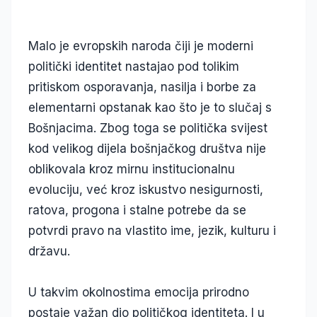
Malo je evropskih naroda čiji je moderni
politički identitet nastajao pod tolikim
pritiskom osporavanja, nasilja i borbe za
elementarni opstanak kao što je to slučaj s
Bošnjacima. Zbog toga se politička svijest
kod velikog dijela bošnjačkog društva nije
oblikovala kroz mirnu institucionalnu
evoluciju, već kroz iskustvo nesigurnosti,
ratova, progona i stalne potrebe da se
potvrdi pravo na vlastito ime, jezik, kulturu i
državu.
U takvim okolnostima emocija prirodno
postaje važan dio političkog identiteta. I u