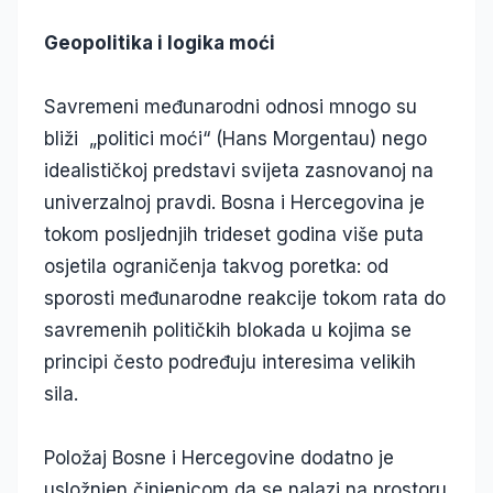
Geopolitika i logika moći
Savremeni međunarodni odnosi mnogo su
bliži „politici moći“ (Hans Morgentau) nego
idealističkoj predstavi svijeta zasnovanoj na
univerzalnoj pravdi. Bosna i Hercegovina je
tokom posljednjih trideset godina više puta
osjetila ograničenja takvog poretka: od
sporosti međunarodne reakcije tokom rata do
savremenih političkih blokada u kojima se
principi često podređuju interesima velikih
sila.
Položaj Bosne i Hercegovine dodatno je
usložnjen činjenicom da se nalazi na prostoru