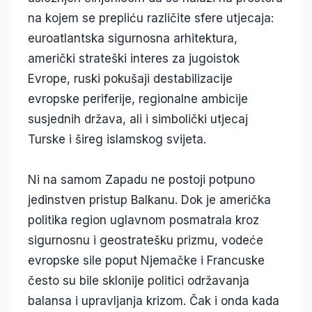
na kojem se prepliću različite sfere utjecaja:
euroatlantska sigurnosna arhitektura,
američki strateški interes za jugoistok
Evrope, ruski pokušaji destabilizacije
evropske periferije, regionalne ambicije
susjednih država, ali i simbolički utjecaj
Turske i šireg islamskog svijeta.
Ni na samom Zapadu ne postoji potpuno
jedinstven pristup Balkanu. Dok je američka
politika region uglavnom posmatrala kroz
sigurnosnu i geostratešku prizmu, vodeće
evropske sile poput Njemačke i Francuske
često su bile sklonije politici održavanja
balansa i upravljanja krizom. Čak i onda kada