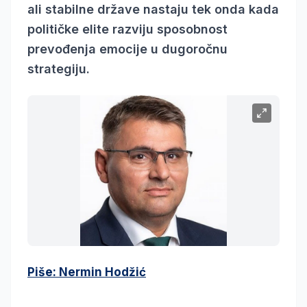
ali stabilne države nastaju tek onda kada
političke elite razviju sposobnost
prevođenja emocije u dugoročnu
strategiju.
Piše: Nermin Hodžić