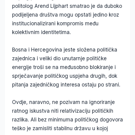
politolog Arend Lijphart smatrao je da duboko
podijeljena društva mogu opstati jedino kroz
institucionalizirani kompromis među
kolektivnim identitetima.
Bosna i Hercegovina jeste složena politička
zajednica i veliki dio unutarnje političke
energije troši se na međusobno blokiranje i
sprječavanje političkog uspjeha drugih, dok
pitanja zajedničkog interesa ostaju po strani.
Ovdje, naravno, ne pozivam na ignoriranje
ratnog iskustva niti relativizaciju političkih
razlika. Ali bez minimuma političkog dogovora
teško je zamisliti stabilnu državu u kojoj