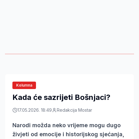
Kolumna
Kada će sazrijeti Bošnjaci?
17.05.2026. 18:49
Redakcija Mostar
Narodi možda neko vrijeme mogu dugo
živjeti od emocije i historijskog sjećanja,