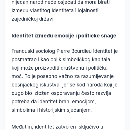
nijedan narod neće osjećati da mora birati
između vlastitog identiteta i lojalnosti
zajedničkoj državi.
Identitet između emocije i političke snage
Francuski sociolog Pierre Bourdieu identitet je
posmatrao i kao oblik simboličkog kapitala
koji može proizvoditi društvenu i političku
moć. To je posebno važno za razumijevanje
bošnjačkog iskustva, jer se kod naroda koji je
dugo bio izložen osporavanju često razvija
potreba da identitet brani emocijom,
simbolima i historijskim sjećanjem.
Međutim, identitet zatvoren isključivo u