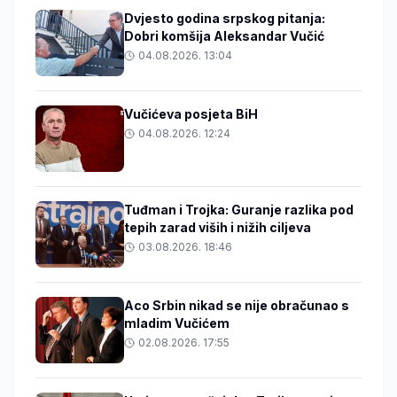
Dvjesto godina srpskog pitanja:
Dobri komšija Aleksandar Vučić
04.08.2026. 13:04
Vučićeva posjeta BiH
04.08.2026. 12:24
Tuđman i Trojka: Guranje razlika pod
tepih zarad viših i nižih ciljeva
03.08.2026. 18:46
Aco Srbin nikad se nije obračunao s
mladim Vučićem
02.08.2026. 17:55