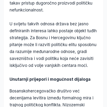
takav pristup dugoročno proizvodi političku
nefunkcionalnost.
U svijetu takvih odnosa država bez jasno
definiranih interesa lahko postaje objekt tuđih
strategija. Za Bosnu i Hercegovinu ključno
pitanje može li razviti političku elitu sposobnu
da razumije međunarodne odnose, gradi
savezništva i vodi politiku koja neće zavisiti
isključivo od volje vanjskih centara moći.
Unutarnji prijepori i mogućnost dijaloga
Bosanskohercegovačko društvo već
decenijama levitira između formalnog mira i
trajnog političkog konflikta. Nizozemski