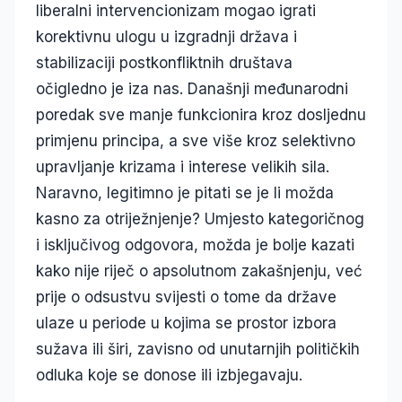
liberalni intervencionizam mogao igrati
korektivnu ulogu u izgradnji država i
stabilizaciji postkonfliktnih društava
očigledno je iza nas. Današnji međunarodni
poredak sve manje funkcionira kroz dosljednu
primjenu principa, a sve više kroz selektivno
upravljanje krizama i interese velikih sila.
Naravno, legitimno je pitati se je li možda
kasno za otriježnjenje? Umjesto kategoričnog
i isključivog odgovora, možda je bolje kazati
kako nije riječ o apsolutnom zakašnjenju, već
prije o odsustvu svijesti o tome da države
ulaze u periode u kojima se prostor izbora
sužava ili širi, zavisno od unutarnjih političkih
odluka koje se donose ili izbjegavaju.