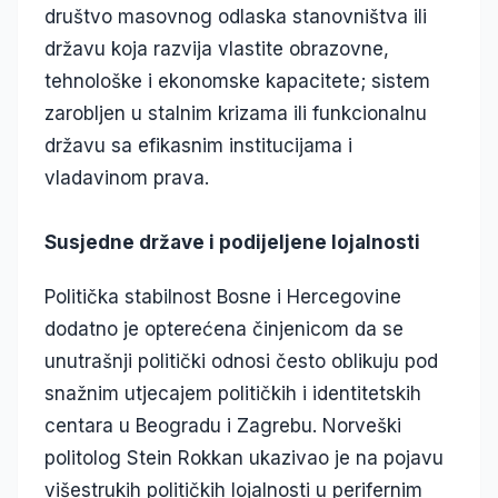
društvo masovnog odlaska stanovništva ili
državu koja razvija vlastite obrazovne,
tehnološke i ekonomske kapacitete; sistem
zarobljen u stalnim krizama ili funkcionalnu
državu sa efikasnim institucijama i
vladavinom prava.
Susjedne države i podijeljene lojalnosti
Politička stabilnost Bosne i Hercegovine
dodatno je opterećena činjenicom da se
unutrašnji politički odnosi često oblikuju pod
snažnim utjecajem političkih i identitetskih
centara u Beogradu i Zagrebu. Norveški
politolog Stein Rokkan ukazivao je na pojavu
višestrukih političkih lojalnosti u perifernim