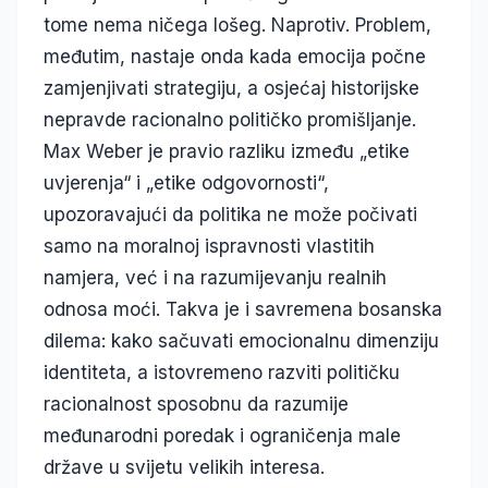
tome nema ničega lošeg. Naprotiv. Problem,
međutim, nastaje onda kada emocija počne
zamjenjivati strategiju, a osjećaj historijske
nepravde racionalno političko promišljanje.
Max Weber je pravio razliku između „etike
uvjerenja“ i „etike odgovornosti“,
upozoravajući da politika ne može počivati
samo na moralnoj ispravnosti vlastitih
namjera, već i na razumijevanju realnih
odnosa moći. Takva je i savremena bosanska
dilema: kako sačuvati emocionalnu dimenziju
identiteta, a istovremeno razviti političku
racionalnost sposobnu da razumije
međunarodni poredak i ograničenja male
države u svijetu velikih interesa.