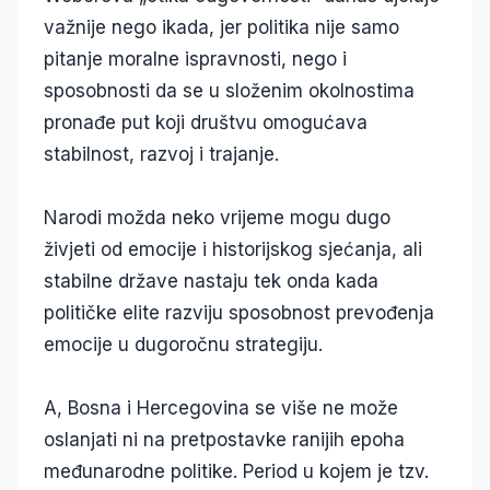
važnije nego ikada, jer politika nije samo
pitanje moralne ispravnosti, nego i
sposobnosti da se u složenim okolnostima
pronađe put koji društvu omogućava
stabilnost, razvoj i trajanje.
Narodi možda neko vrijeme mogu dugo
živjeti od emocije i historijskog sjećanja, ali
stabilne države nastaju tek onda kada
političke elite razviju sposobnost prevođenja
emocije u dugoročnu strategiju.
A, Bosna i Hercegovina se više ne može
oslanjati ni na pretpostavke ranijih epoha
međunarodne politike. Period u kojem je tzv.