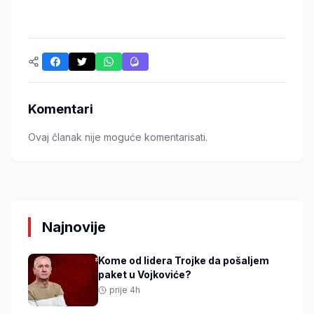
Komentari
Ovaj članak nije moguće komentarisati.
Najnovije
Kome od lidera Trojke da pošaljem
paket u Vojkoviće?
prije 4h