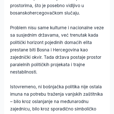
prostorima, što je posebno vidljivo u
bosanskohercegovačkom slučaju.
Problem nisu same kulturne i nacionalne veze
sa susjednim državama, već trenutak kada
politički horizont pojedinih domaćih elita
prestane biti Bosna i Hercegovina kao
zajednički okvir. Tada država postaje prostor
paralelnih političkih projekata i trajne
nestabilnosti.
Istovremeno, ni bošnjačka politika nije ostala
imuna na potrebu traženja vanjskih zaštitnika
– bilo kroz oslanjanje na međunarodnu
zajednicu, bilo kroz sporadično simboličko