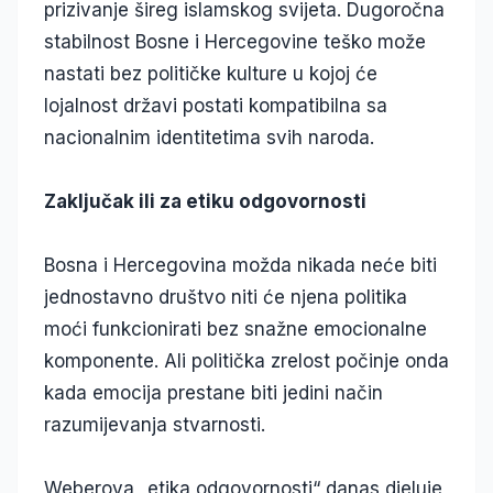
prizivanje šireg islamskog svijeta. Dugoročna
stabilnost Bosne i Hercegovine teško može
nastati bez političke kulture u kojoj će
lojalnost državi postati kompatibilna sa
nacionalnim identitetima svih naroda.
Zaključak ili za etiku odgovornosti
Bosna i Hercegovina možda nikada neće biti
jednostavno društvo niti će njena politika
moći funkcionirati bez snažne emocionalne
komponente. Ali politička zrelost počinje onda
kada emocija prestane biti jedini način
razumijevanja stvarnosti.
Weberova „etika odgovornosti“ danas djeluje