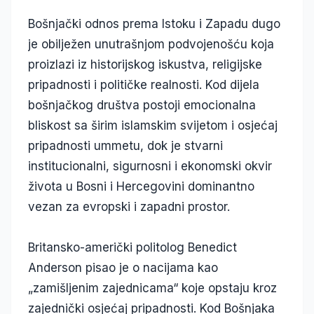
Bošnjački odnos prema Istoku i Zapadu dugo
je obilježen unutrašnjom podvojenošću koja
proizlazi iz historijskog iskustva, religijske
pripadnosti i političke realnosti. Kod dijela
bošnjačkog društva postoji emocionalna
bliskost sa širim islamskim svijetom i osjećaj
pripadnosti ummetu, dok je stvarni
institucionalni, sigurnosni i ekonomski okvir
života u Bosni i Hercegovini dominantno
vezan za evropski i zapadni prostor.
Britansko-američki politolog Benedict
Anderson pisao je o nacijama kao
„zamišljenim zajednicama“ koje opstaju kroz
zajednički osjećaj pripadnosti. Kod Bošnjaka