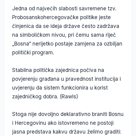
Jedna od najvećih slabosti savremene tzv.
Probosanskohercegovačke politike jeste
činjenica da se ideja države često zadržava
na simboličkom nivou, pri čemu sama riječ
„Bosna“ nerijetko postaje zamjena za ozbiljan
politički program.
Stabilna politička zajednica počiva na
povjerenju građana u pravednost institucija i
uvjerenju da sistem funkcionira u korist
zajedničkog dobra. (Rawls)
Stoga nije dovoljno deklarativno braniti Bosnu
i Hercegovinu ako istovremeno ne postoji
jasna predstava kakvu državu želimo graditi: