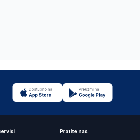
Dostupno na
Preuzmi na
App Store
Google Play
ervisi
Pratite nas