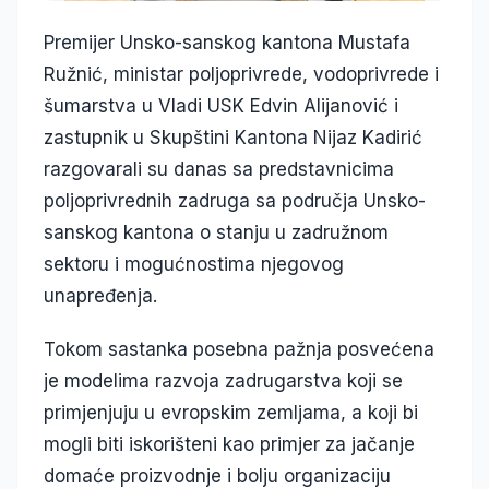
Premijer Unsko-sanskog kantona Mustafa
Ružnić, ministar poljoprivrede, vodoprivrede i
šumarstva u Vladi USK Edvin Alijanović i
zastupnik u Skupštini Kantona Nijaz Kadirić
razgovarali su danas sa predstavnicima
poljoprivrednih zadruga sa područja Unsko-
sanskog kantona o stanju u zadružnom
sektoru i mogućnostima njegovog
unapređenja.
Tokom sastanka posebna pažnja posvećena
je modelima razvoja zadrugarstva koji se
primjenjuju u evropskim zemljama, a koji bi
mogli biti iskorišteni kao primjer za jačanje
domaće proizvodnje i bolju organizaciju