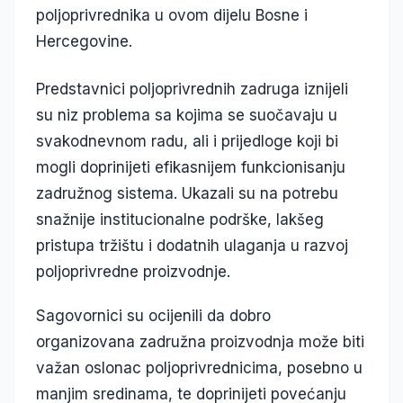
poljoprivrednika u ovom dijelu Bosne i
Hercegovine.
Predstavnici poljoprivrednih zadruga iznijeli
su niz problema sa kojima se suočavaju u
svakodnevnom radu, ali i prijedloge koji bi
mogli doprinijeti efikasnijem funkcionisanju
zadružnog sistema. Ukazali su na potrebu
snažnije institucionalne podrške, lakšeg
pristupa tržištu i dodatnih ulaganja u razvoj
poljoprivredne proizvodnje.
Sagovornici su ocijenili da dobro
organizovana zadružna proizvodnja može biti
važan oslonac poljoprivrednicima, posebno u
manjim sredinama, te doprinijeti povećanju