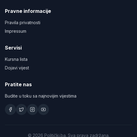
Pravne informacije
Pravila privatnosti
Impressum
Servisi
Kursna lista
Dojavi vijest
Pratite nas
Budite u toku sa najnovijim vijestima
©
2026
Politički.ba. Sva prava zadržana.