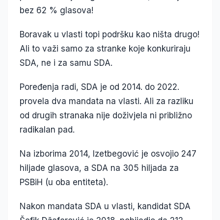
bez 62 % glasova!
Boravak u vlasti topi podršku kao ništa drugo!
Ali to važi samo za stranke koje konkuriraju
SDA, ne i za samu SDA.
Poređenja radi, SDA je od 2014. do 2022.
provela dva mandata na vlasti. Ali za razliku
od drugih stranaka nije doživjela ni približno
radikalan pad.
Na izborima 2014, Izetbegović je osvojio 247
hiljade glasova, a SDA na 305 hiljada za
PSBiH (u oba entiteta).
Nakon mandata SDA u vlasti, kandidat SDA