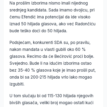
Na prošlim izborima nismo imali nijednog
srednjeg kandidata. Sada imamo dvojicu, pri
čemu Efendić ima potencijal da ide visoko
iznad 50 hiljada glasova, ako već Radončiću
bude teško doći do 50 hiljada.
Podsjećam, konkurenti SDA su, po pravilu,
nakon mandata u vlasti gubili oko 60 %
glasova. Recimo da će Bećirović proći bolje.
Svejedno. Bude li na idućim izborima ostao
bez 35-40 % glasova koje je imao prošli put,
onda bi sa 200-215 hiljada vrlo lako mogao
izgubiti.
U tom slučaju bi od 115-130 hiljada njegovih
bivših glasača, veliki broj mogao ostati kući