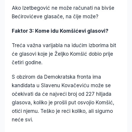
Ako Izetbegović ne može računati na bivše
Bećirovićeve glasače, na čije može?
Faktor 3: Kome idu Komšićevi glasovi?
Treća važna varijabla na idućim izborima bit
će glasovi koje je Željko Komšić dobio prije
četiri godine.
S obzirom da Demokratska fronta ima
kandidata u Slavenu Kovačeviću može se
očekivati da će najveći broj od 227 hiljada
glasova, koliko je prošli put osvojio Komšić,
otići njemu. Teško je reći koliko, ali sigurno
neće svi.