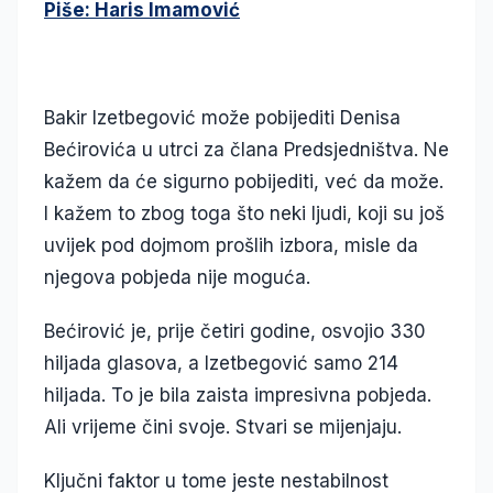
Piše: Haris Imamović
Bakir Izetbegović može pobijediti Denisa
Bećirovića u utrci za člana Predsjedništva. Ne
kažem da će sigurno pobijediti, već da može.
I kažem to zbog toga što neki ljudi, koji su još
uvijek pod dojmom prošlih izbora, misle da
njegova pobjeda nije moguća.
Bećirović je, prije četiri godine, osvojio 330
hiljada glasova, a Izetbegović samo 214
hiljada. To je bila zaista impresivna pobjeda.
Ali vrijeme čini svoje. Stvari se mijenjaju.
Ključni faktor u tome jeste nestabilnost