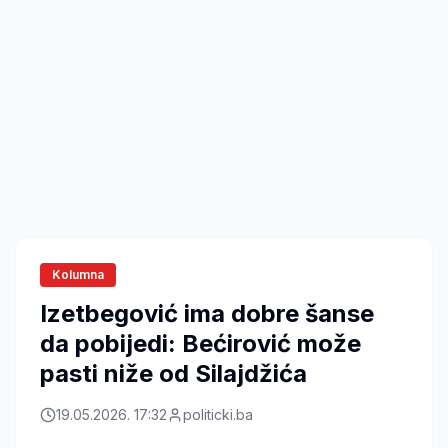
Kolumna
Izetbegović ima dobre šanse
da pobijedi: Bećirović može
pasti niže od Silajdžića
19.05.2026. 17:32
politicki.ba