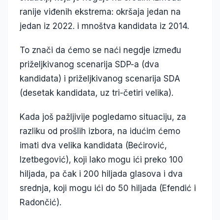
ranije viđenih ekstrema: okršaja jedan na
jedan iz 2022. i mnoštva kandidata iz 2014.
To znači da ćemo se naći negdje između
priželjkivanog scenarija SDP-a (dva
kandidata) i priželjkivanog scenarija SDA
(desetak kandidata, uz tri-četiri velika).
Kada još pažljivije pogledamo situaciju, za
razliku od prošlih izbora, na idućim ćemo
imati dva velika kandidata (Bećirović,
Izetbegović), koji lako mogu ići preko 100
hiljada, pa čak i 200 hiljada glasova i dva
srednja, koji mogu ići do 50 hiljada (Efendić i
Radončić).