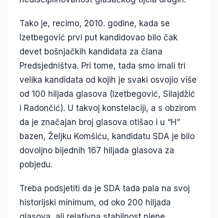
Tako je, recimo, 2010. godine, kada se
Izetbegović prvi put kandidovao bilo čak
devet bošnjačkih kandidata za člana
Predsjedništva. Pri tome, tada smo imali tri
velika kandidata od kojih je svaki osvojio više
od 100 hiljada glasova (Izetbegović, Silajdžić
i Radončić). U takvoj konstelaciji, a s obzirom
da je značajan broj glasova otišao i u “H”
bazen, Željku Komšiću, kandidatu SDA je bilo
dovoljno bijednih 167 hiljada glasova za
pobjedu.
Treba podsjetiti da je SDA tada pala na svoj
historijski minimum, od oko 200 hiljada
glasova, ali relativna stabilnost njene