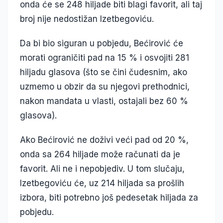
onda će se 248 hiljade biti blagi favorit, ali taj
broj nije nedostižan Izetbegoviću.
Da bi bio siguran u pobjedu, Bećirović će
morati ograničiti pad na 15 % i osvojiti 281
hiljadu glasova (što se čini čudesnim, ako
uzmemo u obzir da su njegovi prethodnici,
nakon mandata u vlasti, ostajali bez 60 %
glasova).
Ako Bećirović ne doživi veći pad od 20 %,
onda sa 264 hiljade može računati da je
favorit. Ali ne i nepobjediv. U tom slučaju,
Izetbegoviću će, uz 214 hiljada sa prošlih
izbora, biti potrebno još pedesetak hiljada za
pobjedu.