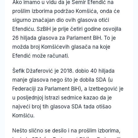
Ako imamo u vidu da je Semir Efendić na
prošlim izborima podržao Komšića, onda će
sigurno značajan dio ovih glasova otići
Efendiću. SzBiH je prije četiri godine osvojila
26 hiljada glasova za Parlament BiH. To je
možda broj Komšićevih glasača na koje
Efendić može računati.
Šefik Džaferović je 2018. dobio 40 hiljada
manje glasova nego što je dobila SDA (u
Federaciji za Parlament BiH), a Izetbegović je
u posljednjoj Istrazi sedmice kazao da je
najveći broj tih glasova SDA tada otišao
Komšiću.
Nešto slično se desilo i na prošlim izborima,