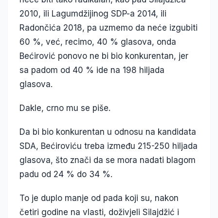
2010, ili Lagumdžijinog SDP-a 2014, ili
Radončića 2018, pa uzmemo da neće izgubiti
60 %, već, recimo, 40 % glasova, onda
Bećirović ponovo ne bi bio konkurentan, jer
sa padom od 40 % ide na 198 hiljada
glasova.
Dakle, crno mu se piše.
Da bi bio konkurentan u odnosu na kandidata
SDA, Bećiroviću treba između 215-250 hiljada
glasova, što znači da se mora nadati blagom
padu od 24 % do 34 %.
To je duplo manje od pada koji su, nakon
četiri godine na vlasti, doživjeli Silajdžić i