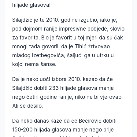
hiljade glasova!
Silajdžić je te 2010. godine izgubio, iako je,
pod dojmom ranije impresivne pobjede, slovio
za favorita. Bio je favorit u toj mjeri da su čak
mnogi tada govorili da je Tihić žrtvovao
mladog Izetbegovića, šaljući ga u utrku u
kojoj nema šanse.
Da je neko uoči izbora 2010. kazao da će
Silajdžić dobiti 233 hiljade glasova manje
nego četiri godine ranije, niko ne bi vjerovao.
Ali se desilo.
Da neko danas kaže da će Bećirović dobiti
150-200 hiljada glasova manje nego prije