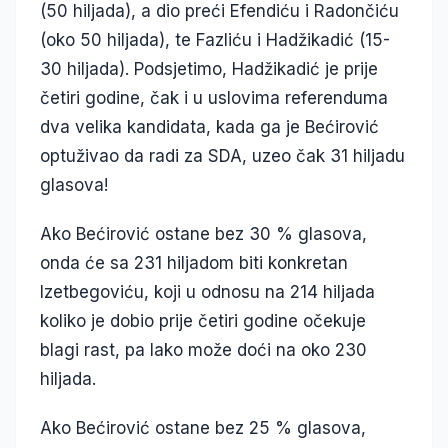
(50 hiljada), a dio preći Efendiću i Radončiću
(oko 50 hiljada), te Fazliću i Hadžikadić (15-
30 hiljada). Podsjetimo, Hadžikadić je prije
četiri godine, čak i u uslovima referenduma
dva velika kandidata, kada ga je Bećirović
optuživao da radi za SDA, uzeo čak 31 hiljadu
glasova!
Ako Bećirović ostane bez 30 % glasova,
onda će sa 231 hiljadom biti konkretan
Izetbegoviću, koji u odnosu na 214 hiljada
koliko je dobio prije četiri godine očekuje
blagi rast, pa lako može doći na oko 230
hiljada.
Ako Bećirović ostane bez 25 % glasova,