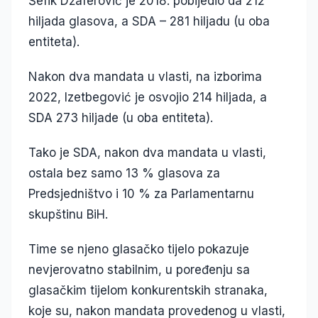
Šefik Džaferović je 2018. pobijedio da 212
hiljada glasova, a SDA – 281 hiljadu (u oba
entiteta).
Nakon dva mandata u vlasti, na izborima
2022, Izetbegović je osvojio 214 hiljada, a
SDA 273 hiljade (u oba entiteta).
Tako je SDA, nakon dva mandata u vlasti,
ostala bez samo 13 % glasova za
Predsjedništvo i 10 % za Parlamentarnu
skupštinu BiH.
Time se njeno glasačko tijelo pokazuje
nevjerovatno stabilnim, u poređenju sa
glasačkim tijelom konkurentskih stranaka,
koje su, nakon mandata provedenog u vlasti,