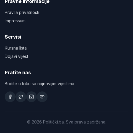
Pravne informacije
Pravila privatnosti
Impressum
Servisi
Kursna lista
Dojavi vijest
Pratite nas
Budite u toku sa najnovijim vijestima
©
2026
Politički.ba. Sva prava zadržana.