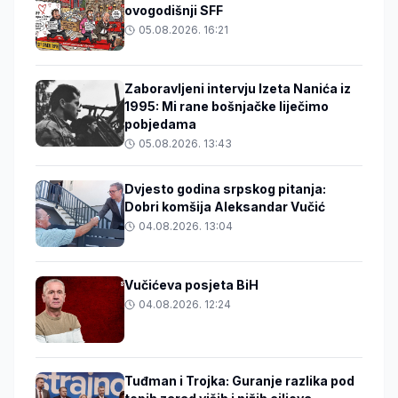
ovogodišnji SFF
05.08.2026. 16:21
Zaboravljeni intervju Izeta Nanića iz
1995: Mi rane bošnjačke liječimo
pobjedama
05.08.2026. 13:43
Dvjesto godina srpskog pitanja:
Dobri komšija Aleksandar Vučić
04.08.2026. 13:04
Vučićeva posjeta BiH
04.08.2026. 12:24
Tuđman i Trojka: Guranje razlika pod