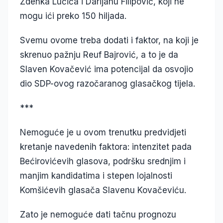
Zdenka Lučića i Darijanu Filipović, koji ne
mogu ići preko 150 hiljada.
Svemu ovome treba dodati i faktor, na koji je
skrenuo pažnju Reuf Bajrović, a to je da
Slaven Kovačević ima potencijal da osvojio
dio SDP-ovog razočaranog glasačkog tijela.
***
Nemoguće je u ovom trenutku predvidjeti
kretanje navedenih faktora: intenzitet pada
Bećirovićevih glasova, podršku srednjim i
manjim kandidatima i stepen lojalnosti
Komšićevih glasača Slavenu Kovačeviću.
Zato je nemoguće dati tačnu prognozu