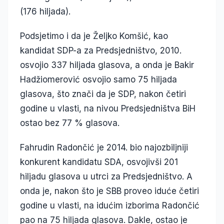
(176 hiljada).
Podsjetimo i da je Željko Komšić, kao
kandidat SDP-a za Predsjedništvo, 2010.
osvojio 337 hiljada glasova, a onda je Bakir
Hadžiomerović osvojio samo 75 hiljada
glasova, što znači da je SDP, nakon četiri
godine u vlasti, na nivou Predsjedništva BiH
ostao bez 77 % glasova.
Fahrudin Radončić je 2014. bio najozbiljniji
konkurent kandidatu SDA, osvojivši 201
hiljadu glasova u utrci za Predsjedništvo. A
onda je, nakon što je SBB proveo iduće četiri
godine u vlasti, na idućim izborima Radončić
pao na 75 hiljada glasova. Dakle, ostao je