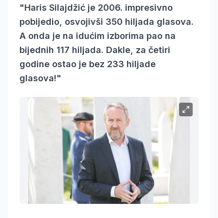
"Haris Silajdžić je 2006. impresivno
pobijedio, osvojivši 350 hiljada glasova.
A onda je na idućim izborima pao na
bijednih 117 hiljada. Dakle, za četiri
godine ostao je bez 233 hiljade
glasova!"