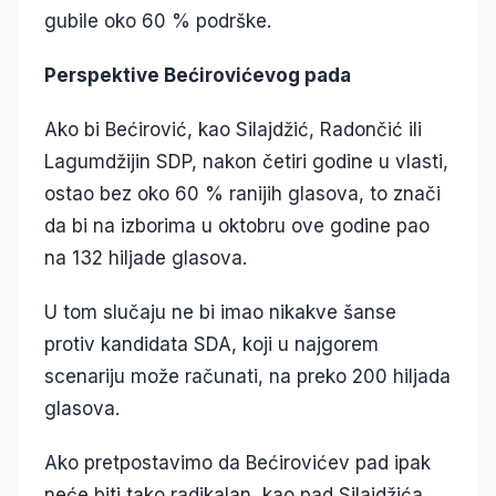
gubile oko 60 % podrške.
Perspektive Bećirovićevog pada
Ako bi Bećirović, kao Silajdžić, Radončić ili
Lagumdžijin SDP, nakon četiri godine u vlasti,
ostao bez oko 60 % ranijih glasova, to znači
da bi na izborima u oktobru ove godine pao
na 132 hiljade glasova.
U tom slučaju ne bi imao nikakve šanse
protiv kandidata SDA, koji u najgorem
scenariju može računati, na preko 200 hiljada
glasova.
Ako pretpostavimo da Bećirovićev pad ipak
neće biti tako radikalan, kao pad Silajdžića