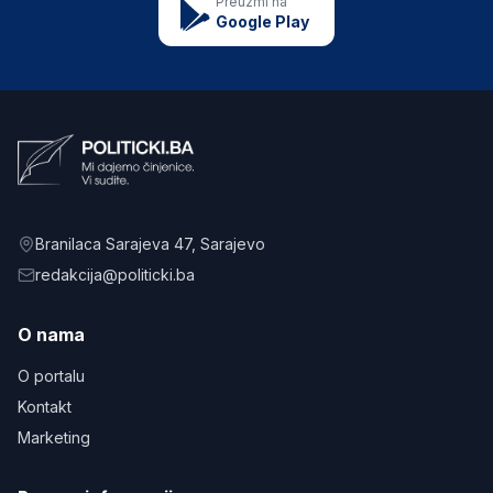
Preuzmi na
Google Play
Branilaca Sarajeva 47
, Sarajevo
redakcija@politicki.ba
O nama
O portalu
Kontakt
Marketing