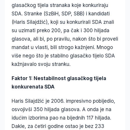
glasačkog tijela stranaka koje konkuriraju
SDA. Stranke (SzBiH, SDP, SBB) i kandidati
(Haris Silajdžić), koji su konkurirali SDA znali
su uzimati preko 200, pa čak i 300 hiljada
glasova, ali bi, po pravilu, nakon što bi proveli
mandat u vlasti, bili strogo kažnjeni. Mnogo
više nego što je stabilno glasačko tijelo SDA
kažnjavalo svoju stranku.
Faktor 1: Nestabilnost glasačkog tijela
konkurenata SDA
Haris Silajdžić je 2006. impresivno pobijedio,
osvojivši 350 hiljada glasova. A onda je na
idućim izborima pao na bijednih 117 hiljada.
Dakle, za četiri godine ostao je bez 233