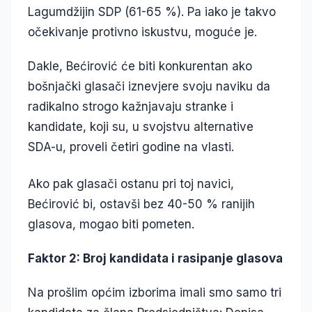
Lagumdžijin SDP (61-65 %). Pa iako je takvo
očekivanje protivno iskustvu, moguće je.
Dakle, Bećirović će biti konkurentan ako
bošnjački glasači iznevjere svoju naviku da
radikalno strogo kažnjavaju stranke i
kandidate, koji su, u svojstvu alternative
SDA-u, proveli četiri godine na vlasti.
Ako pak glasači ostanu pri toj navici,
Bećirović bi, ostavši bez 40-50 % ranijih
glasova, mogao biti pometen.
Faktor 2: Broj kandidata i rasipanje glasova
Na prošlim općim izborima imali smo samo tri