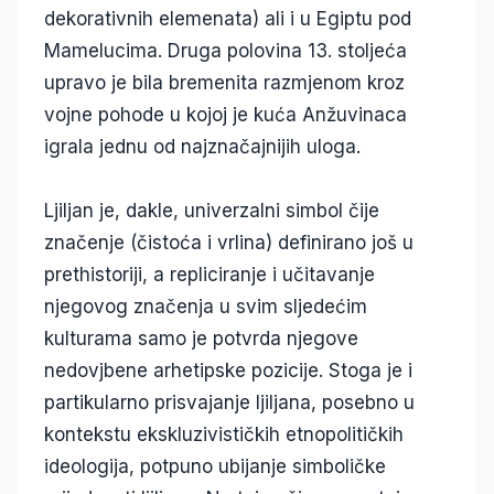
dekorativnih elemenata) ali i u Egiptu pod
Mamelucima. Druga polovina 13. stoljeća
upravo je bila bremenita razmjenom kroz
vojne pohode u kojoj je kuća Anžuvinaca
igrala jednu od najznačajnijih uloga.
Ljiljan je, dakle, univerzalni simbol čije
značenje (čistoća i vrlina) definirano još u
prethistoriji, a repliciranje i učitavanje
njegovog značenja u svim sljedećim
kulturama samo je potvrda njegove
nedovjbene arhetipske pozicije. Stoga je i
partikularno prisvajanje ljiljana, posebno u
kontekstu ekskluzivističkih etnopolitičkih
ideologija, potpuno ubijanje simboličke