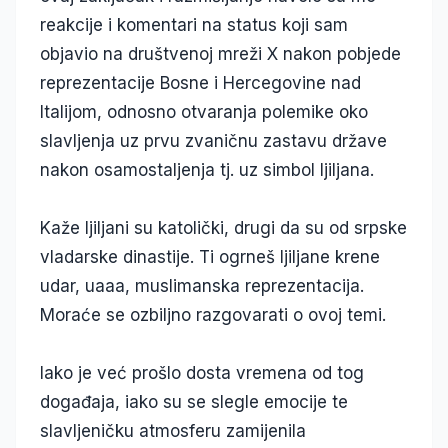
reakcije i komentari na status koji sam
objavio na društvenoj mreži X nakon pobjede
reprezentacije Bosne i Hercegovine nad
Italijom, odnosno otvaranja polemike oko
slavljenja uz prvu zvaničnu zastavu države
nakon osamostaljenja tj. uz simbol ljiljana.
Kaže ljiljani su katolički, drugi da su od srpske
vladarske dinastije. Ti ogrneš ljiljane krene
udar, uaaa, muslimanska reprezentacija.
Moraće se ozbiljno razgovarati o ovoj temi.
Iako je već prošlo dosta vremena od tog
događaja, iako su se slegle emocije te
slavljeničku atmosferu zamijenila