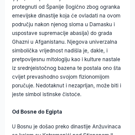
protegnuti od Španije (logično zbog ogranka
emevijske dinastije koja će ovladati na ovom
području nakon njenog sloma u Damasku i
uspostave supremacije abasija) do grada
Ghazni u Afganistanu. Njegova univerzalna
simbolička vrijednost nadišla je, dakle, i
pretpovijesnu mitologiju kao i kulture nastale
iz srednjeistočnog bazena te postala ono šta
cvijet prevashodno svojom fizionomijom
poručuje. Nedotaknut i nezaprljan, može biti i
jeste simbol istinske čistoće.
Od Bosne do Egipta
U Bosnu je došao preko dinastije Anžuvinaca