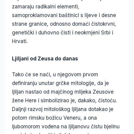
zamaraju radikalni elementi,
samoproklamovani baštinici s lijeve i desne
strane granice, odnosno domaći čistokrvni,
genetički i duhovno čisti i neokrnjeni Srbi i
Hrvati.
Ljiljani od Zeusa do danas
Tako će se naći, u njegovom prvom
definiranju unutar grčke mitologije, da je
ljiljan nastao od majčinog mlijeka Zeusove
žene Here i simbolizirao je, dakako, čistoću.
Daljnji razvoj mitološkog ljiljana dotakao je
potom rimsku božicu Veneru, a ona
ljubomorom vođena na ljiljanovu čistu bjelinu