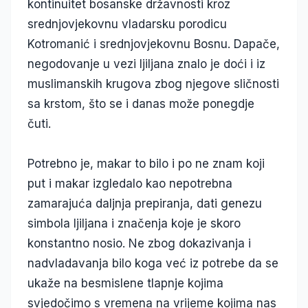
kontinuitet bosanske državnosti kroz
srednjovjekovnu vladarsku porodicu
Kotromanić i srednjovjekovnu Bosnu. Dapače,
negodovanje u vezi ljiljana znalo je doći i iz
muslimanskih krugova zbog njegove sličnosti
sa krstom, što se i danas može ponegdje
čuti.
Potrebno je, makar to bilo i po ne znam koji
put i makar izgledalo kao nepotrebna
zamarajuća daljnja prepiranja, dati genezu
simbola ljiljana i značenja koje je skoro
konstantno nosio. Ne zbog dokazivanja i
nadvladavanja bilo koga već iz potrebe da se
ukaže na besmislene tlapnje kojima
svjedočimo s vremena na vrijeme kojima nas