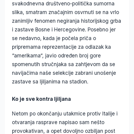
svakodnevna društveno-politička sumorna
slika, smatram značajnim osvrnuti se na vrlo
zanimljiv fenomen negiranja historijskog grba
i zastave Bosne i Hercegovine. Posebno jer
se nedavno, kada je počela priča o
pripremama reprezentacije za odlazak ka
“amerikama“, javio određen broj gore
spomenutih stručnjaka sa zahtjevom da se
navijačima naše selekcije zabrani unošenje
zastave sa ljiljanima na stadion.
Ko je sve kontra ljiljana
Netom po okončanju utakmice protiv Italije i
otvaranja rasprave napisao sam nešto
provokativan, a opet dovoljno ozbiljan post