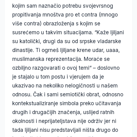
kojim sam naznačio potrebu svojevrsnog
propitivanja mnoštva pro et contra (mnogo
više contra) obrazloženja s kojim se
susrećemo u takvim situacijama. “Kaže ljiljani
su katolički, drugi da su od srpske vladarske
dinastije. Ti ogrneš ljiljane krene udar, uaaa,
muslimanska reprezentacija. Moraće se
ozbiljno razgovarati o ovoj temi“ – doslovno
je stajalo u tom postu i vjerujem da je
ukazivao na nekoliko nelogičnosti u našem
odnosu. Čak i sami semiotički obrat, odnosno
kontekstualiziranje simbola preko učitavanja
drugih i drugačijih značenja, uslijed ratnih
okolnosti i neprijateljstava nije održiv jer ni
tada ljiljani nisu predstavljali ništa drugo do