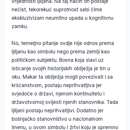
vrijednosti ljiljana. Na taj način on postaje
nečist, tekorekuć suprotnost sebi čime
ekskluzivizam neumitno upada u kognitivnu
zamku.
No, temeljno pitanje ovdje nije odnos prema
ljiljanu kao simbolu nego prema zemlji kao
političkom subjektu. Bosna koja slavi uz
isticanje svojih historijskih obilježja je trn u
oku. Makar ta obilježja mogli povezivati i sa
kršćanstvom, postaju neprihvatljiva jer
svjedoče o državi, njenom kontinuitetu i
državotvornoj svijesti njenih stanovnika. Tada
ljiljani postaju neprihvatljivi. Dodatno jer
bošnjačko stanovništvo u nacionalnom
imenu, u ovom simbolu i žrtvi koju je spremno