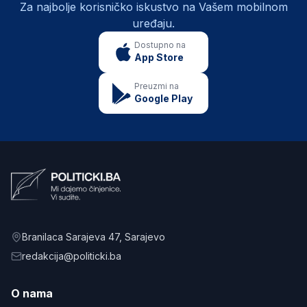
Za najbolje korisničko iskustvo na Vašem mobilnom
uređaju.
Dostupno na
App Store
Preuzmi na
Google Play
Branilaca Sarajeva 47
, Sarajevo
redakcija@politicki.ba
O nama