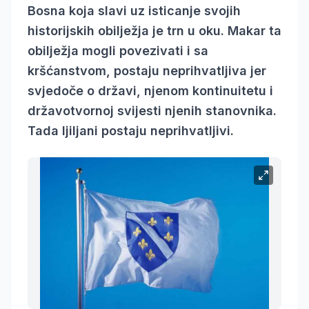
Bosna koja slavi uz isticanje svojih
historijskih obilježja je trn u oku. Makar ta
obilježja mogli povezivati i sa
kršćanstvom, postaju neprihvatljiva jer
svjedoče o državi, njenom kontinuitetu i
državotvornoj svijesti njenih stanovnika.
Tada ljiljani postaju neprihvatljivi.