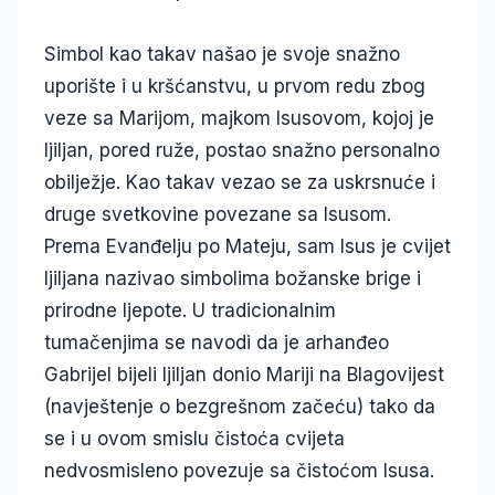
Simbol kao takav našao je svoje snažno
uporište i u kršćanstvu, u prvom redu zbog
veze sa Marijom, majkom Isusovom, kojoj je
ljiljan, pored ruže, postao snažno personalno
obilježje. Kao takav vezao se za uskrsnuće i
druge svetkovine povezane sa Isusom.
Prema Evanđelju po Mateju, sam Isus je cvijet
ljiljana nazivao simbolima božanske brige i
prirodne ljepote. U tradicionalnim
tumačenjima se navodi da je arhanđeo
Gabrijel bijeli ljiljan donio Mariji na Blagovijest
(navještenje o bezgrešnom začeću) tako da
se i u ovom smislu čistoća cvijeta
nedvosmisleno povezuje sa čistoćom Isusa.