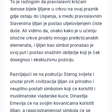
To je razlogom da pravoslavni kršćani
donose bijele ljiljane u crkvu na ovaj praznik
gdje ostaju do Uspenja, a među pravoslavnim
Slavenima ljiljan je postao utjelovljenjem čiste
duše. Ali vidimo da, onako kako je u učenju
istočne crkve prodrlo mnogo pretkršćanskih
elemenata, i ljiljan kao simbol pronašao je
svoj put i postao snažnim obilježje koji je čak
dosegnuo i ekskluzivnu poziciju.
Razvijajući se na području Starog svijeta i
unutar prvih civilizacija ljiljan će prirodno i
neupitno postati simbolom koji će koristiti i
muslimanske vladarske kuće. Dinastija
Emevija će na svojim kovanicama koristiti
ljiljan, a rasprostranjenost simbola će se