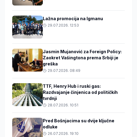
Lažna promocija na Igmanu
29.07.2026. 12:53
Jasmin Mujanović za Foreign Policy:
Zaokret Vašingtona prema Srbiji je
greška
29.07.2026. 08:49
TTF, Henry Hub i ruski gas:
Razdvajanje činjenica od političkih
tvrdnji
28.07.2026. 10:51
Pred Bošnjacima su dvije ključne
odluke
26.07.2026. 19:10