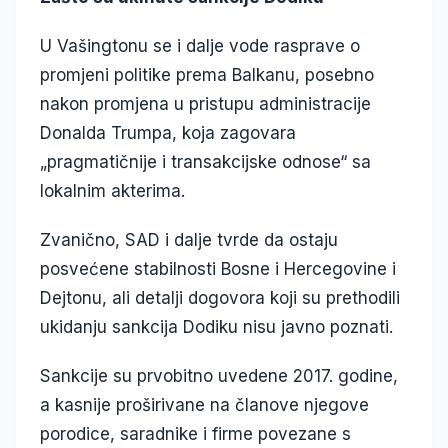
U Vašingtonu se i dalje vode rasprave o
promjeni politike prema Balkanu, posebno
nakon promjena u pristupu administracije
Donalda Trumpa, koja zagovara
„pragmatičnije i transakcijske odnose“ sa
lokalnim akterima.
Zvanično, SAD i dalje tvrde da ostaju
posvećene stabilnosti Bosne i Hercegovine i
Dejtonu, ali detalji dogovora koji su prethodili
ukidanju sankcija Dodiku nisu javno poznati.
Sankcije su prvobitno uvedene 2017. godine,
a kasnije proširivane na članove njegove
porodice, saradnike i firme povezane s