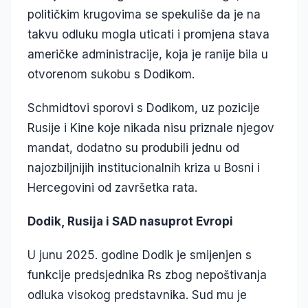
političkim krugovima se spekuliše da je na
takvu odluku mogla uticati i promjena stava
američke administracije, koja je ranije bila u
otvorenom sukobu s Dodikom.
Schmidtovi sporovi s Dodikom, uz pozicije
Rusije i Kine koje nikada nisu priznale njegov
mandat, dodatno su produbili jednu od
najozbiljnijih institucionalnih kriza u Bosni i
Hercegovini od završetka rata.
Dodik, Rusija i SAD nasuprot Evropi
U junu 2025. godine Dodik je smijenjen s
funkcije predsjednika Rs zbog nepoštivanja
odluka visokog predstavnika. Sud mu je