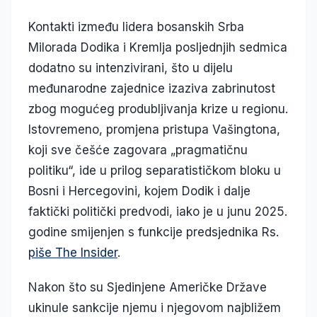
Kontakti između lidera bosanskih Srba
Milorada Dodika i Kremlja posljednjih sedmica
dodatno su intenzivirani, što u dijelu
međunarodne zajednice izaziva zabrinutost
zbog mogućeg produbljivanja krize u regionu.
Istovremeno, promjena pristupa Vašingtona,
koji sve češće zagovara „pragmatičnu
politiku“, ide u prilog separatističkom bloku u
Bosni i Hercegovini, kojem Dodik i dalje
faktički politički predvodi, iako je u junu 2025.
godine smijenjen s funkcije predsjednika Rs.
piše The Insider
.
Nakon što su Sjedinjene Američke Države
ukinule sankcije njemu i njegovom najbližem