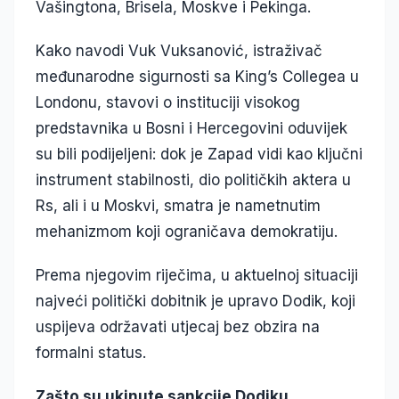
Vašingtona, Brisela, Moskve i Pekinga.
Kako navodi Vuk Vuksanović, istraživač
međunarodne sigurnosti sa King’s Collegea u
Londonu, stavovi o instituciji visokog
predstavnika u Bosni i Hercegovini oduvijek
su bili podijeljeni: dok je Zapad vidi kao ključni
instrument stabilnosti, dio političkih aktera u
Rs, ali i u Moskvi, smatra je nametnutim
mehanizmom koji ograničava demokratiju.
Prema njegovim riječima, u aktuelnoj situaciji
najveći politički dobitnik je upravo Dodik, koji
uspijeva održavati utjecaj bez obzira na
formalni status.
Zašto su ukinute sankcije Dodiku