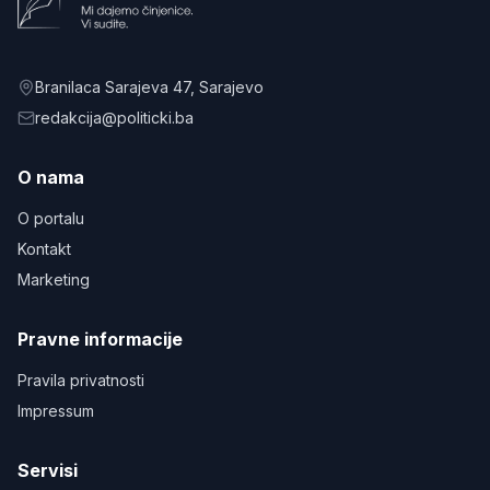
Branilaca Sarajeva 47
, Sarajevo
redakcija@politicki.ba
O nama
O portalu
Kontakt
Marketing
Pravne informacije
Pravila privatnosti
Impressum
Servisi