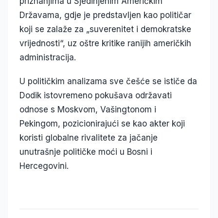
priznanjima u Sjedinjenim Američkim
Državama, gdje je predstavljen kao političar
koji se zalaže za „suverenitet i demokratske
vrijednosti“, uz oštre kritike ranijih američkih
administracija.
U političkim analizama sve češće se ističe da
Dodik istovremeno pokušava održavati
odnose s Moskvom, Vašingtonom i
Pekingom, pozicionirajući se kao akter koji
koristi globalne rivalitete za jačanje
unutrašnje političke moći u Bosni i
Hercegovini.