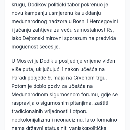
krugu, Dodikov politički tabor pokrenuo je
novu kampanju usmjerenu ka ukidanju
međunarodnog nadzora u Bosni i Hercegovini
i jačanju zahtjeva za veću samostalnost Rs,
iako Dejtonski mirovni sporazum ne predviđa
mogućnost secesije.
U Moskvi je Dodik u posljednje vrijeme viđen
više puta, uključujući i nakon učešća na
Paradi pobjede 9. maja na Crvenom trgu.
Potom je dobio poziv za učešće na
Međunarodnom sigurnosnom forumu, gdje se
raspravlja o sigurnosnim pitanjima, zaštiti
tradicionalnih vrijednosti i otporu
neokolonijalizmu i neonacizmu. Iako formalno
nema državni status niti vanjskopolitička