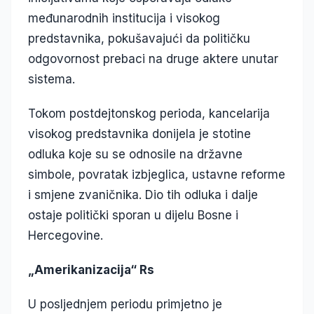
međunarodnih institucija i visokog
predstavnika, pokušavajući da političku
odgovornost prebaci na druge aktere unutar
sistema.
Tokom postdejtonskog perioda, kancelarija
visokog predstavnika donijela je stotine
odluka koje su se odnosile na državne
simbole, povratak izbjeglica, ustavne reforme
i smjene zvaničnika. Dio tih odluka i dalje
ostaje politički sporan u dijelu Bosne i
Hercegovine.
„Amerikanizacija“ Rs
U posljednjem periodu primjetno je