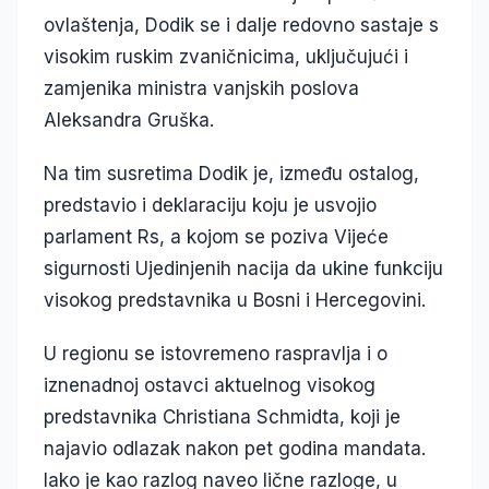
ovlaštenja, Dodik se i dalje redovno sastaje s
visokim ruskim zvaničnicima, uključujući i
zamjenika ministra vanjskih poslova
Aleksandra Gruška.
Na tim susretima Dodik je, između ostalog,
predstavio i deklaraciju koju je usvojio
parlament Rs, a kojom se poziva Vijeće
sigurnosti Ujedinjenih nacija da ukine funkciju
visokog predstavnika u Bosni i Hercegovini.
U regionu se istovremeno raspravlja i o
iznenadnoj ostavci aktuelnog visokog
predstavnika Christiana Schmidta, koji je
najavio odlazak nakon pet godina mandata.
Iako je kao razlog naveo lične razloge, u