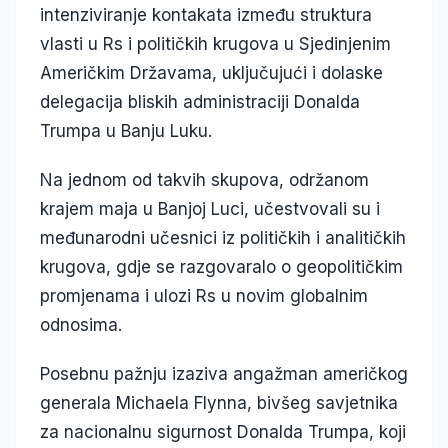
intenziviranje kontakata između struktura
vlasti u Rs i političkih krugova u Sjedinjenim
Američkim Državama, uključujući i dolaske
delegacija bliskih administraciji Donalda
Trumpa u Banju Luku.
Na jednom od takvih skupova, održanom
krajem maja u Banjoj Luci, učestvovali su i
međunarodni učesnici iz političkih i analitičkih
krugova, gdje se razgovaralo o geopolitičkim
promjenama i ulozi Rs u novim globalnim
odnosima.
Posebnu pažnju izaziva angažman američkog
generala Michaela Flynna, bivšeg savjetnika
za nacionalnu sigurnost Donalda Trumpa, koji