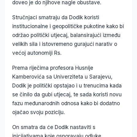
doveo je do njihove nagle obustave.
Stručnjaci smatraju da Dodik koristi
institucionalne i geopolitičke pukotine kako bi
održao politički utjecaj, balansirajući između
velikih sila i istovremeno gurajući narativ o
većoj autonomiji Rs.
Prema riječima profesora Husnije
Kamberovića sa Univerziteta u Sarajevu,
Dodik je politički opstajao i u trenucima kada
se činilo da gubi utjecaj, te sada koristi novu
fazu međunarodnih odnosa kako bi dodatno
ojačao svoju poziciju.
On smatra da će Dodik nastaviti s
inicijativama koje osporavaju odluke