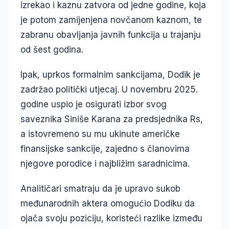
izrekao i kaznu zatvora od jedne godine, koja
je potom zamijenjena novčanom kaznom, te
zabranu obavljanja javnih funkcija u trajanju
od šest godina.
Ipak, uprkos formalnim sankcijama, Dodik je
zadržao politički utjecaj. U novembru 2025.
godine uspio je osigurati izbor svog
saveznika Siniše Karana za predsjednika Rs,
a istovremeno su mu ukinute američke
finansijske sankcije, zajedno s članovima
njegove porodice i najbližim saradnicima.
Analitičari smatraju da je upravo sukob
međunarodnih aktera omogućio Dodiku da
ojača svoju poziciju, koristeći razlike između