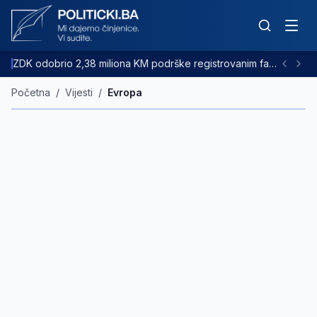
ZDK odobrio 2,38 miliona KM podrške registrovanim farmama goveda
Početna
/
Vijesti
/
Evropa