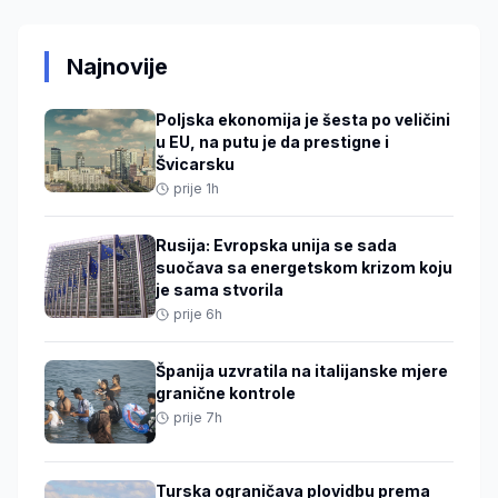
Najnovije
Poljska ekonomija je šesta po veličini
u EU, na putu je da prestigne i
Švicarsku
prije 1h
Rusija: Evropska unija se sada
suočava sa energetskom krizom koju
je sama stvorila
prije 6h
Španija uzvratila na italijanske mjere
granične kontrole
prije 7h
Turska ograničava plovidbu prema