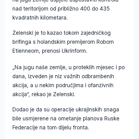
nad teritorijom od približno 400 do 435
kvadratnih kilometara.
Zelenski je to kazao tokom zajedničkog
brifinga s holandskim premijerom Robom
Etienneom, prenosi Ukrinform.
„Na jugu naše zemlje, u proteklih mjesec i po
dana, izveden je niz važnih odbrambenih
akcija, a u nekim područjima i ofanzivnih
akcija“, rekao je Zelenski.
Dodao je da su operacije ukrajinskih snaga
bile usmjerene na ometanje planova Ruske
Federacije na tom dijelu fronta.