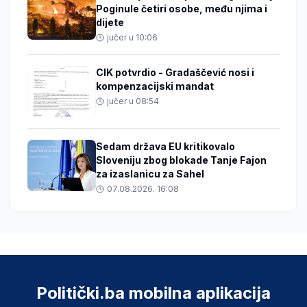
Poginule četiri osobe, među njima i
dijete
jučer u 10:06
CIK potvrdio - Gradaščević nosi i
kompenzacijski mandat
jučer u 08:54
Sedam država EU kritikovalo
Sloveniju zbog blokade Tanje Fajon
za izaslanicu za Sahel
07.08.2026. 16:08
Politički.ba mobilna aplikacija