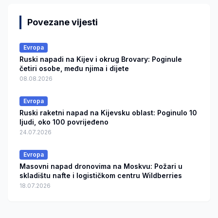
Povezane vijesti
Evropa
Ruski napadi na Kijev i okrug Brovary: Poginule
četiri osobe, među njima i dijete
08.08.2026
Evropa
Ruski raketni napad na Kijevsku oblast: Poginulo 10
ljudi, oko 100 povrijeđeno
24.07.2026
Evropa
Masovni napad dronovima na Moskvu: Požari u
skladištu nafte i logističkom centru Wildberries
18.07.2026