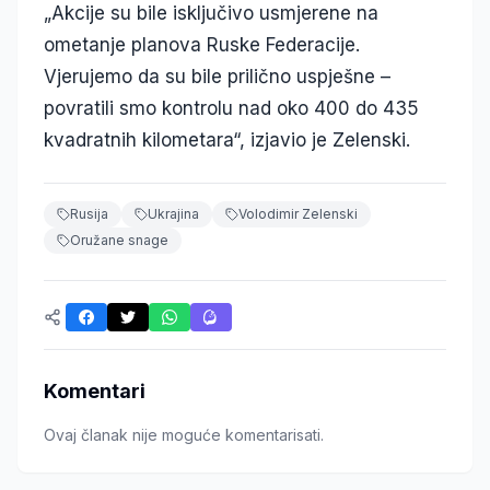
„Akcije su bile isključivo usmjerene na
ometanje planova Ruske Federacije.
Vjerujemo da su bile prilično uspješne –
povratili smo kontrolu nad oko 400 do 435
kvadratnih kilometara“, izjavio je Zelenski.
Rusija
Ukrajina
Volodimir Zelenski
Oružane snage
Komentari
Ovaj članak nije moguće komentarisati.