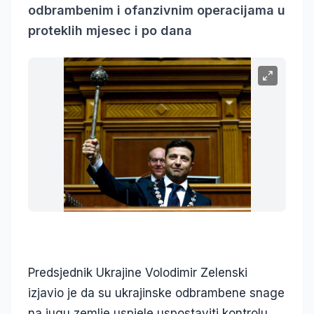
odbrambenim i ofanzivnim operacijama u
proteklih mjesec i po dana
Predsjednik Ukrajine Volodimir Zelenski
izjavio je da su ukrajinske odbrambene snage
na jugu zemlje uspjele uspostaviti kontrolu