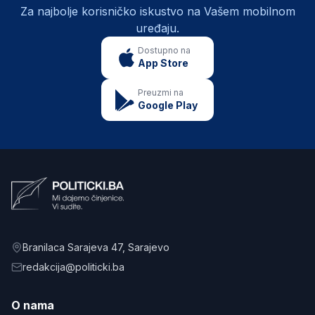
Za najbolje korisničko iskustvo na Vašem mobilnom
uređaju.
Dostupno na
App Store
Preuzmi na
Google Play
Branilaca Sarajeva 47
, Sarajevo
redakcija@politicki.ba
O nama