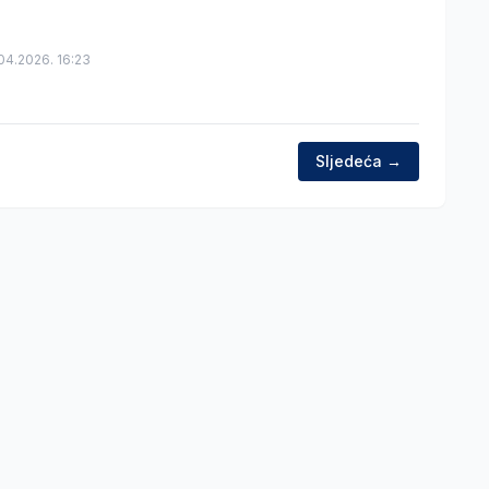
04.2026. 16:23
Sljedeća →