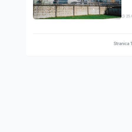
25.
Stranica
1