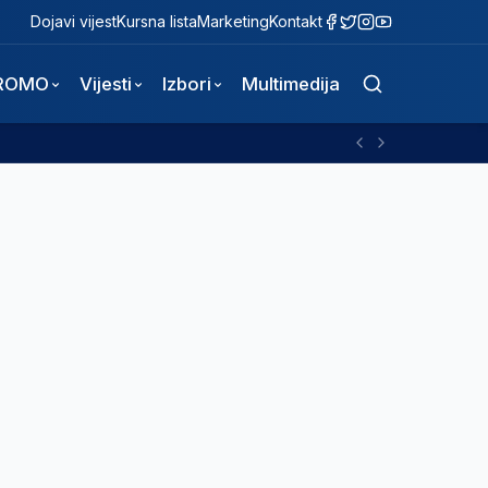
Dojavi vijest
Kursna lista
Marketing
Kontakt
ROMO
Vijesti
Izbori
Multimedija