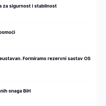
 za sigurnost i stabilnost
 pomoći
neustavan. Formiramo rezervni sastav OS
nih snaga BiH