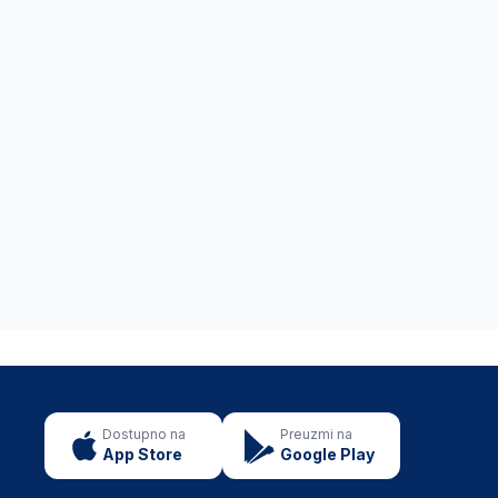
Dostupno na
Preuzmi na
App Store
Google Play