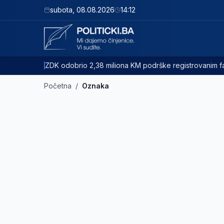
subota
,
08.08.2026
14:12
ZDK odobrio 2,38 miliona KM podrške registrovanim
Početna
/
Oznaka