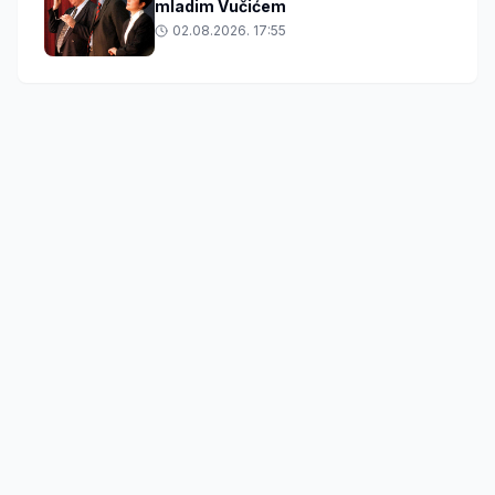
mladim Vučićem
02.08.2026. 17:55