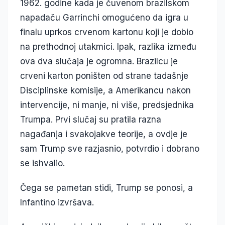
1962. godine kada je čuvenom brazilskom
napadaču Garrinchi omogućeno da igra u
finalu uprkos crvenom kartonu koji je dobio
na prethodnoj utakmici. Ipak, razlika između
ova dva slučaja je ogromna. Brazilcu je
crveni karton poništen od strane tadašnje
Disciplinske komisije, a Amerikancu nakon
intervencije, ni manje, ni više, predsjednika
Trumpa. Prvi slučaj su pratila razna
nagađanja i svakojakve teorije, a ovdje je
sam Trump sve razjasnio, potvrdio i dobrano
se ishvalio.
Čega se pametan stidi, Trump se ponosi, a
Infantino izvršava.