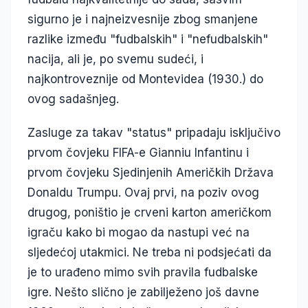
sigurno je i najneizvesnije zbog smanjene
razlike između "fudbalskih" i "nefudbalskih"
nacija, ali je, po svemu sudeći, i
najkontroveznije od Montevidea (1930.) do
ovog sadašnjeg.
Zasluge za takav "status" pripadaju isključivo
prvom čovjeku FIFA-e Gianniu Infantinu i
prvom čovjeku Sjedinjenih Američkih Država
Donaldu Trumpu. Ovaj prvi, na poziv ovog
drugog, poništio je crveni karton američkom
igraču kako bi mogao da nastupi već na
sljedećoj utakmici. Ne treba ni podsjećati da
je to urađeno mimo svih pravila fudbalske
igre. Nešto slično je zabilježeno još davne