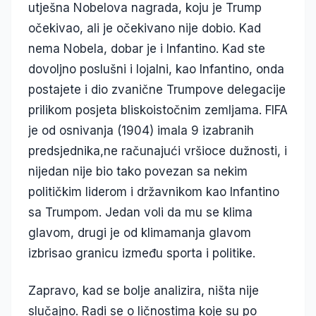
utješna Nobelova nagrada, koju je Trump
očekivao, ali je očekivano nije dobio. Kad
nema Nobela, dobar je i Infantino. Kad ste
dovoljno poslušni i lojalni, kao Infantino, onda
postajete i dio zvanične Trumpove delegacije
prilikom posjeta bliskoistočnim zemljama. FIFA
je od osnivanja (1904) imala 9 izabranih
predsjednika,ne računajući vršioce dužnosti, i
nijedan nije bio tako povezan sa nekim
političkim liderom i državnikom kao Infantino
sa Trumpom. Jedan voli da mu se klima
glavom, drugi je od klimamanja glavom
izbrisao granicu između sporta i politike.
Zapravo, kad se bolje analizira, ništa nije
slučajno. Radi se o ličnostima koje su po