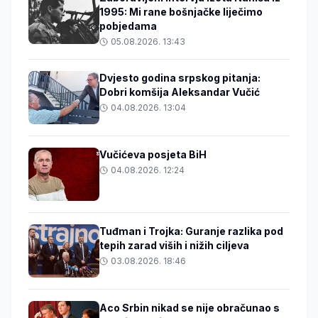
1995: Mi rane bošnjačke liječimo
pobjedama
05.08.2026. 13:43
Dvjesto godina srpskog pitanja:
Dobri komšija Aleksandar Vučić
04.08.2026. 13:04
Vučićeva posjeta BiH
04.08.2026. 12:24
Tuđman i Trojka: Guranje razlika pod
tepih zarad viših i nižih ciljeva
03.08.2026. 18:46
Aco Srbin nikad se nije obračunao s