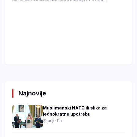
Najnovije
Muslimanski NATO ili slika za
jednokratnu upotrebu
prije 11h