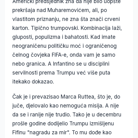
Američki predsjednik zna da nije bilo uopšte
prekršaja nad Muharemovićem, ali, po
vlastitom priznanju, ne zna šta znači crveni
karton. Tipično trumpovski. Kombinacija laži,
gluposti, populizma i bahatosti. Kad imate
neograničenu političku moć i ograničenog
čelnog čovjeka FIFA-e, onda vam je samo
nebo granica. A Infantino se u disciplini
servilnosti prema Trumpu već više puta
itekako dokazao.
Čak je i prevazisao Marca Ruttea, što je, do
juče, djelovalo kao nemoguća misija. A nije
da se i ranije nije trudio. Tako je u decembru
prošle godine dodijelio Trumpu izmišljenu
Fifinu "nagradu za mir". To mu dođe kao