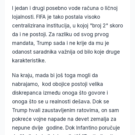
I jedan i drugi posebno vode računa o ličnoj
lojalnosti. FIFA je tako postala visoko
centralizirana institucija, u kojoj "broj 2" skoro
da i ne postoji. Za razliku od svog prvog
mandata, Trump sada i ne krije da mu je
odanost saradnika važnija od bilo koje druge
karakteristike.
Na kraju, mada bi još toga mogli da
nabrajamo, kod obojice postoji velika
diskrepanca između onoga što govore i
onoga što se u realnosti dešava. Dok se
Trump hvali zaustavljenim ratovima, on sam
pokreće vojne napade na devet zemalja za
nepune dvije godine. Dok Infantino poručuje