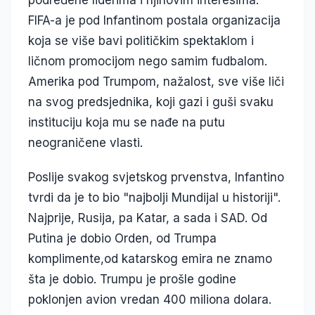
podređene liderima i njihovim interesima.
FIFA-a je pod Infantinom postala organizacija
koja se više bavi političkim spektaklom i
ličnom promocijom nego samim fudbalom.
Amerika pod Trumpom, nažalost, sve više liči
na svog predsjednika, koji gazi i guši svaku
instituciju koja mu se nađe na putu
neograničene vlasti.
Poslije svakog svjetskog prvenstva, Infantino
tvrdi da je to bio "najbolji Mundijal u historiji".
Najprije, Rusija, pa Katar, a sada i SAD. Od
Putina je dobio Orden, od Trumpa
komplimente,od katarskog emira ne znamo
šta je dobio. Trumpu je prošle godine
poklonjen avion vredan 400 miliona dolara.