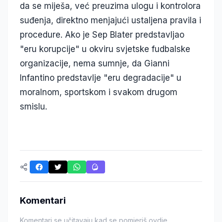
da se miješa, već preuzima ulogu i kontrolora
suđenja, direktno menjajući ustaljena pravila i
procedure. Ako je Sep Blater predstavljao
"eru korupcije" u okviru svjetske fudbalske
organizacije, nema sumnje, da Gianni
Infantino predstavlje "eru degradacije" u
moralnom, sportskom i svakom drugom
smislu.
Komentari
Komentari se učitavaju kad se pomjeriš ovdje…