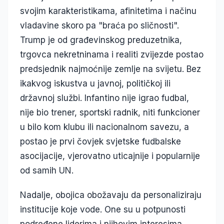
svojim karakteristikama, afinitetima i načinu
vladavine skoro pa "braća po sličnosti".
Trump je od građevinskog preduzetnika,
trgovca nekretninama i realiti zvijezde postao
predsjednik najmoćnije zemlje na svijetu. Bez
ikakvog iskustva u javnoj, političkoj ili
državnoj službi. Infantino nije igrao fudbal,
nije bio trener, sportski radnik, niti funkcioner
u bilo kom klubu ili nacionalnom savezu, a
postao je prvi čovjek svjetske fudbalske
asocijacije, vjerovatno uticajnije i popularnije
od samih UN.
Nadalje, obojica obožavaju da personaliziraju
institucije koje vode. One su u potpunosti