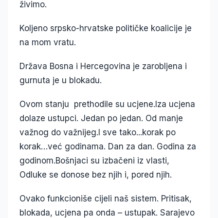
živimo.
Koljeno srpsko-hrvatske političke koalicije je
na mom vratu.
Država Bosna i Hercegovina je zarobljena i
gurnuta je u blokadu.
Ovom stanju prethodile su ucjene.Iza ucjena
dolaze ustupci. Jedan po jedan. Od manje
važnog do važnijeg.I sve tako...korak po
korak…već godinama. Dan za dan. Godina za
godinom.Bošnjaci su izbačeni iz vlasti,
Odluke se donose bez njih i, pored njih.
Ovako funkcioniše cijeli naš sistem. Pritisak,
blokada, ucjena pa onda – ustupak. Sarajevo