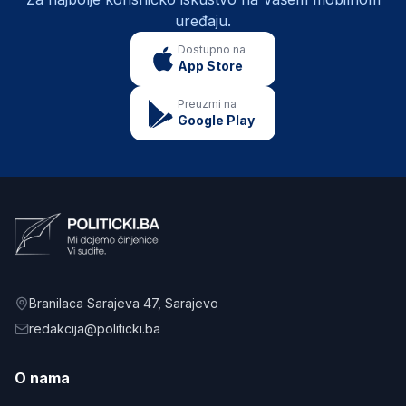
uređaju.
Dostupno na
App Store
Preuzmi na
Google Play
Branilaca Sarajeva 47
, Sarajevo
redakcija@politicki.ba
O nama