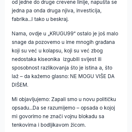
od jedne do druge crevene linije, napušta se
jedna pa onda druga njiva, investicija,
fabrika...I tako u beskraj.
Nama, ovdje u „KRUGU99“ ostalo je još malo
snage da pozovemo u ime mnogih građana
koji su već u kolapsu, koji su već zbog
nedostaka kiseonika izgubili svijest ili
sposobnost razlikovanja što je istina a, što
laž – da kažemo glasno: NE MOGU VIŠE DA
DIŠEM.
Mi objavljujemo: Zapali smo u novu političku
opsadu...Da se razumijemo – opsada o kojoj
mi govorimo ne znači vojnu blokadu sa
tenkovima i bodljikavom žicom.