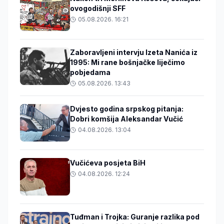
ovogodišnji SFF
05.08.2026. 16:21
Zaboravljeni intervju Izeta Nanića iz
1995: Mi rane bošnjačke liječimo
pobjedama
05.08.2026. 13:43
Dvjesto godina srpskog pitanja:
Dobri komšija Aleksandar Vučić
04.08.2026. 13:04
Vučićeva posjeta BiH
04.08.2026. 12:24
Tuđman i Trojka: Guranje razlika pod