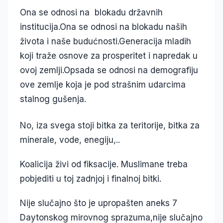
Ona se odnosi na blokadu državnih
institucija.Ona se odnosi na blokadu naših
života i naše budućnosti.Generacija mladih
koji traže osnove za prosperitet i napredak u
ovoj zemlji.Opsada se odnosi na demografiju
ove zemlje koja je pod strašnim udarcima
stalnog gušenja.
No, iza svega stoji bitka za teritorije, bitka za
minerale, vode, enegiju,..
Koalicija živi od fiksacije. Muslimane treba
pobjediti u toj zadnjoj i finalnoj bitki.
Nije slučajno što je upropašten aneks 7
Daytonskog mirovnog sprazuma,nije slučajno