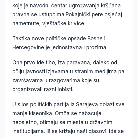
koje je navodni centar ugrožavanja kršćana
pravda se ustupcima.Pokajnički pere osjećaj
nametnute, vještačke krivice.
Taktika nove političke opsade Bosne i
Hercegovine je jednostavna i prozirna.
Ona prvo ide tiho, iza paravana, daleko od
očiju javnosti.Izjavama u stranim medijima pa
završavama u razgovarima koje su
organizovali razni lobisti.
U silos političkih partija iz Sarajeva dolazi sve
manje kiseonika. Omča se nabacuje
neosjetno, otimaju se mjesta u državnim
institucijama. Ili se križaju naši glasovi. Ide se