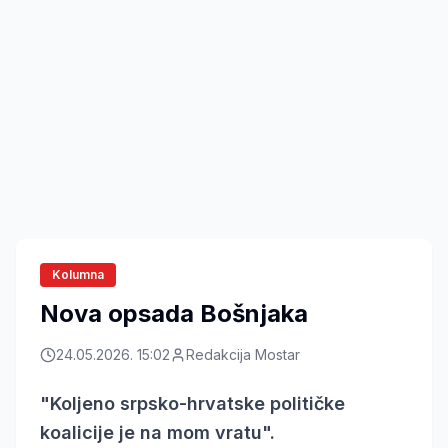
Kolumna
Nova opsada Bošnjaka
24.05.2026. 15:02
Redakcija Mostar
"Koljeno srpsko-hrvatske političke
koalicije je na mom vratu".