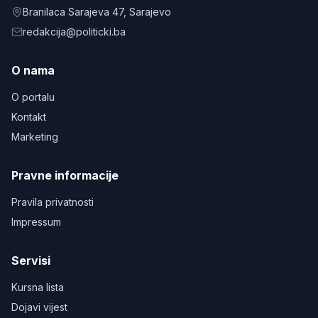
Branilaca Sarajeva 47
, Sarajevo
redakcija@politicki.ba
O nama
O portalu
Kontakt
Marketing
Pravne informacije
Pravila privatnosti
Impressum
Servisi
Kursna lista
Dojavi vijest