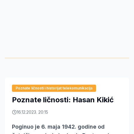
Poznate ličnosti i historijat telekomunikacija
Poznate ličnosti: Hasan Kikić
16.12.2023. 20:15
Poginuo je 6. maja 1942. godine od