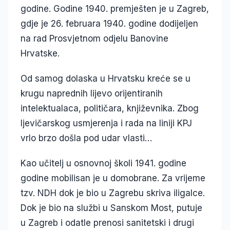
godine. Godine 1940. premješten je u Zagreb,
gdje je 26. februara 1940. godine dodijeljen
na rad Prosvjetnom odjelu Banovine
Hrvatske.
Od samog dolaska u Hrvatsku kreće se u
krugu naprednih lijevo orijentiranih
intelektualaca, političara, književnika. Zbog
ljevičarskog usmjerenja i rada na liniji KPJ
vrlo brzo došla pod udar vlasti…
Kao učitelj u osnovnoj školi 1941. godine
godine mobilisan je u domobrane. Za vrijeme
tzv. NDH dok je bio u Zagrebu skriva iligalce.
Dok je bio na službi u Sanskom Most, putuje
u Zagreb i odatle prenosi sanitetski i drugi