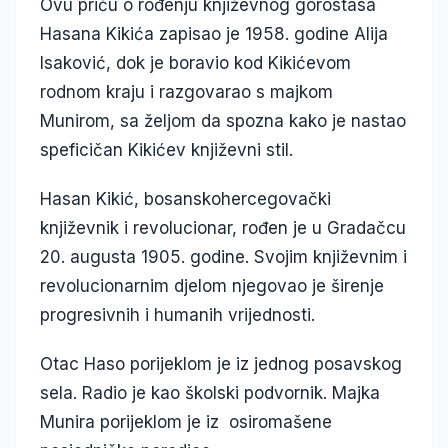
Ovu priču o rođenju književnog gorostasa
Hasana Kikića zapisao je 1958. godine Alija
Isaković, dok je boravio kod Kikićevom
rodnom kraju i razgovarao s majkom
Munirom, sa željom da spozna kako je nastao
speficičan Kikićev književni stil.
Hasan Kikić, bosanskohercegovački
književnik i revolucionar, rođen je u Gradačcu
20. augusta 1905. godine. Svojim književnim i
revolucionarnim djelom njegovao je širenje
progresivnih i humanih vrijednosti.
Otac Haso porijeklom je iz jednog posavskog
sela. Radio je kao školski podvornik. Majka
Munira porijeklom je iz osiromašene