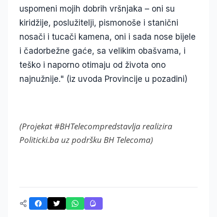
uspomeni mojih dobrih vršnjaka – oni su
kiridžije, poslužitelji, pismonoše i stanični
nosači i tucači kamena, oni i sada nose bijele
i čadorbežne gaće, sa velikim obašvama, i
teško i naporno otimaju od života ono
najnužnije." (iz uvoda Provincije u pozadini)
(Projekat #BHTelecompredstavlja realizira
Politicki.ba uz podršku BH Telecoma)