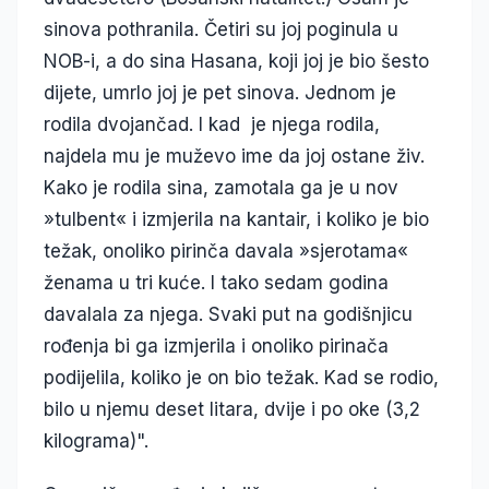
sinova pothranila. Četiri su joj poginula u
NOB-i, a do sina Hasana, koji joj je bio šesto
dijete, umrlo joj je pet sinova. Jednom je
rodila dvojančad. I kad je njega rodila,
najdela mu je muževo ime da joj ostane živ.
Kako je rodila sina, zamotala ga je u nov
»tulbent« i izmjerila na kantair, i koliko je bio
težak, onoliko pirinča davala »sjerotama«
ženama u tri kuće. I tako sedam godina
davalala za njega. Svaki put na godišnjicu
rođenja bi ga izmjerila i onoliko pirinača
podijelila, koliko je on bio težak. Kad se rodio,
bilo u njemu deset litara, dvije i po oke (3,2
kilograma)".