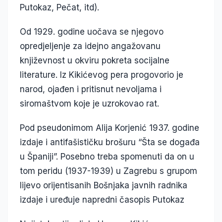
Putokaz, Pečat, itd).
Od 1929. godine uočava se njegovo
opredjeljenje za idejno angažovanu
književnost u okviru pokreta socijalne
literature. Iz Kikićevog pera progovorio je
narod, ojađen i pritisnut nevoljama i
siromaštvom koje je uzrokovao rat.
Pod pseudonimom Alija Korjenić 1937. godine
izdaje i antifašističku brošuru “Šta se događa
u Španiji”. Posebno treba spomenuti da on u
tom peridu (1937-1939) u Zagrebu s grupom
lijevo orijentisanih Bošnjaka javnih radnika
izdaje i uređuje napredni časopis Putokaz