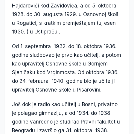
Hajdarovići kod Zavidovića, a od 5. oktobra
1928. do 30. augusta 1929. u Osnovnoj školi
u Rogatici, s kratkim premještajem (uj esen
1930. ) u Ustipraču…
Od 1. septembra 1932. do 18. oktobra 1936.
godine službovao je prvo kao učitelj, a potom
kao upravitelj Osnovne škole u Gornjem
Sjeničaku kod Vrginmosta. Od oktobra 1936.
do 24. febraura 1940. godine bio je učitelj i
upravitelj Osnovne škole u Pisarovini.
Još dok je radio kao učitelj u Bosni, privatno
je polagao gimnaziju, a od 1934. do 1938.
godine vanredno je studirao Pravni fakultet u
Beogradu i završio ga 31. oktobra 1938.