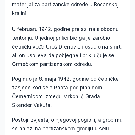
materijal za partizanske odrede u Bosanskoj
krajini.
U februaru 1942. godine prelazi na slobodnu
teritoriju. U jednoj prilici bio ga je zarobio
četnički vođa Uroš Drenović i osudio na smrt,
ali on uspijeva da pobjegne i priključuje se
Grmečkom partizanskom odredu.
Poginuo je 6. maja 1942. godine od četničke
zasjede kod sela Rapta pod planinom
Čemernicom između Mrkonjić Grada i
Skender Vakufa.
Postoji izvještaj o njegovoj pogibiji, a grob mu
se nalazi na partizanskom groblju u selu