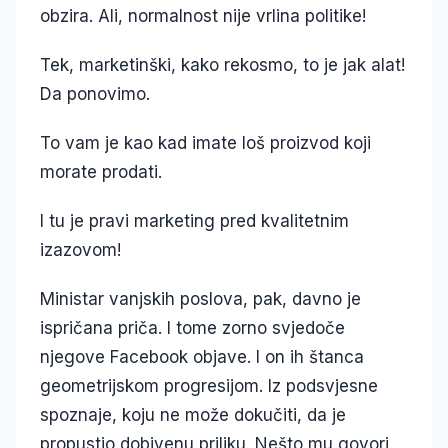
obzira. Ali, normalnost nije vrlina politike!
Tek, marketinški, kako rekosmo, to je jak alat!
Da ponovimo.
To vam je kao kad imate loš proizvod koji
morate prodati.
I tu je pravi marketing pred kvalitetnim
izazovom!
Ministar vanjskih poslova, pak, davno je
ispričana priča. I tome zorno svjedoče
njegove Facebook objave. I on ih štanca
geometrijskom progresijom. Iz podsvjesne
spoznaje, koju ne može dokučiti, da je
propustio dobivenu priliku. Nešto mu govori