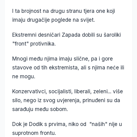
I ta brojnost na drugu stranu tjera one koji
imaju drugačije poglede na svijet.
Ekstremni desničari Zapada dobili su šaroliki
"front" protivnika.
Mnogi među njima imaju slične, pa i gore
stavove od tih ekstremista, ali s njima neće ili
ne mogu.
Konzervativci, socijalisti, liberali, zeleni... više
silo, nego iz svog uvjerenja, prinuđeni su da
sarađuju među sobom.
Dok je Dodik s prvima, niko od "naših" nije u
suprotnom frontu.