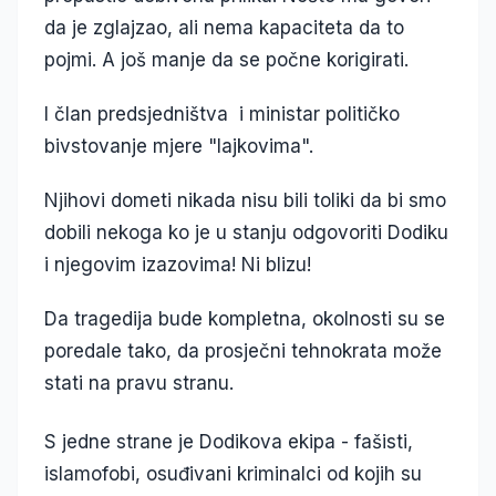
da je zglajzao, ali nema kapaciteta da to
pojmi. A još manje da se počne korigirati.
I član predsjedništva i ministar političko
bivstovanje mjere "lajkovima".
Njihovi dometi nikada nisu bili toliki da bi smo
dobili nekoga ko je u stanju odgovoriti Dodiku
i njegovim izazovima! Ni blizu!
Da tragedija bude kompletna, okolnosti su se
poredale tako, da prosječni tehnokrata može
stati na pravu stranu.
S jedne strane je Dodikova ekipa - fašisti,
islamofobi, osuđivani kriminalci od kojih su