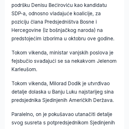
podršku Denisu Bećiroviću kao kandidatu
SDP-a, odnosno vladajuće koalicije, za
poziciju člana Predsjedništva Bosne i
Hercegovine (iz bošnjačkog naroda) na
predstojećim izborima u oktobru ove godine.
Tokom vikenda, ministar vanjskih poslova je
fejsbučio svađajući se sa nekakvom Jelenom
Karleušom.
Tokom vikenda, Milorad Dodik je utvrđivao
detalje dolaska u Banju Luku najstarijeg sina
predsjednika Sjedinjenih Američkih Deržava.
Paralelno, on je pokušavao utanačiti detalje
svog susreta s potpredsjednikom Sjedinjenih