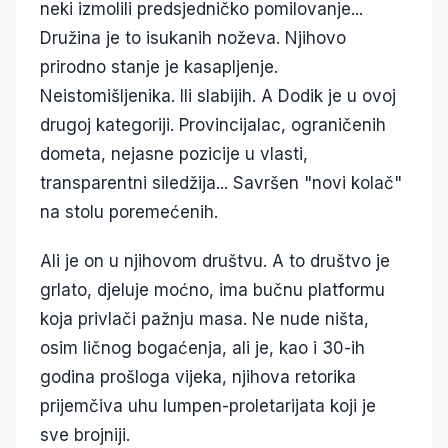
neki izmolili predsjedničko pomilovanje...
Družina je to isukanih noževa. Njihovo
prirodno stanje je kasapljenje.
Neistomišljenika. Ili slabijih. A Dodik je u ovoj
drugoj kategoriji. Provincijalac, ograničenih
dometa, nejasne pozicije u vlasti,
transparentni siledžija... Savršen "novi kolač"
na stolu poremećenih.
Ali je on u njihovom društvu. A to društvo je
grlato, djeluje moćno, ima bučnu platformu
koja privlači pažnju masa. Ne nude ništa,
osim ličnog bogaćenja, ali je, kao i 30-ih
godina prošloga vijeka, njihova retorika
prijemčiva uhu lumpen-proletarijata koji je
sve brojniji.