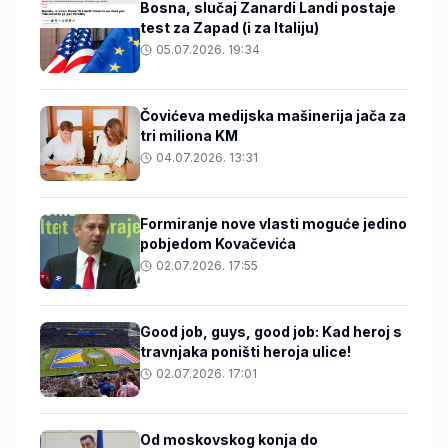
Bosna, slučaj Zanardi Landi postaje
test za Zapad (i za Italiju)
05.07.2026. 19:34
Čovićeva medijska mašinerija jača za
tri miliona KM
04.07.2026. 13:31
Formiranje nove vlasti moguće jedino
pobjedom Kovačevića
02.07.2026. 17:55
Good job, guys, good job: Kad heroj s
travnjaka poništi heroja ulice!
02.07.2026. 17:01
Od moskovskog konja do