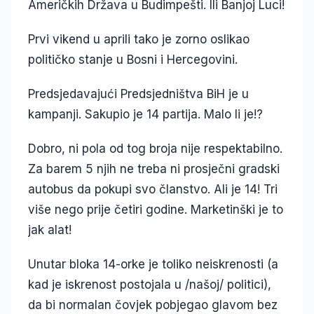
Američkih Država u Budimpešti. Ili Banjoj Luci!
Prvi vikend u aprili tako je zorno oslikao
političko stanje u Bosni i Hercegovini.
Predsjedavajući Predsjedništva BiH je u
kampanji. Sakupio je 14 partija. Malo li je!?
Dobro, ni pola od tog broja nije respektabilno.
Za barem 5 njih ne treba ni prosječni gradski
autobus da pokupi svo članstvo. Ali je 14! Tri
više nego prije četiri godine. Marketinški je to
jak alat!
Unutar bloka 14-orke je toliko neiskrenosti (a
kad je iskrenost postojala u /našoj/ politici),
da bi normalan čovjek pobjegao glavom bez