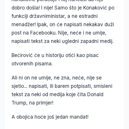
dobro došla! I nije! Samo što je Konaković po
funkciji državniministar, a ne estradni
menadžer! Ipak, on će napisati nekakav duži
post na Facebooku. Nije, neće i ne umije,
napisati tekst za neki ugledni zapadni medij.
Bećirović će u historiju otići kao pisac
otvorenih pisama.
Ali ni on ne umije, ne zna, neće, nije se
sjetio... napisati, ili barem potpisati, smisleni
tekst za neki od medija koje čita Donald
Trump, na primjer!
A obojica hoće još jedan mandat!