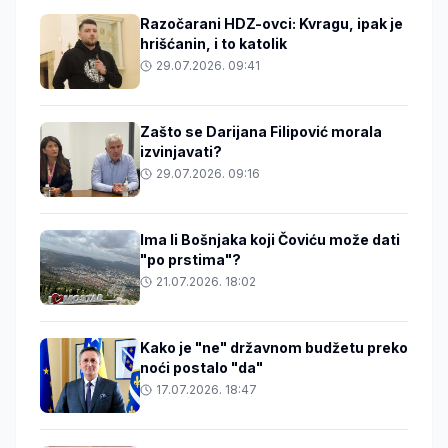
Razočarani HDZ-ovci: Kvragu, ipak je
hrišćanin, i to katolik
29.07.2026. 09:41
Zašto se Darijana Filipović morala
izvinjavati?
29.07.2026. 09:16
Ima li Bošnjaka koji Čoviću može dati
"po prstima"?
21.07.2026. 18:02
Kako je "ne" državnom budžetu preko
noći postalo "da"
17.07.2026. 18:47