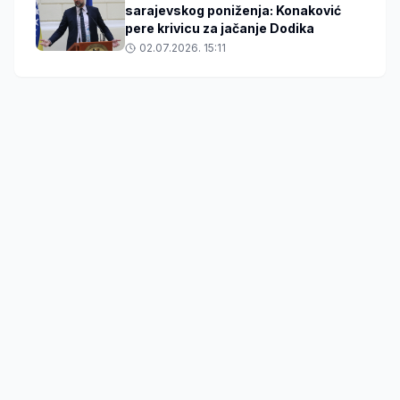
sarajevskog poniženja: Konaković
pere krivicu za jačanje Dodika
02.07.2026. 15:11