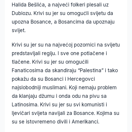
Halida Bešlića, a najveći folkeri plesali uz
Dubiozu. Krivi su jer su omogućli svijetu da
upozna Bosance, a Bosancima da upoznaju
svijet.
Krivi su jer su na najvećoj pozornici na svijetu
predstavljali regiju. I sve one potlačene i
tlačene. Krivi su jer su omogućili
Fanaticosima da skandiraju “Palestina” i tako
pokažu da su Bosanci i Hercegovci
najslobodniji muslimani. Koji nemaju problem
da klanjaju džumu i onda odu na pivu sa
Latinosima. Krivi su jer su svi komunisti i
ljevičari svijeta navijali za Bosance. Kojima su
su se istovremeno divili i Amerikanci.