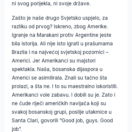
ni svog porijekla, ni svoje države.
Zašto je naše drugo Svjetsko uspjelo, za
razliku od prvog? Iskreno, zbog Amerike.
Igranje na Marakani protiv Argentine jeste
bila istorija. Ali nije isto igrati u prašumama
Brazila i na najvećoj svjetskoj pozornici –
Americi. Jer Amerikanci su majstori
spektakla. Naša, bosanska dijaspora u
Americi se asimilirala. Znali su tačno šta
prolazi, a šta ne. I to su maestralno iskoristili.
Amerikanci vole zabavu. I dobili su je. Zato i
ne čude riječi američkih navijača koji su
svakoj bosanskoj grupi, poslije utakmice u
Santa Clari, govorili “Good job, guys. Good
job”.