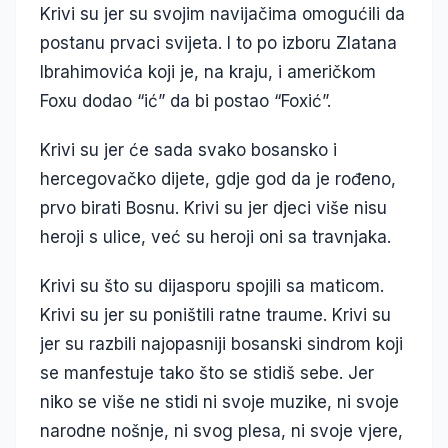
Krivi su jer su svojim navijačima omogućili da
postanu prvaci svijeta. I to po izboru Zlatana
Ibrahimovića koji je, na kraju, i američkom
Foxu dodao “ić” da bi postao “Foxić”.
Krivi su jer će sada svako bosansko i
hercegovačko dijete, gdje god da je rođeno,
prvo birati Bosnu. Krivi su jer djeci više nisu
heroji s ulice, već su heroji oni sa travnjaka.
Krivi su što su dijasporu spojili sa maticom.
Krivi su jer su poništili ratne traume. Krivi su
jer su razbili najopasniji bosanski sindrom koji
se manfestuje tako što se stidiš sebe. Jer
niko se više ne stidi ni svoje muzike, ni svoje
narodne nošnje, ni svog plesa, ni svoje vjere,