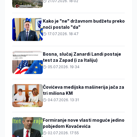
21.07.2026. 18:02
Kako je "ne" državnom budžetu preko
noći postalo "da"
17.07.2026. 18:47
Bosna, slučaj Zanardi Landi postaje
test za Zapad (i za Italiju)
05.07.2026. 19:34
Čovićeva medijska mašinerija jača za
tri miliona KM
04.07.2026. 13:31
Formiranje nove vlasti moguće jedino
pobjedom Kovačevića
02.07.2026. 17:55