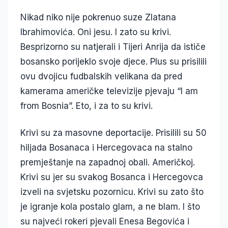
Nikad niko nije pokrenuo suze Zlatana
Ibrahimovića. Oni jesu. I zato su krivi.
Besprizorno su natjerali i Tijeri Anrija da ističe
bosansko porijeklo svoje djece. Plus su prisilili
ovu dvojicu fudbalskih velikana da pred
kamerama američke televizije pjevaju “I am
from Bosnia”. Eto, i za to su krivi.
Krivi su za masovne deportacije. Prisilili su 50
hiljada Bosanaca i Hercegovaca na stalno
premještanje na zapadnoj obali. Američkoj.
Krivi su jer su svakog Bosanca i Hercegovca
izveli na svjetsku pozornicu. Krivi su zato što
je igranje kola postalo glam, a ne blam. I što
su najveći rokeri pjevali Enesa Begovića i