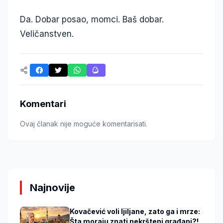
Da. Dobar posao, momci. Baš dobar.
Veličanstven.
Komentari
Ovaj članak nije moguće komentarisati.
Najnovije
Kovačević voli ljiljane, zato ga i mrze:
Šta moraju znati nekršteni građani?!