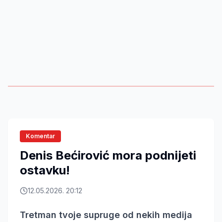
Komentar
Denis Bećirović mora podnijeti
ostavku!
12.05.2026. 20:12
Tretman tvoje supruge od nekih medija