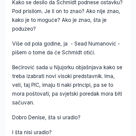
Kako se desilo da Schmidt podnese ostavku?
Pod prisilom. Je li on to znao? Ako nije znao,
kako je to moguće? Ako je znao, šta je
poduzeo?
Više od pola godine, ja - Sead Numanović -
pišem o tome da će Schmidt otići.
Bećirović sada u Njujorku objašnjava kako se
treba izabrati novi visoki predstavnik. Ima,
veli, taj PIC, imaju ti naki principi, pa se to
mora poštovati, pa svjetski poredak mora biti
sačuvan.
Dobro Denise, šta si uradio?
I šta nisi uradio?