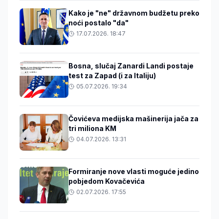
Kako je "ne" državnom budžetu preko
noći postalo "da"
17.07.2026. 18:47
Bosna, slučaj Zanardi Landi postaje
test za Zapad (i za Italiju)
05.07.2026. 19:34
Čovićeva medijska mašinerija jača za
tri miliona KM
04.07.2026. 13:31
Formiranje nove vlasti moguće jedino
pobjedom Kovačevića
02.07.2026. 17:55