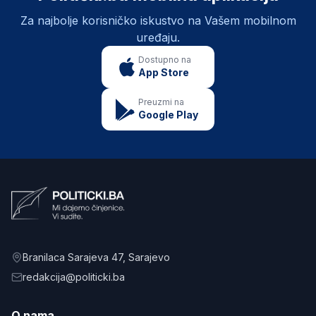
Za najbolje korisničko iskustvo na Vašem mobilnom
uređaju.
Dostupno na
App Store
Preuzmi na
Google Play
Branilaca Sarajeva 47
, Sarajevo
redakcija@politicki.ba
O nama