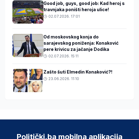
Good job, guys, good job: Kad heroj s
travnjaka poništi heroja ulice!
02.07.2026. 17:01
Od moskovskog konja do
sarajevskog poniženja: Konaković
pere krivicu za jačanje Dodika
02.07.2026. 15:11
Zašto šuti Elmedin Konaković?!
23.06.2026. 11:10
Politički.ba mobilna aplikacija