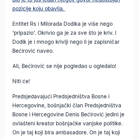
pozicije koju obavlja.
Entitet Rs i Milorada Dodika je više nego
'pripazio'. Okrivio ga je za sve što je kriv. I
Dodik je i mnogo krivlji nego li je zapisničar
Bećirović naveo.
Ali, Bećirović se nije pogledao u ogledalo!
Niti će!
Predsjedavajući Predsjedništva Bosne i
Hercegovine, bošnjački član Predsjedništva
Bosne i Hercegovine Denis Bećirović jedini je
ovlašteni kreator bošnjačke vanjske politike.
On je taj koji bira ambasadore. On je taj koji