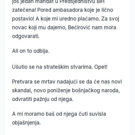
još jedan mandat u Predsjedništvu BiH
zatečena! Pored ambasadora koje je lično
postavio! A koje mi uredno plaćamo. Za svoj
novac koji mu dajemo, Bećirović nam mora
odgovarati.
Ali on to odbija.
Ušutio se na strateškim stvarima. Opet!
Pretvara se mrtav nadajući se da će nas novi
skandal, novo poniženje bošnjačkog naroda,
odvratiti pažnju od njega.
A mi moramo baš od njega čuti suvisla
objašnjenja.