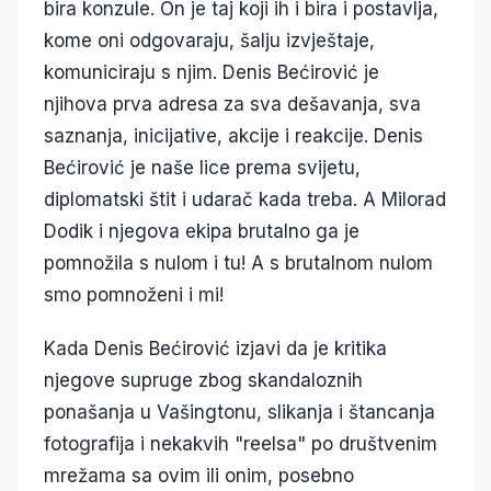
bira konzule. On je taj koji ih i bira i postavlja,
kome oni odgovaraju, šalju izvještaje,
komuniciraju s njim. Denis Bećirović je
njihova prva adresa za sva dešavanja, sva
saznanja, inicijative, akcije i reakcije. Denis
Bećirović je naše lice prema svijetu,
diplomatski štit i udarač kada treba. A Milorad
Dodik i njegova ekipa brutalno ga je
pomnožila s nulom i tu! A s brutalnom nulom
smo pomnoženi i mi!
Kada Denis Bećirović izjavi da je kritika
njegove supruge zbog skandaloznih
ponašanja u Vašingtonu, slikanja i štancanja
fotografija i nekakvih "reelsa" po društvenim
mrežama sa ovim ili onim, posebno