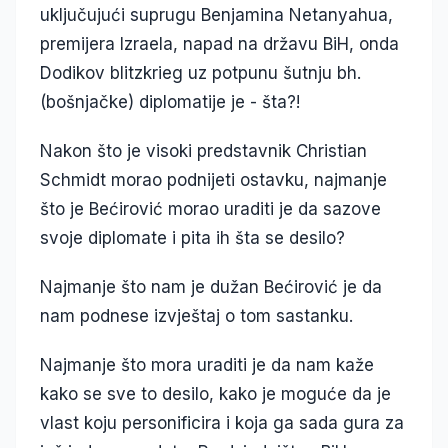
uključujući suprugu Benjamina Netanyahua,
premijera Izraela, napad na državu BiH, onda
Dodikov blitzkrieg uz potpunu šutnju bh.
(bošnjačke) diplomatije je - šta?!
Nakon što je visoki predstavnik Christian
Schmidt morao podnijeti ostavku, najmanje
što je Bećirović morao uraditi je da sazove
svoje diplomate i pita ih šta se desilo?
Najmanje što nam je dužan Bećirović je da
nam podnese izvještaj o tom sastanku.
Najmanje što mora uraditi je da nam kaže
kako se sve to desilo, kako je moguće da je
vlast koju personificira i koja ga sada gura za