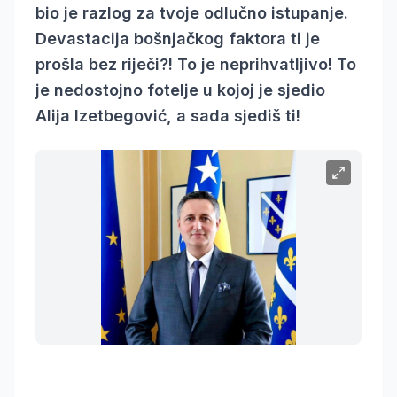
bio je razlog za tvoje odlučno istupanje.
Devastacija bošnjačkog faktora ti je
prošla bez riječi?! To je neprihvatljivo! To
je nedostojno fotelje u kojoj je sjedio
Alija Izetbegović, a sada sjediš ti!