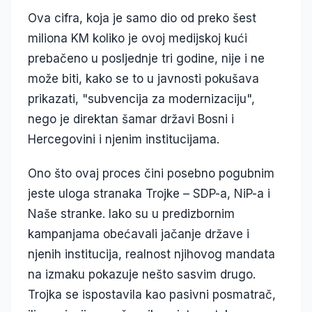
Ova cifra, koja je samo dio od preko šest
miliona KM koliko je ovoj medijskoj kući
prebačeno u posljednje tri godine, nije i ne
može biti, kako se to u javnosti pokušava
prikazati, "subvencija za modernizaciju",
nego je direktan šamar državi Bosni i
Hercegovini i njenim institucijama.
Ono što ovaj proces čini posebno pogubnim
jeste uloga stranaka Trojke – SDP-a, NiP-a i
Naše stranke. Iako su u predizbornim
kampanjama obećavali jačanje države i
njenih institucija, realnost njihovog mandata
na izmaku pokazuje nešto sasvim drugo.
Trojka se ispostavila kao pasivni posmatrač,