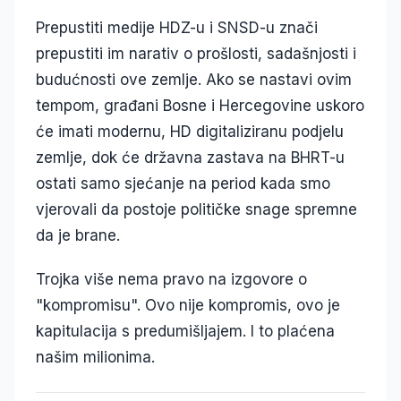
Prepustiti medije HDZ-u i SNSD-u znači
prepustiti im narativ o prošlosti, sadašnjosti i
budućnosti ove zemlje. Ako se nastavi ovim
tempom, građani Bosne i Hercegovine uskoro
će imati modernu, HD digitaliziranu podjelu
zemlje, dok će državna zastava na BHRT-u
ostati samo sjećanje na period kada smo
vjerovali da postoje političke snage spremne
da je brane.
Trojka više nema pravo na izgovore o
"kompromisu". Ovo nije kompromis, ovo je
kapitulacija s predumišljajem. I to plaćena
našim milionima.