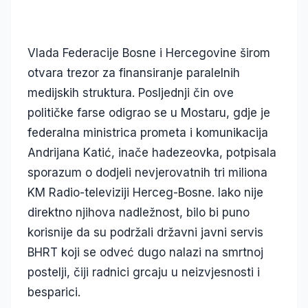
Vlada Federacije Bosne i Hercegovine širom
otvara trezor za finansiranje paralelnih
medijskih struktura. Posljednji čin ove
političke farse odigrao se u Mostaru, gdje je
federalna ministrica prometa i komunikacija
Andrijana Katić, inače hadezeovka, potpisala
sporazum o dodjeli nevjerovatnih tri miliona
KM Radio-televiziji Herceg-Bosne. Iako nije
direktno njihova nadležnost, bilo bi puno
korisnije da su podržali državni javni servis
BHRT koji se odveć dugo nalazi na smrtnoj
postelji, čiji radnici grcaju u neizvjesnosti i
besparici.