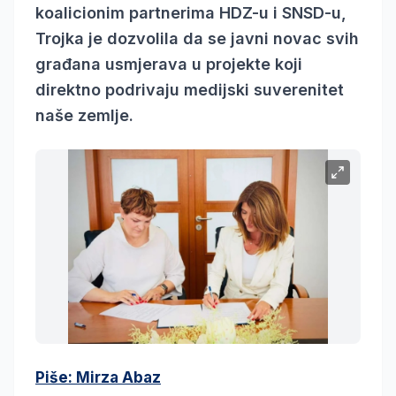
koalicionim partnerima HDZ-u i SNSD-u,
Trojka je dozvolila da se javni novac svih
građana usmjerava u projekte koji
direktno podrivaju medijski suverenitet
naše zemlje.
Piše: Mirza Abaz