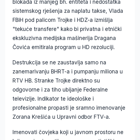
blokada iz manjeg bh. entiteta i nedostatka
sistemskog rješenja za naplatu takse, Vlada
FBiH pod palicom Trojke i HDZ-a izmišlja
"tekuće transfere" kako bi privatna i etnički
ekskluzivna medijska mašinerija Dragana
Čovića emitirala program u HD rezoluciji.
Destrukcija se ne zaustavlja samo na
zanemarivanju BHRT-a i pumpanju miliona u
RTV HB. Stranke Trojke direktno su
odgovorne i za tiho ubijanje Federalne
televizije. Indikator te ideološke i
profesionalne propasti je sramno imenovanje
Zorana Krešića u Upravni odbor FTV-a.
Imenovati čovjeka koji u javnom prostoru ne