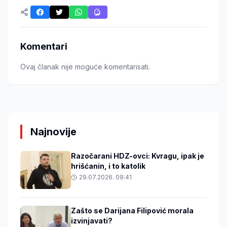
Komentari
Ovaj članak nije moguće komentarisati.
Najnovije
Razočarani HDZ-ovci: Kvragu, ipak je
hrišćanin, i to katolik
29.07.2026. 09:41
Zašto se Darijana Filipović morala
izvinjavati?