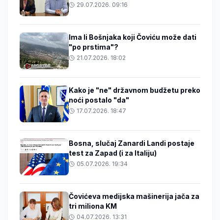
29.07.2026. 09:16
Ima li Bošnjaka koji Čoviću može dati
"po prstima"?
21.07.2026. 18:02
Kako je "ne" državnom budžetu preko
noći postalo "da"
17.07.2026. 18:47
Bosna, slučaj Zanardi Landi postaje
test za Zapad (i za Italiju)
05.07.2026. 19:34
Čovićeva medijska mašinerija jača za
tri miliona KM
04.07.2026. 13:31