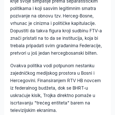
krije svoje simpatije prema separatističkim
politikama i koji sasvim legitimnim smatra
pozivanje na obnovu tzv. Herceg-Bosne,
vrhunac je cinizma i političke kapitulacije.
Dopustiti da takva figura kroji sudbinu FTV-a
znači pristati na to da se institucija, koja bi
trebala pripadati svim građanima Federacije,
pretvori u još jedan hercegbosanski bilten.
Ovakva politika vodi potpunom nestanku
zajedničkog medijskog prostora u Bosni i
Hercegovini. Finansiranjem RTV HB novcem
iz federalnog budžeta, dok se BHRT-u
uskraćuje kisik, Trojka direktno pomaže u
iscrtavanju "trećeg entiteta" barem na
televizijskim ekranima.