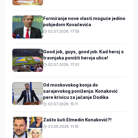
Formiranje nove vlasti moguće jedino
pobjedom Kovačevića
02.07.2026. 17:55
Good job, guys, good job: Kad heroj s
travnjaka poništi heroja ulice!
02.07.2026. 17:01
Od moskovskog konja do
sarajevskog poniženja: Konaković
pere krivicu za jačanje Dodika
02.07.2026. 15:11
Zašto šuti Elmedin Konaković?!
23.06.2026. 11:10