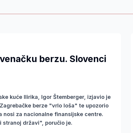
venačku berzu. Slovenci
e kuće Ilirika, Igor Štemberger, izjavio je
 Zagrebačke berze "vrlo loša" te upozorio
a nosi za nacionalne finansijske centre.
 stranoj državi", poručio je.