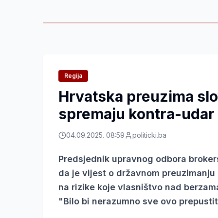
Regija
Hrvatska preuzima slo
spremaju kontra-udar
04.09.2025. 08:59
politicki.ba
Predsjednik upravnog odbora brokersk
da je vijest o državnom preuzimanju
na rizike koje vlasništvo nad berzam
"Bilo bi nerazumno sve ovo prepustiti