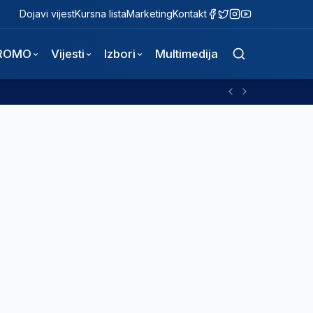
Dojavi vijest
Kursna lista
Marketing
Kontakt
ROMO
Vijesti
Izbori
Multimedija