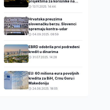
projektima za korisnike na
Balkanu
13.11.2025. 14:44
Hrvatska preuzima
slovenačku berzu. Slovenci
spremaju kontra-udar
04.09.2025. 08:59
EBRD odobrila prvi podređeni
kredit u dinarima
31.07.2025. 14:28
EU: 60 miliona eura povoljnih
kredita za BiH, Crnu Goru i
Makedoniju
24.06.2025. 18:05