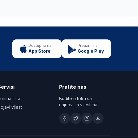
Dostupno na
Preuzmi na
App Store
Google Play
ervisi
Pratite nas
ursna lista
Budite u toku sa
najnovijim vijestima
ojavi vijest