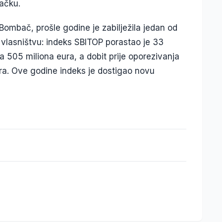
načku.
Bombač, prošle godine je zabilježila jedan od
m vlasništvu: indeks SBITOP porastao je 33
 505 miliona eura, a dobit prije oporezivanja
ura. Ove godine indeks je dostigao novu