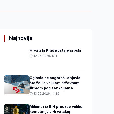
Najnovije
Hrvatski Kraš postaje srpski
19.06.2026. 17:11
Oglasio se bogataš i objavio
šta želi s velikom državnom
firmom pod sankcijama
13.05.2026. 14:26
Milioner iz BiH preuzeo veliku
kompaniju u Hrvatskoj