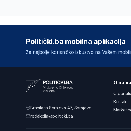
Politički.ba mobilna aplikacija
Za najbolje korisničko iskustvo na Vašem mobi
O nam
O portal
Kontakt
Branilaca Sarajeva 47
, Sarajevo
Marketin
redakcija@politicki.ba