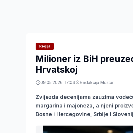
Regija
Milioner iz BiH preuze
Hrvatskoj
09.05.2026. 17:04
Redakcija Mostar
Zvijezda decenijama zauzima vodeću p
margarina i majoneza, a njeni proizvo
Bosne i Hercegovine, Srbije i Sloveni