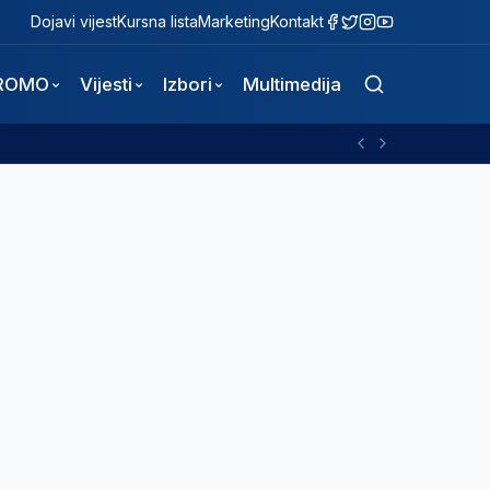
Dojavi vijest
Kursna lista
Marketing
Kontakt
ROMO
Vijesti
Izbori
Multimedija