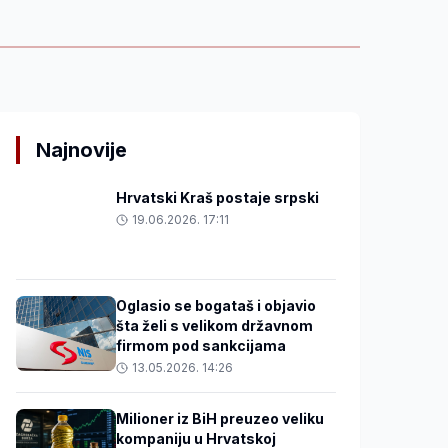
Najnovije
Hrvatski Kraš postaje srpski
19.06.2026. 17:11
Oglasio se bogataš i objavio
šta želi s velikom državnom
firmom pod sankcijama
13.05.2026. 14:26
Milioner iz BiH preuzeo veliku
kompaniju u Hrvatskoj