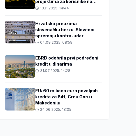
projektima za korisnike na
Balkanu
13.11.2025. 14:44
Hrvatska preuzima
slovenačku berzu. Slovenci
spremaju kontra-udar
04.09.2025. 08:59
EBRD odobrila prvi podređeni
kredit u dinarima
31.07.2025. 14:28
EU: 60 miliona eura povoljnih
kredita za BiH, Crnu Goru i
Makedoniju
24.06.2025. 18:05