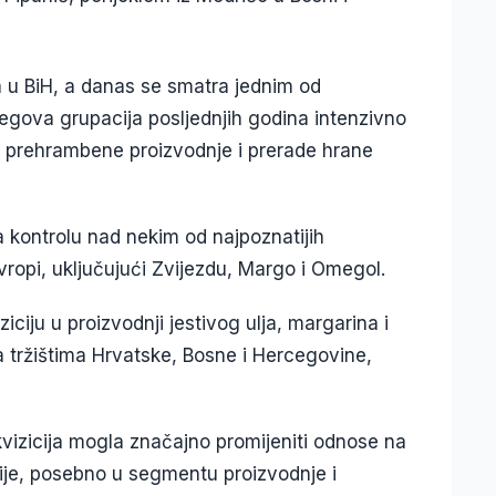
ta u BiH, a danas se smatra jednim od
Njegova grupacija posljednjih godina intenzivno
e, prehrambene proizvodnje i prerade hrane
 kontrolu nad nekim od najpoznatijih
ropi, uključujući Zvijezdu, Margo i Omegol.
iju u proizvodnji jestivog ulja, margarina i
a tržištima Hrvatske, Bosne i Hercegovine,
akvizicija mogla značajno promijeniti odnose na
ije, posebno u segmentu proizvodnje i