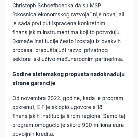
Christoph Schoefboecka da su MSP
“okosnica ekonomskog razvoja” nije nova, ali
je sada prvi put ispraćena konkretnim
finansijskim instrumentima koji to potvrđuju.
Domaće institucije često izostaju iz ovakvih
procesa, prepuštajući razvoj privatnog
sektora isključivo međunarodnim partnerima.
Godine sistemskog propusta nadoknađuju
strane garancije
Od novembra 2022. godine, kada je program
pokrenut, EIF je sklopio ugovore s 18
finansijskih institucija širom regiona. Samo taj
program omogućio je skoro 900 miliona eura
povoljnih kredita.