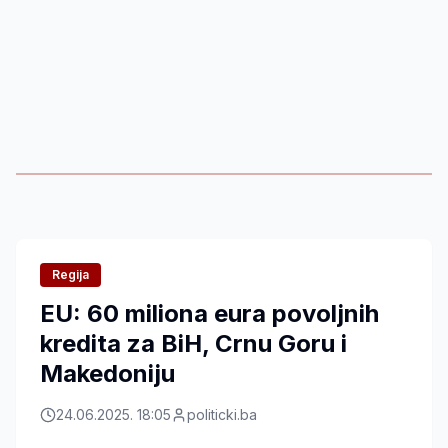
Regija
EU: 60 miliona eura povoljnih
kredita za BiH, Crnu Goru i
Makedoniju
24.06.2025. 18:05
politicki.ba