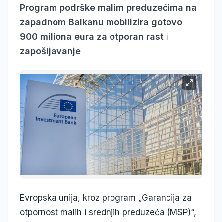
Program podrške malim preduzećima na
zapadnom Balkanu mobilizira gotovo
900 miliona eura za otporan rast i
zapošljavanje
Evropska unija, kroz program „Garancija za
otpornost malih i srednjih preduzeća (MSP)“,