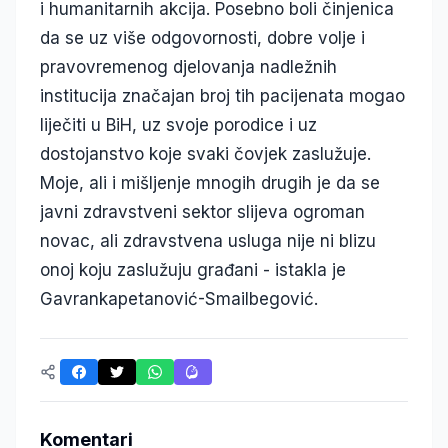
i humanitarnih akcija. Posebno boli činjenica
da se uz više odgovornosti, dobre volje i
pravovremenog djelovanja nadležnih
institucija značajan broj tih pacijenata mogao
liječiti u BiH, uz svoje porodice i uz
dostojanstvo koje svaki čovjek zaslužuje.
Moje, ali i mišljenje mnogih drugih je da se
javni zdravstveni sektor slijeva ogroman
novac, ali zdravstvena usluga nije ni blizu
onoj koju zaslužuju građani - istakla je
Gavrankapetanović-Smailbegović.
Komentari