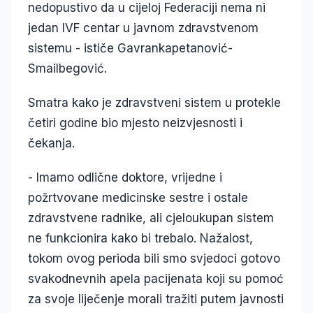
nedopustivo da u cijeloj Federaciji nema ni
jedan IVF centar u javnom zdravstvenom
sistemu - ističe Gavrankapetanović-
Smailbegović.
Smatra kako je zdravstveni sistem u protekle
četiri godine bio mjesto neizvjesnosti i
čekanja.
- Imamo odlične doktore, vrijedne i
požrtvovane medicinske sestre i ostale
zdravstvene radnike, ali cjeloukupan sistem
ne funkcionira kako bi trebalo. Nažalost,
tokom ovog perioda bili smo svjedoci gotovo
svakodnevnih apela pacijenata koji su pomoć
za svoje liječenje morali tražiti putem javnosti