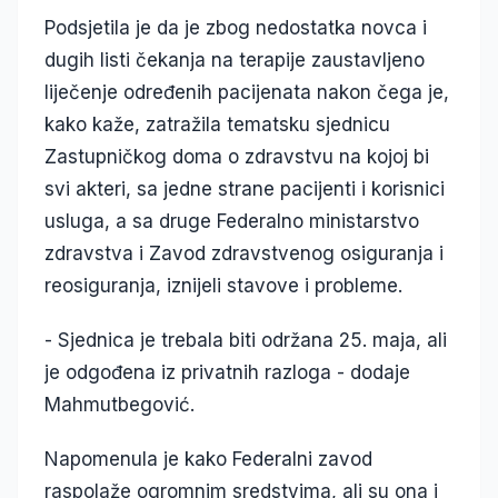
Podsjetila je da je zbog nedostatka novca i
dugih listi čekanja na terapije zaustavljeno
liječenje određenih pacijenata nakon čega je,
kako kaže, zatražila tematsku sjednicu
Zastupničkog doma o zdravstvu na kojoj bi
svi akteri, sa jedne strane pacijenti i korisnici
usluga, a sa druge Federalno ministarstvo
zdravstva i Zavod zdravstvenog osiguranja i
reosiguranja, iznijeli stavove i probleme.
- Sjednica je trebala biti održana 25. maja, ali
je odgođena iz privatnih razloga - dodaje
Mahmutbegović.
Napomenula je kako Federalni zavod
raspolaže ogromnim sredstvima, ali su ona i