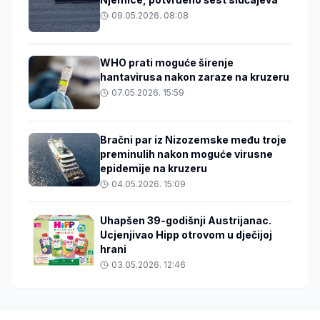
09.05.2026. 08:08
WHO prati moguće širenje
hantavirusa nakon zaraze na kruzeru
07.05.2026. 15:59
Bračni par iz Nizozemske među troje
preminulih nakon moguće virusne
epidemije na kruzeru
04.05.2026. 15:09
Uhapšen 39-godišnji Austrijanac.
Ucjenjivao Hipp otrovom u dječijoj
hrani
03.05.2026. 12:46