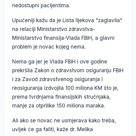
nedostupni pacijentima.
Upućeniji kažu da je Lista lijekova "zaglavila"
na relaciji Ministarstvo zdravstva-
Ministarstvo finansija-Vlada FBiH, a glavni
problem je novac kojeg nema.
Nema ga jer je Vlada FBiH i ove godine
prekršila Zakon o zdravstvom osiguranju FBiH
i za Zavod zdravstvenog osiguranja i
reosiguranja izdvojila 100 miliona KM što je,
prema tvrdnjama finansijskih stručnjaka,
manje za otprilike 150 miliona maraka.
Ali ako se novac ne usmjerava kako treba,
uvijek će ga faliti, kaže dr. Melika