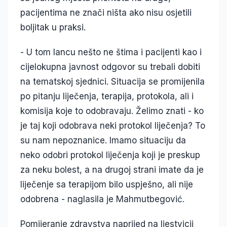
pacijentima ne znači ništa ako nisu osjetili
boljitak u praksi.
- U tom lancu nešto ne štima i pacijenti kao i
cijelokupna javnost odgovor su trebali dobiti
na tematskoj sjednici. Situacija se promijenila
po pitanju liječenja, terapija, protokola, ali i
komisija koje to odobravaju. Želimo znati - ko
je taj koji odobrava neki protokol liječenja? To
su nam nepoznanice. Imamo situaciju da
neko odobri protokol liječenja koji je preskup
za neku bolest, a na drugoj strani imate da je
liječenje sa terapijom bilo uspješno, ali nije
odobrena - naglasila je Mahmutbegović.
Pomijeranje zdravstva naprijed na ljestvicii