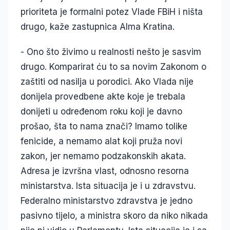
prioriteta je formalni potez Vlade FBiH i ništa
drugo, kaže zastupnica Alma Kratina.
- Ono što živimo u realnosti nešto je sasvim
drugo. Komparirat ću to sa novim Zakonom o
zaštiti od nasilja u porodici. Ako Vlada nije
donijela provedbene akte koje je trebala
donijeti u određenom roku koji je davno
prošao, šta to nama znači? Imamo tolike
fenicide, a nemamo alat koji pruža novi
zakon, jer nemamo podzakonskih akata.
Adresa je izvršna vlast, odnosno resorna
ministarstva. Ista situacija je i u zdravstvu.
Federalno ministarstvo zdravstva je jedno
pasivno tijelo, a ministra skoro da niko nikada