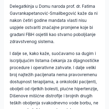
Delegatkinja u Domu naroda prof. dr. Fatima
Gavrankapetanović-Smailbegović kaže da ni
nakon četiri godine mandata vlasti nisu
uspjele ostvariti značajne promjene koje bi
građani FBiH osjetili kao stvarno poboljšanje
zdravstvenog sistema.
I dalje se, kako kaže, suočavamo sa dugim i
iscrpljujućim listama čekanja za dijagnostičke
procedure i operativne zahvate. I dalje veliki
broj najtežih pacijenata nema pravovremenu
dostupnost terapijama, a onkološki pacijenti,
oboljeli od rijetkih bolesti, plućne hipertenzije,
Dišenove mišićne distrofije i brojnih drugih
teških oboljenja svakodnevno vode borbu, ne