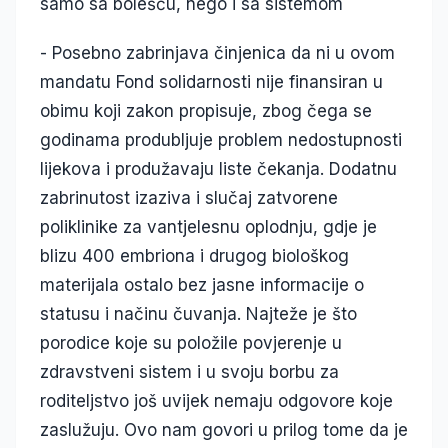
samo sa bolešću, nego i sa sistemom
- Posebno zabrinjava činjenica da ni u ovom
mandatu Fond solidarnosti nije finansiran u
obimu koji zakon propisuje, zbog čega se
godinama produbljuje problem nedostupnosti
lijekova i produžavaju liste čekanja. Dodatnu
zabrinutost izaziva i slučaj zatvorene
poliklinike za vantjelesnu oplodnju, gdje je
blizu 400 embriona i drugog biološkog
materijala ostalo bez jasne informacije o
statusu i načinu čuvanja. Najteže je što
porodice koje su položile povjerenje u
zdravstveni sistem i u svoju borbu za
roditeljstvo još uvijek nemaju odgovore koje
zaslužuju. Ovo nam govori u prilog tome da je