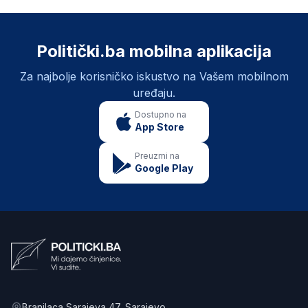
Politički.ba mobilna aplikacija
Za najbolje korisničko iskustvo na Vašem mobilnom
uređaju.
Dostupno na
App Store
Preuzmi na
Google Play
Branilaca Sarajeva 47
, Sarajevo