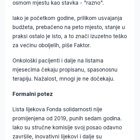
osmom mjestu kao stavka - "razno".
Iako je početkom godine, prilikom usvajanja
budžeta, prebačeno na peto mjesto, stanje u
praksi ostalo je isto, a to znači izuzetno teško
za većinu oboljelih, piše Faktor.
Onkološki pacijenti i dalje na listama
mjesecima čekaju propisanu, spasonosnu
terapiju. Nažalost, mnogi je ne dočekaju.
Formalni potez
Lista lijekova Fonda solidarnosti nije
promijenjena od 2019, punih sedam godina.
Iako su stručne komisije svoj posao odavno
završile, inovativni lijekovi i dalje su