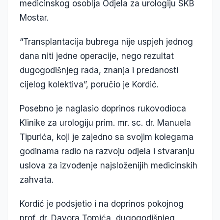
medicinskog osoblja Odjela za urologiju SKB
Mostar.
“Transplantacija bubrega nije uspjeh jednog
dana niti jedne operacije, nego rezultat
dugogodišnjeg rada, znanja i predanosti
cijelog kolektiva”, poručio je Kordić.
Posebno je naglasio doprinos rukovodioca
Klinike za urologiju prim. mr. sc. dr. Manuela
Tipurića, koji je zajedno sa svojim kolegama
godinama radio na razvoju odjela i stvaranju
uslova za izvođenje najsloženijih medicinskih
zahvata.
Kordić je podsjetio i na doprinos pokojnog
prof. dr. Davora Tomića, dugogodišnjeg