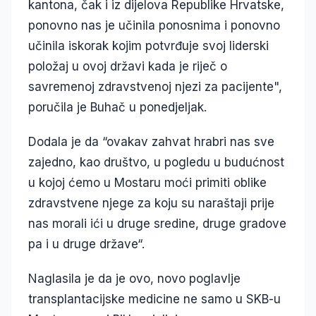
kantona, čak i iz dijelova Republike Hrvatske,
ponovno nas je učinila ponosnima i ponovno
učinila iskorak kojim potvrđuje svoj liderski
položaj u ovoj državi kada je riječ o
savremenoj zdravstvenoj njezi za pacijente",
poručila je Buhač u ponedjeljak.
Dodala je da “ovakav zahvat hrabri nas sve
zajedno, kao društvo, u pogledu u budućnost
u kojoj ćemo u Mostaru moći primiti oblike
zdravstvene njege za koju su naraštaji prije
nas morali ići u druge sredine, druge gradove
pa i u druge države“.
Naglasila je da je ovo, novo poglavlje
transplantacijske medicine ne samo u SKB-u