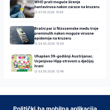
WHO prati moguće širenje
hantavirusa nakon zaraze na kruzeru
07.05.2026. 15:59
Bračni par iz Nizozemske među troje
preminulih nakon moguće virusne
epidemije na kruzeru
04.05.2026. 15:09
Uhapšen 39-godišnji Austrijanac.
Ucjenjivao Hipp otrovom u dječijoj
hrani
03.05.2026. 12:46
Politički.ba mobilna aplikacija