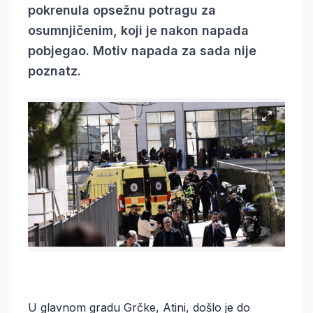
pokrenula opsežnu potragu za
osumnjičenim, koji je nakon napada
pobjegao. Motiv napada za sada nije
poznatz.
U glavnom gradu Grčke, Atini, došlo je do