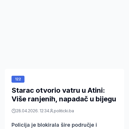
122
Starac otvorio vatru u Atini:
Više ranjenih, napadač u bijegu
28.04.2026. 12:34
politicki.ba
Policija je blokirala šire područje i