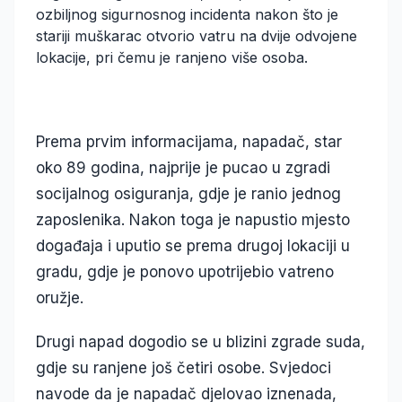
ozbiljnog sigurnosnog incidenta nakon što je
stariji muškarac otvorio vatru na dvije odvojene
lokacije, pri čemu je ranjeno više osoba.
Prema prvim informacijama, napadač, star
oko 89 godina, najprije je pucao u zgradi
socijalnog osiguranja, gdje je ranio jednog
zaposlenika. Nakon toga je napustio mjesto
događaja i uputio se prema drugoj lokaciji u
gradu, gdje je ponovo upotrijebio vatreno
oružje.
Drugi napad dogodio se u blizini zgrade suda,
gdje su ranjene još četiri osobe. Svjedoci
navode da je napadač djelovao iznenada,