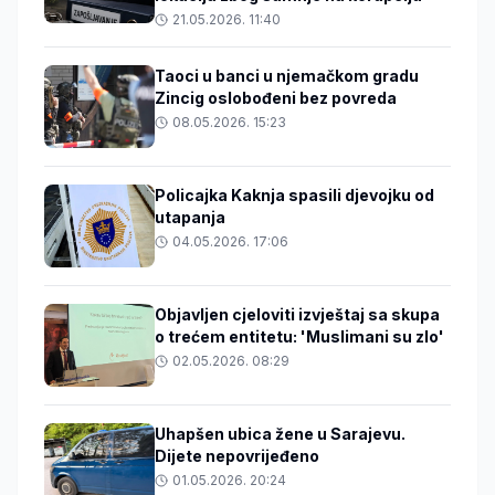
21.05.2026. 11:40
Taoci u banci u njemačkom gradu
Zincig oslobođeni bez povreda
08.05.2026. 15:23
Policajka Kaknja spasili djevojku od
utapanja
04.05.2026. 17:06
Objavljen cjeloviti izvještaj sa skupa
o trećem entitetu: 'Muslimani su zlo'
02.05.2026. 08:29
Uhapšen ubica žene u Sarajevu.
Dijete nepovrijeđeno
01.05.2026. 20:24