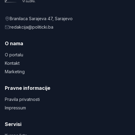
Branilaca Sarajeva 47
, Sarajevo
redakcija@politicki.ba
O nama
O portalu
Kontakt
Marketing
Pravne informacije
Pravila privatnosti
Impressum
Servisi