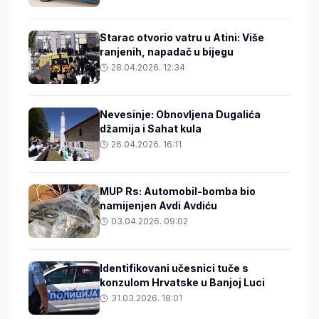
Starac otvorio vatru u Atini: Više
ranjenih, napadač u bijegu
28.04.2026. 12:34
Nevesinje: Obnovljena Dugalića
džamija i Sahat kula
26.04.2026. 16:11
MUP Rs: Automobil-bomba bio
namijenjen Avdi Avdiću
03.04.2026. 09:02
Identifikovani učesnici tuče s
konzulom Hrvatske u Banjoj Luci
31.03.2026. 18:01