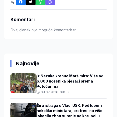
Komentari
Ovaj članak nije moguće komentarisati.
Najnovije
Iz Nezuka krenuo Marš mira: Više od
6.000 učesnika pješači prema
Potočarima
08.07.2026. 08:56
Šira istraga u Vladi USK: Pod lupom
nekoliko ministara, pretresi na više
lokacija zbog sumnje na korupciju