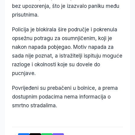
bez upozorenja, što je izazvalo paniku među
prisutnima.
Policija je blokirala šire područje i pokrenula
opsežnu potragu za osumnjičenim, koji je
nakon napada pobjegao. Motiv napada za
sada nije poznat, a istražitelji ispituju moguće
razloge i okolnosti koje su dovele do
pucnjave.
Povrijeđeni su prebačeni u bolnice, a prema
dostupnim podacima nema informacija o
smrtno stradalima.