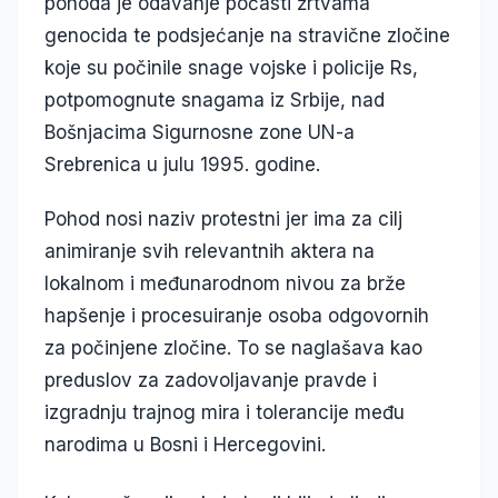
pohoda je odavanje počasti žrtvama
genocida te podsjećanje na stravične zločine
koje su počinile snage vojske i policije Rs,
potpomognute snagama iz Srbije, nad
Bošnjacima Sigurnosne zone UN-a
Srebrenica u julu 1995. godine.
Pohod nosi naziv protestni jer ima za cilj
animiranje svih relevantnih aktera na
lokalnom i međunarodnom nivou za brže
hapšenje i procesuiranje osoba odgovornih
za počinjene zločine. To se naglašava kao
preduslov za zadovoljavanje pravde i
izgradnju trajnog mira i tolerancije među
narodima u Bosni i Hercegovini.