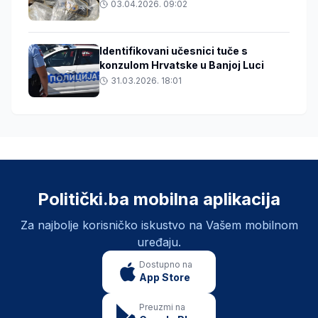
03.04.2026. 09:02
Identifikovani učesnici tuče s
konzulom Hrvatske u Banjoj Luci
31.03.2026. 18:01
Politički.ba mobilna aplikacija
Za najbolje korisničko iskustvo na Vašem mobilnom
uređaju.
Dostupno na
App Store
Preuzmi na