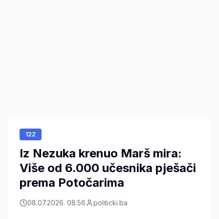
122
Iz Nezuka krenuo Marš mira:
Više od 6.000 učesnika pješači
prema Potočarima
08.07.2026. 08:56
politicki.ba