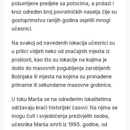
pošumljene predjele sa potocima, a prolazi i
kroz određen broj povratničkih naselja čije su
gostoprimstvo ranijih godina osjetili mnogi
učesnici.
Na svakoj od navedenih lokacija učesnici su
u prilici vidjeti neko od značajnih mjesta iz
prošlosti, kao što su lokacije na kojima je
došlo do masovnih pogubljenja zarobljenih
Bošnjaka ili mjesta na kojima su pronađene
primarne ili sekundarne masovne grobnice.
U toku Marša se na određenim lokalitetima
održavaju kraći historijski časovi. Na njima se
mogu čuti i svjedočenja preživjelih osoba,
učesnika Marša smrti iz 1995. godine, od