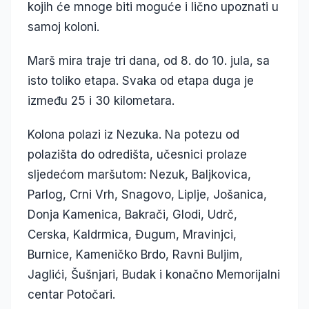
kojih će mnoge biti moguće i lično upoznati u
samoj koloni.
Marš mira traje tri dana, od 8. do 10. jula, sa
isto toliko etapa. Svaka od etapa duga je
između 25 i 30 kilometara.
Kolona polazi iz Nezuka. Na potezu od
polazišta do odredišta, učesnici prolaze
sljedećom maršutom: Nezuk, Baljkovica,
Parlog, Crni Vrh, Snagovo, Liplje, Jošanica,
Donja Kamenica, Bakrači, Glodi, Udrč,
Cerska, Kaldrmica, Đugum, Mravinjci,
Burnice, Kameničko Brdo, Ravni Buljim,
Jaglići, Šušnjari, Budak i konačno Memorijalni
centar Potočari.