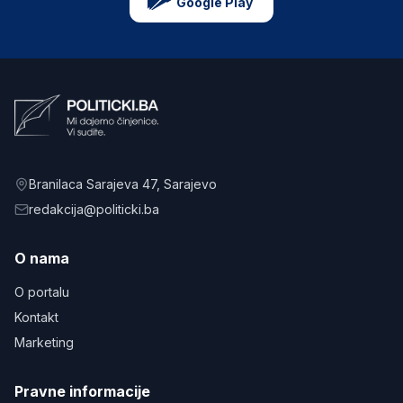
Google Play
Branilaca Sarajeva 47
, Sarajevo
redakcija@politicki.ba
O nama
O portalu
Kontakt
Marketing
Pravne informacije