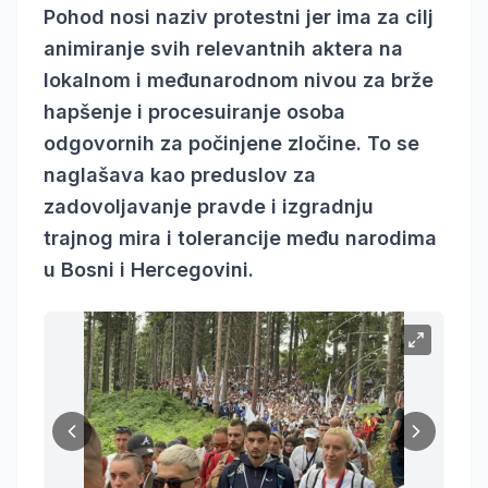
Pohod nosi naziv protestni jer ima za cilj
animiranje svih relevantnih aktera na
lokalnom i međunarodnom nivou za brže
hapšenje i procesuiranje osoba
odgovornih za počinjene zločine. To se
naglašava kao preduslov za
zadovoljavanje pravde i izgradnju
trajnog mira i tolerancije među narodima
u Bosni i Hercegovini.