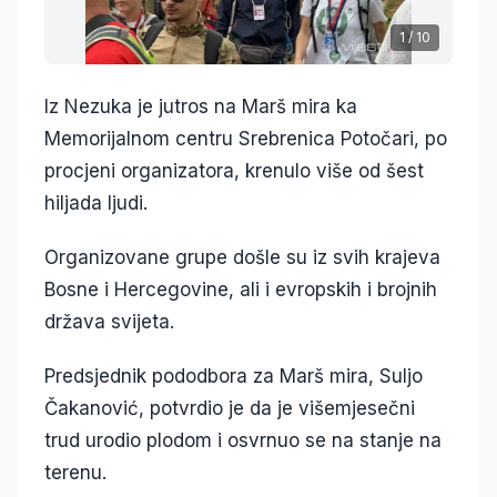
1
/
10
Iz Nezuka je jutros na Marš mira ka
Memorijalnom centru Srebrenica Potočari, po
procjeni organizatora, krenulo više od šest
hiljada ljudi.
Organizovane grupe došle su iz svih krajeva
Bosne i Hercegovine, ali i evropskih i brojnih
država svijeta.
Predsjednik pododbora za Marš mira, Suljo
Čakanović, potvrdio je da je višemjesečni
trud urodio plodom i osvrnuo se na stanje na
terenu.