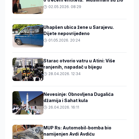
02.05.2026. 08:29
Uhapšen ubica žene u Sarajevu.
Dijete nepovrijeđeno
01.05.2026. 20:24
Starac otvorio vatru u Atini: Više
ranjenih, napadač u bijegu
28.04.2026. 12:34
Nevesinje: Obnovljena Dugalića
džamija i Sahat kula
26.04.2026. 16:11
MUP Rs: Automobil-bomba bio
namijenjen Avdi Avdiću