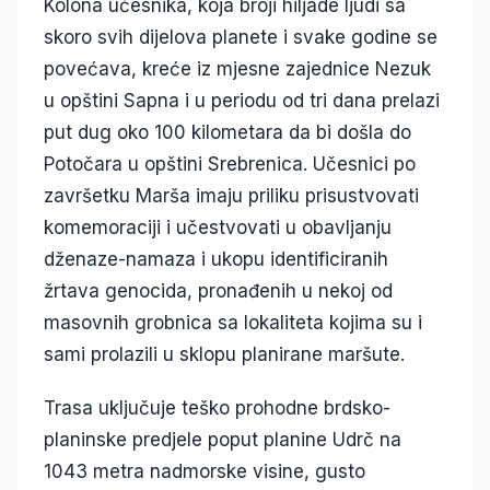
Kolona učesnika, koja broji hiljade ljudi sa
skoro svih dijelova planete i svake godine se
povećava, kreće iz mjesne zajednice Nezuk
u opštini Sapna i u periodu od tri dana prelazi
put dug oko 100 kilometara da bi došla do
Potočara u opštini Srebrenica. Učesnici po
završetku Marša imaju priliku prisustvovati
komemoraciji i učestvovati u obavljanju
dženaze-namaza i ukopu identificiranih
žrtava genocida, pronađenih u nekoj od
masovnih grobnica sa lokaliteta kojima su i
sami prolazili u sklopu planirane maršute.
Trasa uključuje teško prohodne brdsko-
planinske predjele poput planine Udrč na
1043 metra nadmorske visine, gusto