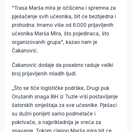
"Trasa Marša mira je očišćena i spremna za
pješačenje svih učesnika, bit će bezbjedna i
prohodna. Imamo više od 6.000 prijavljenih
učesnika Marša Mira, što pojedinaca, što
organizovanih grupa", kazao nam je
Čakanović.
Čakanović dodaje da posebno raduje veliki
broj prijavljenih mladih ljudi.
„Što se tiče logističke podrške, Drugi puk
Oružanih snaga BiH iz Tuzle vrši postavljanje
šatorskih smještaja za sve učesnike. Pješaci
su dužni ponijeti samo podmetače i
pokrivače, a najprikladnija je vreća za
spavanje. Tokom cijelog Marša mira bit će